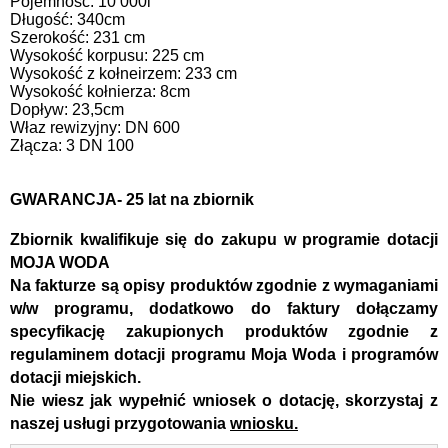
Pojemność: 10 000l
Długość: 340cm
Szerokość: 231 cm
Wysokość korpusu: 225 cm
Wysokość z kołneirzem: 233 cm
Wysokość kołnierza: 8cm
Dopływ: 23,5cm
Właz rewizyjny: DN 600
Złącza: 3 DN 100
GWARANCJA- 25 lat na zbiornik
Zbiornik kwalifikuje się do zakupu w programie dotacji
MOJA WODA
Na fakturze są opisy produktów zgodnie z wymaganiami
w/w programu, dodatkowo do faktury dołączamy
specyfikację zakupionych produktów zgodnie z
regulaminem dotacji programu Moja Woda i programów
dotacji miejskich.
Nie wiesz jak wypełnić wniosek o dotację, skorzystaj z
naszej usługi przygotowania
wniosku.