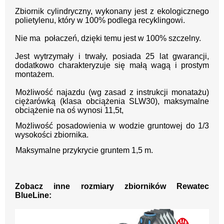
Zbiornik cylindryczny, wykonany jest z e
kologicznego
polietylenu, który w 100% podlega recyklingowi.
Nie ma połaczeń, dzięki temu jest w
100% szczelny.
Jest wytrzymały i trwały, posiada 25 lat gwarancji,
dodatkowo charakteryzuje się małą wagą i prostym
montażem.
Możliwość najazdu (wg zasad z instrukcji monatażu)
ciężarówką (klasa obciążenia SLW30), maksymalne
obciążenie na oś wynosi 11,5t,
Możliwość posadowienia w wodzie gruntowej do 1/3
wysokości zbiornika.
Maksymalne przykrycie gruntem 1,5 m.
Zobacz inne rozmiary zbiorników Rewatec
BlueLine: