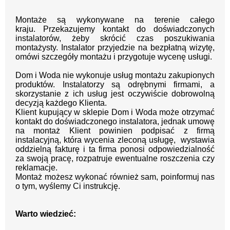
Montaże są wykonywane na terenie całego
kraju.
Przekazujemy kontakt
do doświadczonych
instalatorów, żeby skrócić czas poszukiwania
montażysty.
Instalator przyjedzie na bezpłatną wizytę,
omówi szczegóły montażu i przygotuje wycenę usługi.
Dom i Woda nie wykonuje usług montażu zakupionych
produktów. Instalatorzy są odrębnymi firmami, a
skorzystanie z ich usług jest oczywiście dobrowolną
decyzją każdego Klienta.
Klient kupujący w sklepie Dom i Woda może otrzymać
kontakt do doświadczonego instalatora, jednak umowę
na montaż Klient powinien podpisać z firmą
instalacyjną, która wycenia zleconą usługę, wystawia
oddzielną fakturę i ta firma ponosi odpowiedzialność
za swoją pracę, rozpatruje ewentualne roszczenia czy
reklamacje.
Montaż możesz wykonać również sam, poinformuj nas
o tym, wyślemy Ci instrukcję.
Warto wiedzieć: