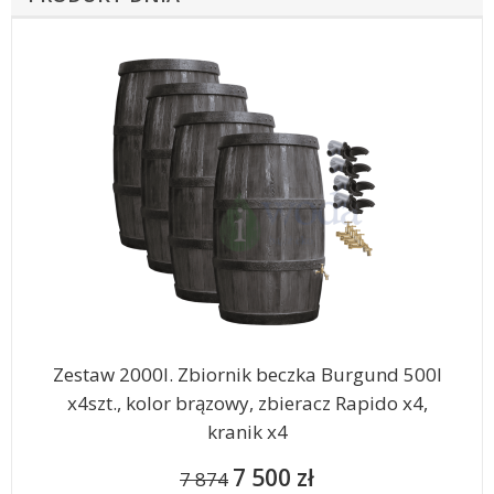
Zestaw 2000l. Zbiornik beczka Burgund 500l
x4szt., kolor brązowy, zbieracz Rapido x4,
kranik x4
7 500 zł
7 874