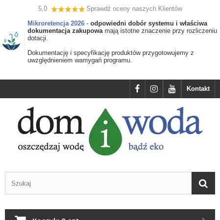
5,0
Sprawdź oceny naszych Klientów
Mikroretencja 2026
-
odpowiedni dobór systemu i właściwa
dokumentacja zakupowa
mają istotne znaczenie przy rozliczeniu
dotacji.
Dokumentację i specyfikację produktów przygotowujemy z
uwzględnieniem wamygań programu.
Kontakt