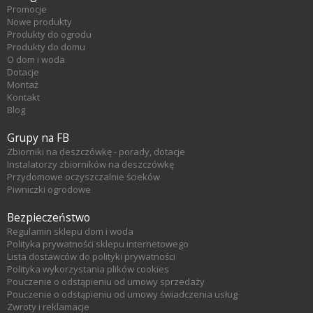
Promocje
Nowe produkty
Produkty do ogrodu
Produkty do domu
O dom i woda
Dotacje
Montaż
Kontakt
Blog
Grupy na FB
Zbiorniki na deszczówkę - porady, dotacje
Instalatorzy zbiorników na deszczówkę
Przydomowe oczyszczalnie ścieków
Piwniczki ogrodowe
Bezpieczeństwo
Regulamin sklepu dom i woda
Polityka prywatności sklepu internetowego
Lista dostawców do polityki prywatności
Polityka wykorzystania plików cookies
Pouczenie o odstąpieniu od umowy sprzedaży
Pouczenie o odstąpieniu od umowy świadczenia usług
Zwroty i reklamacje