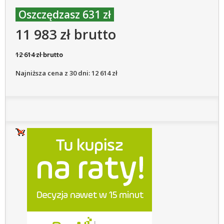
Oszczędzasz 631 zł
11 983 zł brutto
12 614 zł brutto
Najniższa cena z 30 dni: 12 614 zł