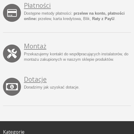
Płatności
Dostępne metody płatności:
przelew na konto, płatności
online:
przelew, karta kredytowa, Blik,
Raty z PayU
.
Montaż
Przekazujemy kontakt do współpracujących instalatorów, do
montażu zakupionych w naszym sklepie produktów.
Dotacje
Doradzimy jak uzyskać dotacje.
Kategorie