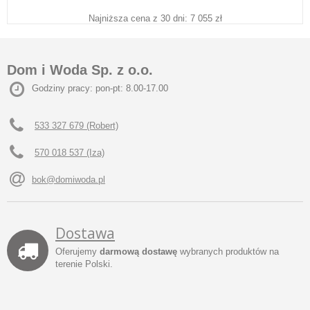
Najniższa cena z 30 dni: 7 055 zł
Dom i Woda Sp. z o.o.
Godziny pracy: pon-pt: 8.00-17.00
533 327 679 (Robert)
570 018 537 (Iza)
bok@domiwoda.pl
Dostawa
Oferujemy
darmową dostawę
wybranych produktów na
terenie Polski.