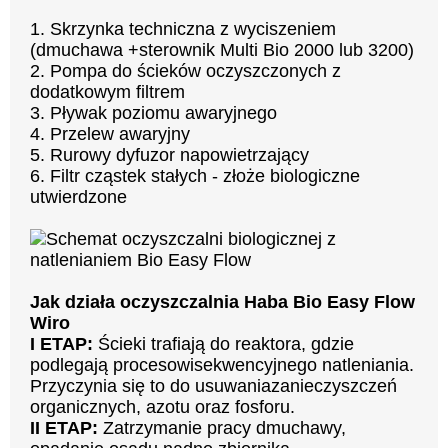
1. Skrzynka techniczna z wyciszeniem
(dmuchawa +sterownik Multi Bio 2000 lub 3200)
2. Pompa do ścieków oczyszczonych z
dodatkowym filtrem
3. Pływak poziomu awaryjnego
4. Przelew awaryjny
5. Rurowy dyfuzor napowietrzający
6. Filtr cząstek stałych - złoże biologiczne
utwierdzone
Jak działa oczyszczalnia Haba Bio Easy Flow
Wiro
I ETAP:
Ścieki trafiają do reaktora, gdzie
podlegają procesowisekwencyjnego natleniania.
Przyczynia się to do usuwaniazanieczyszczeń
organicznych, azotu oraz fosforu.
II ETAP:
Zatrzymanie pracy dmuchawy,