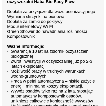
oczyszczalni Haba Bio Easy Flow
Dopłata za przyłącze dla wozu asenizacyjnego
Wymiana skrzynki na pionową
Dopłata za zamki do pokrywy
Moduł internetowy Wi-FI
Green Shower do nawadniania roślinności
Kompostownik
Ważne informacje:
Gwarancja 10 lat na zbiornik oczyszczalni
biologicznej
Zwrot inwestycji w oczyszczalnię już po 2-3
latach eksploatacji
Możliwość pracy w trudnych warunkach
wodno-gruntowych
Praca w pełni automatyczna – niskie zużycie
energii, minimalne koszty eksploatacji.
Wywóz osadów tylko raz na 2 lata, stosując
automatyczny kompostownik osadów,
unikniesz całkowicie konieczność wywozów
Możliwość wykorzystania odzyskanej wody do