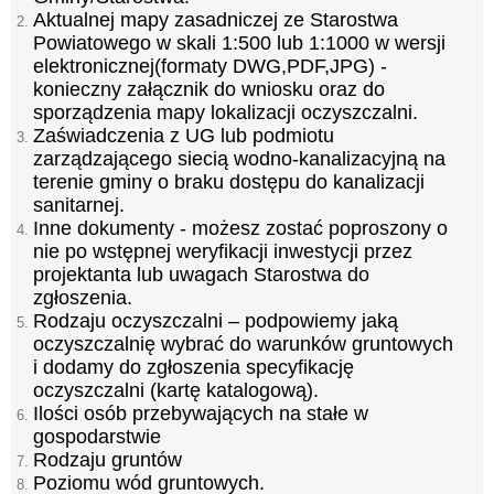
Aktualnej mapy zasadniczej ze Starostwa
Powiatowego w skali 1:500 lub 1:1000 w wersji
elektronicznej(formaty DWG,PDF,JPG) -
konieczny załącznik do wniosku oraz do
sporządzenia mapy lokalizacji oczyszczalni.
Zaświadczenia z UG lub podmiotu
zarządzającego siecią wodno-kanalizacyjną na
terenie gminy o braku dostępu do kanalizacji
sanitarnej.
Inne dokumenty - możesz zostać poproszony o
nie po wstępnej weryfikacji inwestycji przez
projektanta lub uwagach Starostwa do
zgłoszenia.
Rodzaju oczyszczalni – podpowiemy jaką
oczyszczalnię wybrać do warunków gruntowych
i dodamy do zgłoszenia specyfikację
oczyszczalni (kartę katalogową).
Ilości osób przebywających na stałe w
gospodarstwie
Rodzaju gruntów
Poziomu wód gruntowych.