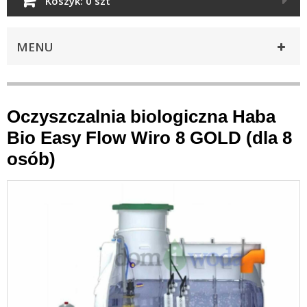
Koszyk:
0 szt
MENU
Oczyszczalnia biologiczna Haba
Bio Easy Flow Wiro 8 GOLD (dla 8
osób)