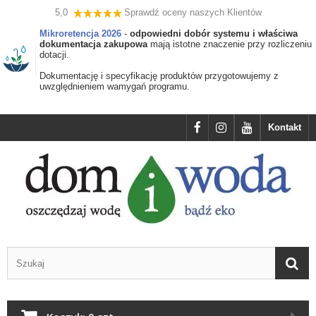
5,0
Sprawdź oceny naszych Klientów
Mikroretencja 2026
-
odpowiedni dobór systemu i właściwa
dokumentacja zakupowa
mają istotne znaczenie przy rozliczeniu
dotacji.
Dokumentację i specyfikację produktów przygotowujemy z
uwzględnieniem wamygań programu.
Kontakt