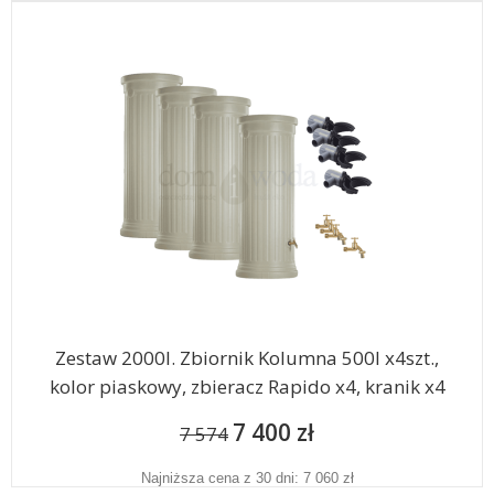
Zestaw 2000l. Zbiornik Kolumna 500l x4szt.,
kolor piaskowy, zbieracz Rapido x4, kranik x4
7 400 zł
7 574
Najniższa cena z 30 dni: 7 060 zł