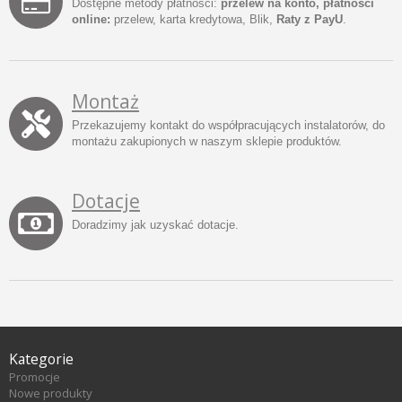
Dostępne metody płatności:
przelew na konto, płatności
online:
przelew, karta kredytowa, Blik,
Raty z PayU
.
Montaż
Przekazujemy kontakt do współpracujących instalatorów, do
montażu zakupionych w naszym sklepie produktów.
Dotacje
Doradzimy jak uzyskać dotacje.
Kategorie
Promocje
Nowe produkty