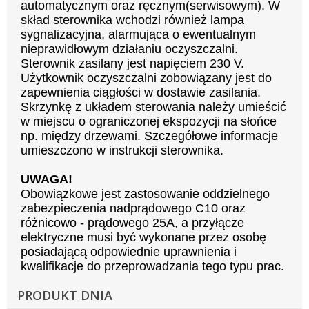
automatycznym oraz ręcznym(serwisowym). W
skład sterownika wchodzi również lampa
sygnalizacyjna, alarmująca o ewentualnym
nieprawidłowym działaniu oczyszczalni.
Sterownik zasilany jest napięciem 230 V.
Użytkownik oczyszczalni zobowiązany jest do
zapewnienia ciągłości w dostawie zasilania.
Skrzynkę z układem sterowania należy umieścić
w miejscu o ograniczonej ekspozycji na słońce
np. między drzewami. Szczegółowe informacje
umieszczono w instrukcji sterownika.
UWAGA!
Obowiązkowe jest zastosowanie oddzielnego
zabezpieczenia nadprądowego C10 oraz
różnicowo - prądowego 25A, a przyłącze
elektryczne musi być wykonane przez osobę
posiadającą odpowiednie uprawnienia i
kwalifikacje do przeprowadzania tego typu prac.
PRODUKT DNIA