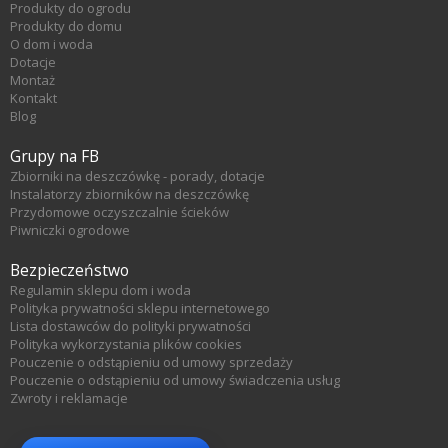
Produkty do ogrodu
Produkty do domu
O dom i woda
Dotacje
Montaż
Kontakt
Blog
Grupy na FB
Zbiorniki na deszczówkę - porady, dotacje
Instalatorzy zbiorników na deszczówkę
Przydomowe oczyszczalnie ścieków
Piwniczki ogrodowe
Bezpieczeństwo
Regulamin sklepu dom i woda
Polityka prywatności sklepu internetowego
Lista dostawców do polityki prywatności
Polityka wykorzystania plików cookies
Pouczenie o odstąpieniu od umowy sprzedaży
Pouczenie o odstąpieniu od umowy świadczenia usług
Zwroty i reklamacje