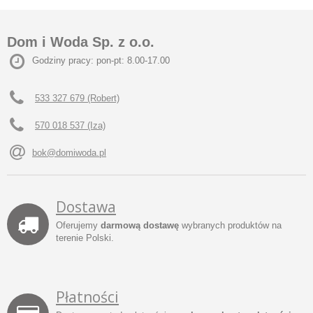
Dom i Woda Sp. z o.o.
Godziny pracy: pon-pt: 8.00-17.00
533 327 679 (Robert)
570 018 537 (Iza)
bok@domiwoda.pl
Dostawa
Oferujemy
darmową dostawę
wybranych produktów na
terenie Polski.
Płatności