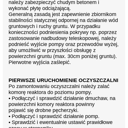
należy zabezpieczyć chudym betonem i
wykonać płytę odciążającą.
Generalną zasadą jest zapewnienie zbiornikom
stabilności statycznej odpornej na działanie wód
gruntowych i ruchy gruntu. W przypadku
konieczności podniesienia pokrywy np. poprzez
zastosowanie nadbudowy teleskopowej, należy
podnieść wyjście pompy oraz przewodów wyżej,
aby umożliwić w przyszłości obsługę z
powierzchni gruntu (max. 30cm poniżej gruntu).
Pierwotne wyjścia zaślepić.
PIERWSZE URUCHOMIENIE OCZYSZCZALNI
Po zamontowaniu oczyszczalni należy zalać
komorę reaktora do poziomu pompy.
• Podłączyć i sprawdzić działanie dmuchaw, na
powierzchni komory reaktora powinny
pojawić się drobne pęcherzyki.
• Podłączyć i sprawdzić działanie pomp.
• Sprawdzić i ewentualnie ustawić prawidłowe