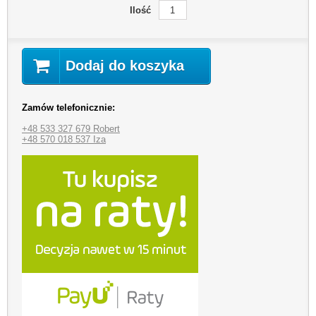
Ilość
Dodaj do koszyka
Zamów telefonicznie:
+48 533 327 679 Robert
+48 570 018 537 Iza