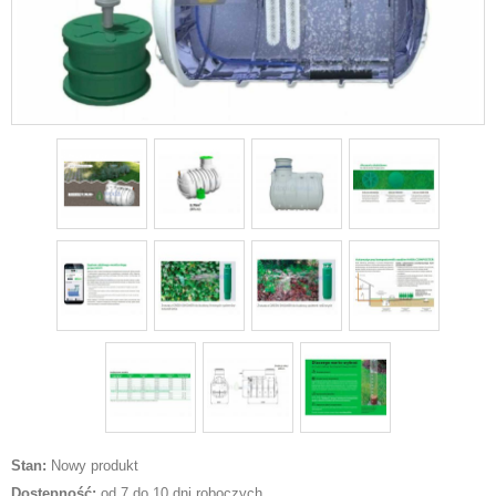
Stan:
Nowy produkt
Dostępność:
od 7 do 10 dni roboczych