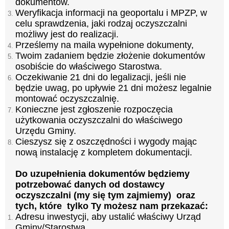
dokumentów.
Weryfikacja informacji na geoportalu i MPZP, w
celu sprawdzenia, jaki rodzaj oczyszczalni
możliwy jest do realizacji.
Prześlemy na maila wypełnione dokumenty,
Twoim zadaniem będzie złożenie dokumentów
osobiście do właściwego Starostwa.
Oczekiwanie 21 dni do legalizacji, jeśli nie
będzie uwag, po upływie 21 dni możesz legalnie
montować oczyszczalnię.
Konieczne jest zgłoszenie rozpoczęcia
użytkowania oczyszczalni do właściwego
Urzędu Gminy.
Cieszysz się z oszczędności i wygody mając
nową instalację z kompletem dokumentacji.
Do uzupełnienia dokumentów będziemy
potrzebować danych od dostawcy
oczyszczalni (my się tym zajmiemy) oraz
tych, które tylko Ty możesz nam przekazać:
Adresu inwestycji, aby ustalić właściwy Urząd
Gminy/Starostwa.