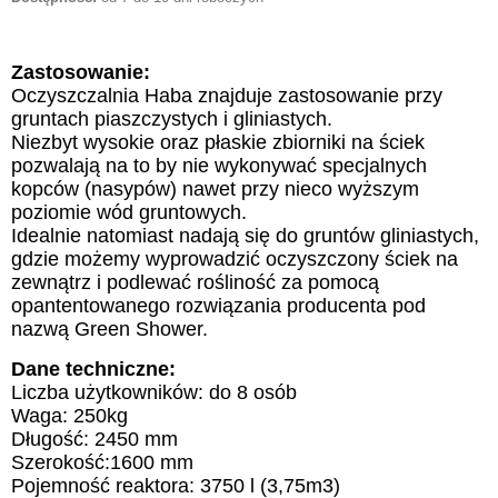
Zastosowanie:
Oczyszczalnia Haba znajduje zastosowanie przy
gruntach piaszczystych i gliniastych.
Niezbyt wysokie oraz płaskie zbiorniki na ściek
pozwalają na to by nie wykonywać specjalnych
kopców (nasypów) nawet przy nieco wyższym
poziomie wód gruntowych.
Idealnie natomiast nadają się do gruntów gliniastych,
gdzie możemy wyprowadzić oczyszczony ściek na
zewnątrz i podlewać rośliność za pomocą
opantentowanego rozwiązania producenta pod
nazwą Green Shower.
Dane techniczne:
Liczba użytkowników: do 8 osób
Waga: 250kg
Długość: 2450 mm
Szerokość:1600 mm
Pojemność reaktora: 3750 l (3,75m3)