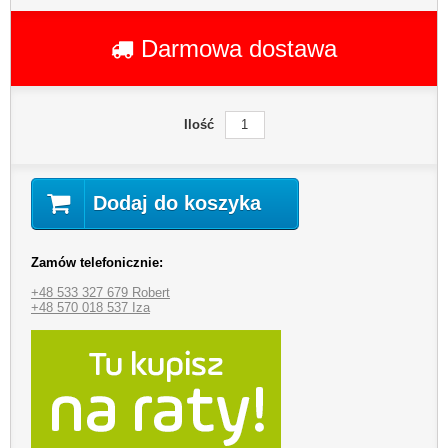
Darmowa dostawa
Ilość
Dodaj do koszyka
Zamów telefonicznie:
+48 533 327 679 Robert
+48 570 018 537 Iza