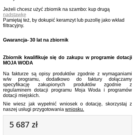
Jeżeli chcesz użyć zbiornik na szambo: kup drugą
nadstawkę
Pamiętaj też, by dokupić keramzyt lub puzollę jako wkład
filtracyjny.
Gwarancja- 30 lat na zbiornik
Zbiornik kwalifikuje się do zakupu w programie dotacji
MOJA WODA
Na fakturze są opisy produktów zgodnie z wymaganiami
w/w programu, dodatkowo do faktury dołączamy
specyfikację zakupionych produktów zgodnie z
regulaminem dotacji programu Moja Woda i programów
dotacji miejskich.
Nie wiesz jak wypełnić wniosek o dotację, skorzystaj z
naszej usługi przygotowania
wniosku.
5 687 zł