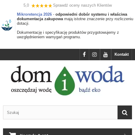
5,0
Sprawdź oceny naszych Klientów
Mikroretencja 2026
-
odpowiedni dobór systemu i właściwa
dokumentacja zakupowa
mają istotne znaczenie przy rozliczeniu
dotacji.
Dokumentację i specyfikację produktów przygotowujemy z
uwzględnieniem wamygań programu.
Kontakt