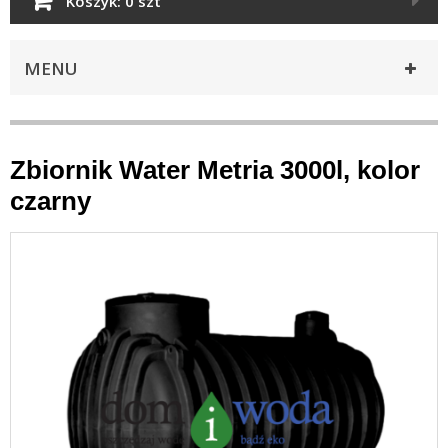
Koszyk:
0 szt
MENU
Zbiornik Water Metria 3000l, kolor
czarny