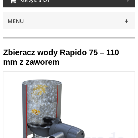
Koszyk:
0 szt
MENU
Zbieracz wody Rapido 75 – 110
mm z zaworem