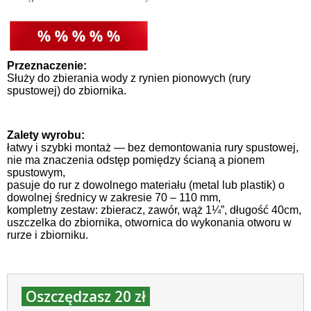
Przeznaczenie:
Służy do zbierania wody z rynien pionowych (rury
spustowej) do zbiornika.
Zalety wyrobu:
łatwy i szybki montaż — bez demontowania rury spustowej,
nie ma znaczenia odstęp pomiędzy ścianą a pionem
spustowym,
pasuje do rur z dowolnego materiału (metal lub plastik) o
dowolnej średnicy w zakresie 70 – 110 mm,
kompletny zestaw: zbieracz, zawór, wąż 1¼”, długość 40cm,
uszczelka do zbiornika, otwornica do wykonania otworu w
rurze i zbiorniku.
Oszczędzasz 20 zł