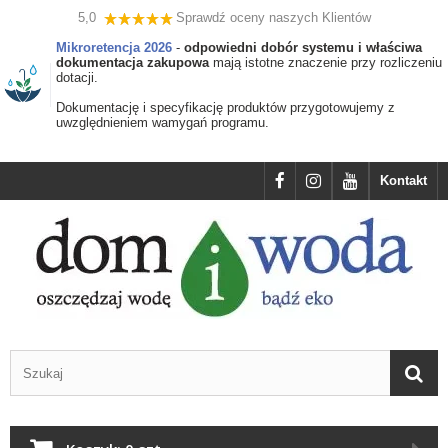
5,0
Sprawdź oceny naszych Klientów
Mikroretencja 2026
-
odpowiedni dobór systemu i właściwa
dokumentacja zakupowa
mają istotne znaczenie przy rozliczeniu
dotacji.
Dokumentację i specyfikację produktów przygotowujemy z
uwzględnieniem wamygań programu.
Kontakt