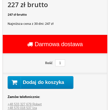
227 zł brutto
247 zł brutto
Najniższa cena z 30 dni: 247 zł
Darmowa dostawa
Ilość
Dodaj do koszyka
Zamów telefonicznie:
+48 533 327 679 Robert
+48 570 018 537 Iza