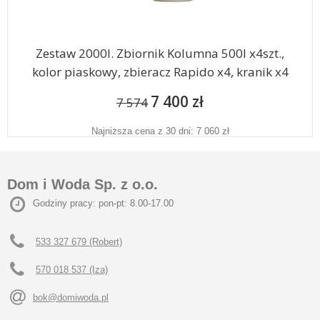
Zestaw 2000l. Zbiornik Kolumna 500l x4szt.,
kolor piaskowy, zbieracz Rapido x4, kranik x4
7 400 zł
7 574
Najniższa cena z 30 dni: 7 060 zł
Dom i Woda Sp. z o.o.
Godziny pracy: pon-pt: 8.00-17.00
533 327 679 (Robert)
570 018 537 (Iza)
bok@domiwoda.pl