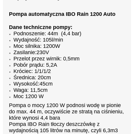
Pompa automatyczna IBO Rain 1200 Auto
Dane techniczne pompy:
Podnoszenie: 44m (4,4 bar)
Wydajność: 105l/min
Moc silnika: 1200W
Zasilanie:230V
Przelot przez wirnik: 0,5mm
Pobór prądu: 5,2A
Króciec: 1/1/1/2
Średnica: 20cm
Wysokość:45cm
Waga: 11,5cm
Moc 1200 W
Pompa o mocy 1200 W podnosi wodę w pionie
do max. 44 m, oczywiście ze stratą na ciśnieniu,
które wynosi 4,4 bara
Pompa IBO Rain tłoczy deszczówkę z
wydajnością 105 litrów na minutę, czyli 6,3m3