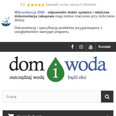
5,0
Sprawdź oceny naszych Klientów
Mikroretencja 2026
-
odpowiedni dobór systemu i właściwa
dokumentacja zakupowa
mają istotne znaczenie przy rozliczeniu
dotacji.
Dokumentację i specyfikację produktów przygotowujemy z
uwzględnieniem wamygań programu.
Kontakt