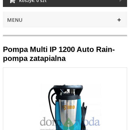
Koszyk:
0 szt
MENU
Pompa Multi IP 1200 Auto Rain-
pompa zatapialna