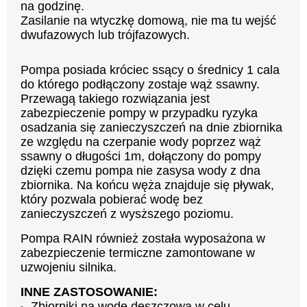
na godzinę.
Zasilanie na wtyczkę domową, nie ma tu wejść
dwufazowych lub trójfazowych.
Pompa posiada króciec ssący o średnicy 1 cala
do którego podłączony zostaje wąż ssawny.
Przewagą takiego rozwiązania jest
zabezpieczenie pompy w przypadku ryzyka
osadzania się zanieczyszczeń na dnie zbiornika
ze względu na czerpanie wody poprzez wąż
ssawny o długości 1m, dołączony do pompy
dzięki czemu pompa nie zasysa wody z dna
zbiornika. Na końcu węża znajduje się pływak,
który pozwala pobierać wodę bez
zanieczyszczeń z wysższego poziomu.
Pompa RAIN również została wyposażona w
zabezpieczenie termiczne zamontowane w
uzwojeniu silnika.
INNE ZASTOSOWANIE:
Zbiorniki na wodę deszczową w celu