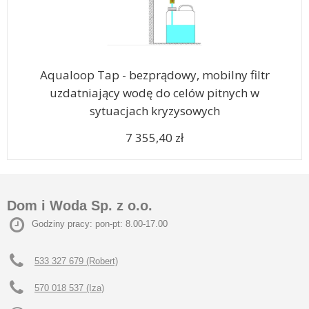
Aqualoop Tap - bezprądowy, mobilny filtr
uzdatniający wodę do celów pitnych w
sytuacjach kryzysowych
7 355,40 zł
Dom i Woda Sp. z o.o.
Godziny pracy: pon-pt: 8.00-17.00
533 327 679 (Robert)
570 018 537 (Iza)