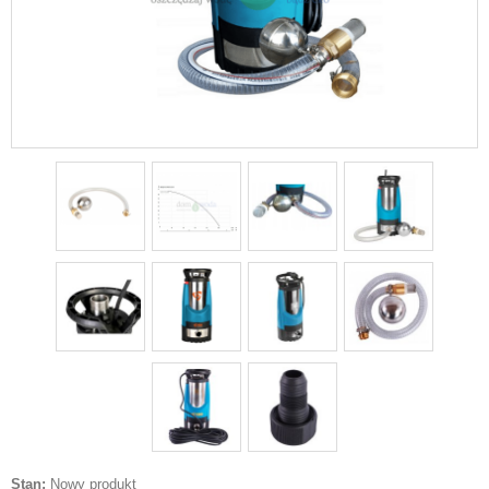
Stan:
Nowy produkt