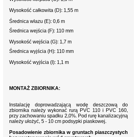
Wysokość całkowita (D): 1,55 m
Średnica włazu (E): 0,6 m
Średnica wejścia (F): 110 mm
Wysokość wejścia (G): 1,7 m
Średnica wyjścia (H): 110 mm
Wysokość wyjścia (I): 1,1 m
MONTAŻ ZBIORNIKA:
Instalację doprowadzającą wodę deszczową do
zbiornika należy wykonać rurą PVC 110 i PVC 160,
przy zachowaniu spadku 2,0%. Pod rurę kanalizacyjną
należy ułożyć, 5 - 10 cm podsypki piaskowej.
Posadowienie zbiornika w gruntach piaszczystych