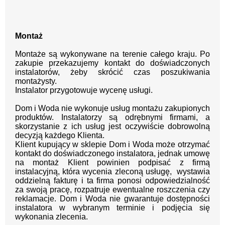
Montaż
Montaże są wykonywane na terenie całego kraju.
Po
zakupie przekazujemy kontakt
do doświadczonych
instalatorów, żeby skrócić czas poszukiwania
montażysty.
Instalator przygotowuje wycenę usługi.
Dom i Woda nie wykonuje usług montażu zakupionych
produktów. Instalatorzy są odrębnymi firmami, a
skorzystanie z ich usług jest oczywiście dobrowolną
decyzją każdego Klienta.
Klient kupujący w sklepie Dom i Woda może otrzymać
kontakt do doświadczonego instalatora, jednak umowę
na montaż Klient powinien podpisać z firmą
instalacyjną, która wycenia zleconą usługę, wystawia
oddzielną fakturę i ta firma ponosi odpowiedzialność
za swoją pracę, rozpatruje ewentualne roszczenia czy
reklamacje. Dom i Woda nie gwarantuje dostępności
instalatora w wybranym terminie i podjęcia się
wykonania zlecenia.