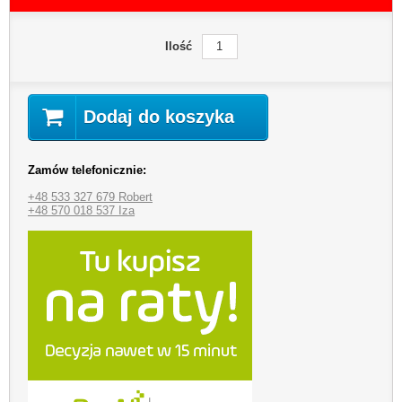
Ilość
Dodaj do koszyka
Zamów telefonicznie:
+48 533 327 679 Robert
+48 570 018 537 Iza