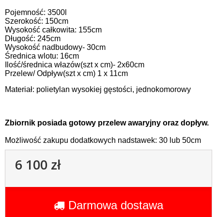
Pojemność: 3500l
Szerokość: 150cm
Wysokość całkowita: 155cm
Długość: 245cm
Wysokość nadbudowy- 30cm
Średnica wlotu: 16cm
Ilość/średnica włazów(szt x cm)- 2x60cm
Przelew/ Odpływ(szt x cm) 1 x 11cm
Materiał: polietylan
wysokiej gęstości, jednokomorowy
Zbiornik posiada gotowy przelew awaryjny oraz dopływ.
Możliwość zakupu dodatkowych nadstawek: 30 lub 50cm
6 100 zł
Darmowa dostawa