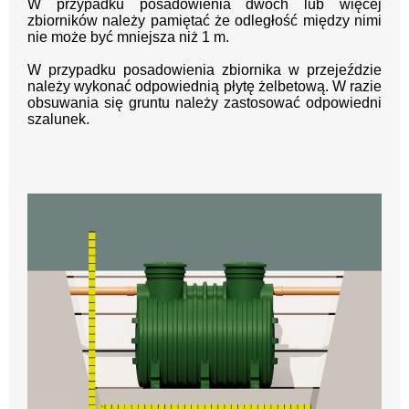
W przypadku posadowienia dwóch lub więcej
zbiorników należy pamiętać że odległość między nimi
nie może być mniejsza niż 1 m.
W przypadku posadowienia zbiornika w przejeździe
należy wykonać odpowiednią płytę żelbetową. W razie
obsuwania się gruntu należy zastosować odpowiedni
szalunek.