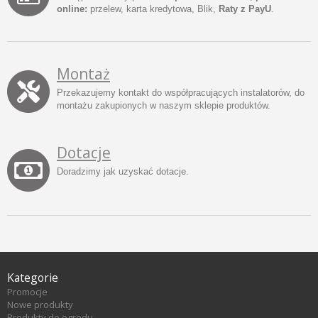
online:
przelew, karta kredytowa, Blik,
Raty z PayU
.
Montaż
Przekazujemy kontakt do współpracujących instalatorów, do
montażu zakupionych w naszym sklepie produktów.
Dotacje
Doradzimy jak uzyskać dotacje.
Kategorie
Promocje
Nowe produkty
Produkty do ogrodu