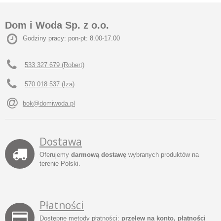
Dom i Woda Sp. z o.o.
Godziny pracy: pon-pt: 8.00-17.00
533 327 679 (Robert)
570 018 537 (Iza)
bok@domiwoda.pl
Dostawa
Oferujemy
darmową dostawę
wybranych produktów na
terenie Polski.
Płatności
Dostępne metody płatności:
przelew na konto, płatności