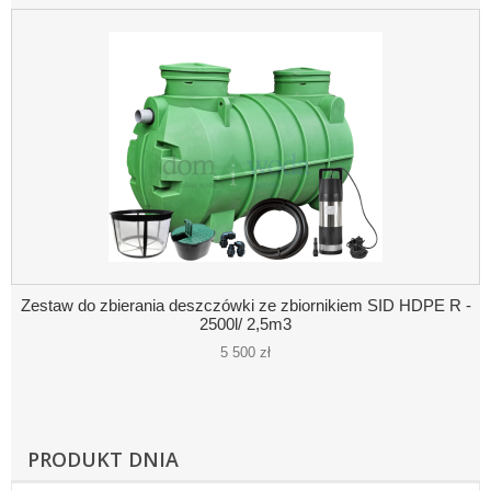
Zestaw do zbierania deszczówki ze zbiornikiem SID HDPE R -
2500l/ 2,5m3
5 500 zł
PRODUKT DNIA