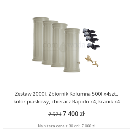
Zestaw 2000l. Zbiornik Kolumna 500l x4szt.,
kolor piaskowy, zbieracz Rapido x4, kranik x4
7 400 zł
7 574
Najniższa cena z 30 dni: 7 060 zł