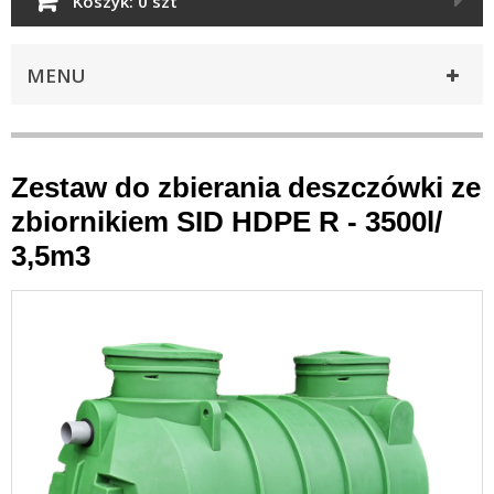
Koszyk:
0 szt
MENU
Zestaw do zbierania deszczówki ze
zbiornikiem SID HDPE R - 3500l/
3,5m3