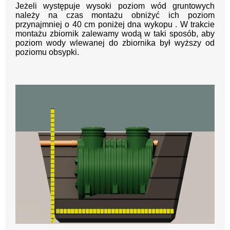
Jeżeli występuje wysoki poziom wód gruntowych
należy na czas montażu obniżyć ich poziom
przynajmniej o 40 cm poniżej dna wykopu . W trakcie
montażu zbiornik zalewamy wodą w taki sposób, aby
poziom wody wlewanej do zbiornika był wyższy od
poziomu obsypki.