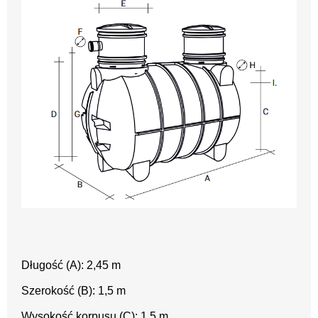
Długość (A): 2,45 m
Szerokość (B): 1,5 m
Wysokość korpusu (C): 1,5 m