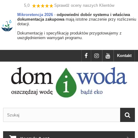
5,0
Sprawdź oceny naszych Klientów
Mikroretencja 2026
-
odpowiedni dobór systemu i właściwa
dokumentacja zakupowa
mają istotne znaczenie przy rozliczeniu
dotacji.
Dokumentację i specyfikację produktów przygotowujemy z
uwzględnieniem wamygań programu.
Kontakt