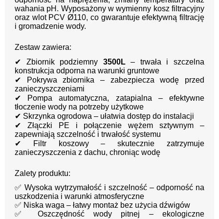
wahania pH. Wyposażony w wymienny kosz filtracyjny
oraz wlot PCV Ø110, co gwarantuje efektywną filtrację
i gromadzenie wody.
Zestaw zawiera:
✔ Zbiornik podziemny
3500L
– trwała i szczelna
konstrukcja odporna na warunki gruntowe
✔ Pokrywa zbiornika – zabezpiecza wodę przed
zanieczyszczeniami
✔ Pompa automatyczna, zatapialna – efektywne
tłoczenie wody na potrzeby użytkowe
✔ Skrzynka ogrodowa – ułatwia dostęp do instalacji
✔ Złączki PE i połączenie wężem sztywnym –
zapewniają szczelność i trwałość systemu
✔ Filtr koszowy – skutecznie zatrzymuje
zanieczyszczenia z dachu, chroniąc wodę
Zalety produktu:
✅ Wysoka wytrzymałość i szczelność – odporność na
uszkodzenia i warunki atmosferyczne
✅ Niska waga – łatwy montaż bez użycia dźwigów
✅ Oszczędność wody pitnej – ekologiczne