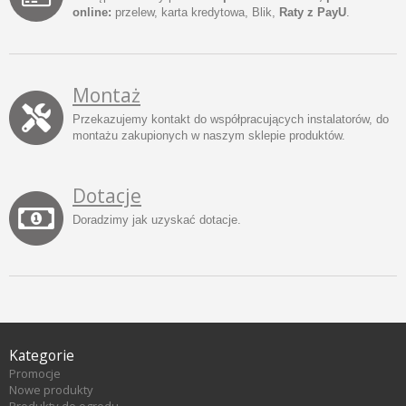
online:
przelew, karta kredytowa, Blik,
Raty z PayU
.
Montaż
Przekazujemy kontakt do współpracujących instalatorów, do
montażu zakupionych w naszym sklepie produktów.
Dotacje
Doradzimy jak uzyskać dotacje.
Kategorie
Promocje
Nowe produkty