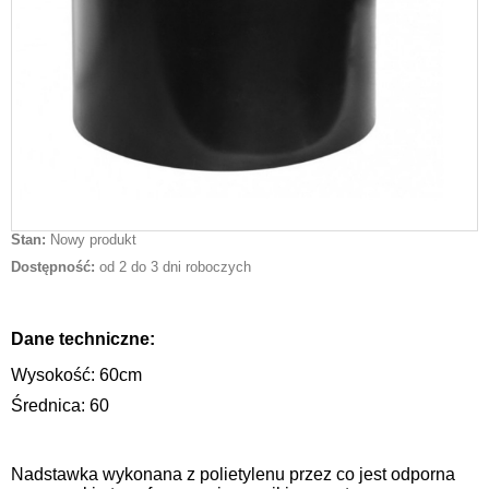
Stan:
Nowy produkt
Dostępność:
od 2 do 3 dni roboczych
Dane techniczne:
Wysokość: 60cm
Średnica: 60
Nadstawka wykonana z polietylenu przez co jest odporna