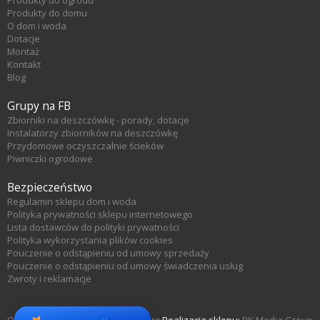
Produkty do ogrodu
Produkty do domu
O dom i woda
Dotacje
Montaż
Kontakt
Blog
Grupy na FB
Zbiorniki na deszczówkę - porady, dotacje
Instalatorzy zbiorników na deszczówkę
Przydomowe oczyszczalnie ścieków
Piwniczki ogrodowe
Bezpieczeństwo
Regulamin sklepu dom i woda
Polityka prywatności sklepu internetowego
Lista dostawców do polityki prywatności
Polityka wykorzystania plików cookies
Pouczenie o odstąpieniu od umowy sprzedaży
Pouczenie o odstąpieniu od umowy świadczenia usług
Zwroty i reklamacje