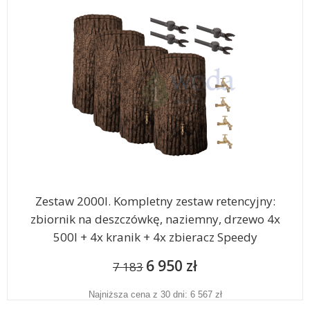
Zestaw 2000l. Kompletny zestaw retencyjny:
zbiornik na deszczówkę, naziemny, drzewo 4x
500l + 4x kranik + 4x zbieracz Speedy
6 950 zł
7 183
Najniższa cena z 30 dni: 6 567 zł