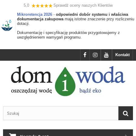
5,0
Sprawdź oceny naszych Klientów
Mikroretencja 2026
-
odpowiedni dobór systemu i właściwa
dokumentacja zakupowa
mają istotne znaczenie przy rozliczeniu
dotacji.
Dokumentację i specyfikację produktów przygotowujemy z
uwzględnieniem wamygań programu.
Kontakt