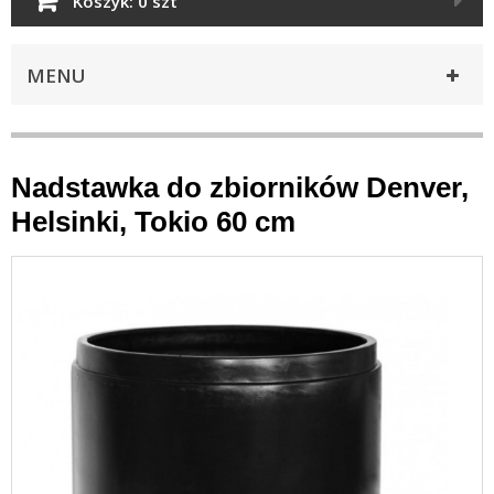
Koszyk:
0 szt
MENU
Nadstawka do zbiorników Denver,
Helsinki, Tokio 60 cm