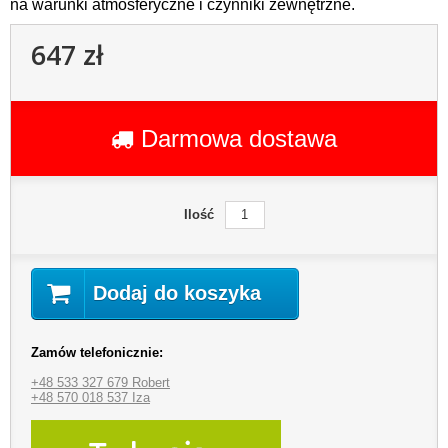
na warunki atmosferyczne i czynniki zewnętrzne.
647 zł
Darmowa dostawa
Ilość
Dodaj do koszyka
Zamów telefonicznie:
+48 533 327 679 Robert
+48 570 018 537 Iza