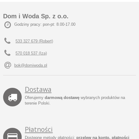
Dom i Woda Sp. z o.o.
Godziny pracy: pon-pt: 8.00-17.00
533 327 679 (Robert)
570 018 537 (Iza)
bok@domiwoda.pl
Dostawa
Oferujemy
darmową dostawę
wybranych produktów na
terenie Polski.
Płatności
Dostępne metody płatności:
przelew na konto, płatności