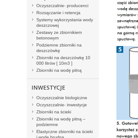
Oczyszczalnie- producenci
Rozsączanie i retencja
Systemy wykorzystania wody
deszczowej
Zestawy ze zbiornikiem
betonowym
Podziemne zbiorniki na
deszczówkę
Zbiorniki na deszczówkę 10
000 litrów [ 10m3 ]
Zbiorniki na wodę pitną
INWESTYCJE
Oczyszczalnie biologiczne
Oczyszczalnie- inwestycje
Zbiorniki na ścieki
Zbiorniki na wodę pitną –
podziemne
Elastyczne zbiorniki na ścieki
i wodę brudną