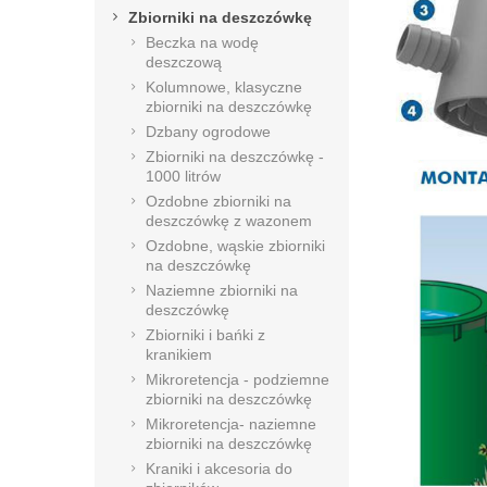
Zbiorniki na deszczówkę
Beczka na wodę
deszczową
Kolumnowe, klasyczne
zbiorniki na deszczówkę
Dzbany ogrodowe
Zbiorniki na deszczówkę -
1000 litrów
Ozdobne zbiorniki na
deszczówkę z wazonem
Ozdobne, wąskie zbiorniki
na deszczówkę
Naziemne zbiorniki na
deszczówkę
Zbiorniki i bańki z
kranikiem
Mikroretencja - podziemne
zbiorniki na deszczówkę
Mikroretencja- naziemne
zbiorniki na deszczówkę
Kraniki i akcesoria do