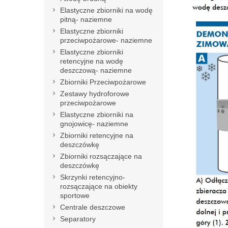
Elastyczne zbiorniki na wodę
pitną- naziemne
Elastyczne zbiorniki
przeciwpożarowe- naziemne
Elastyczne zbiorniki
retencyjne na wodę
deszczową- naziemne
Zbiorniki Przeciwpożarowe
Zestawy hydroforowe
przeciwpożarowe
Elastyczne zbiorniki na
gnojowicę- naziemne
Zbiorniki retencyjne na
deszczówkę
Zbiorniki rozsączające na
deszczówkę
Skrzynki retencyjno-
rozsączające na obiekty
sportowe
Centrale deszczowe
Separatory