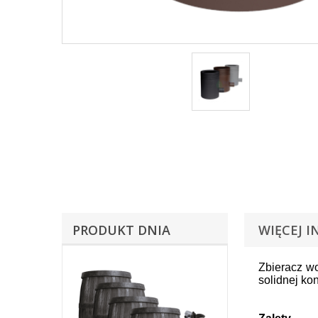
PRODUKT DNIA
WIĘCEJ I
Zbieracz wo
solidnej ko