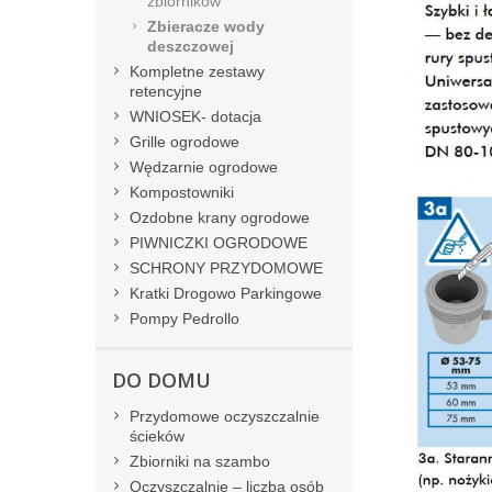
zbiorników
Zbieracze wody
deszczowej
Kompletne zestawy
retencyjne
WNIOSEK- dotacja
Grille ogrodowe
Wędzarnie ogrodowe
Kompostowniki
Ozdobne krany ogrodowe
PIWNICZKI OGRODOWE
SCHRONY PRZYDOMOWE
Kratki Drogowo Parkingowe
Pompy Pedrollo
DO DOMU
Przydomowe oczyszczalnie
ścieków
Zbiorniki na szambo
Oczyszczalnie – liczba osób