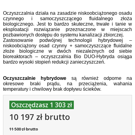
Oczyszczalnia działa na zasadzie niskoobciążonego osadu
czynnego i samoczyszczącego fluidalnego złoża
biologicznego. Jest to bardzo skuteczne, trwałe i tanie w
eksploatacji rozwiązanie przeznaczone w miejscach
pozbawionych dostępu do systemu kanalizacji zbiorczej.
Zastosowanie podwójnej technologii hybrydowej –
niskoobciążony osad czynny + samoczyszczące fluidalne
złoże biologiczne w dwóch niezależnych od siebie
bioreaktorach – oczyszczalnia Bio DUO-Hybryda osiąga
bardzo wysoki stopień redukcji zanieczyszczeń.
Oczyszczalnie hybrydowe
są również odporne na
okresowe braki prądu, na przeciążenia, wahania
temperatury i chwilowy brak dopływu ścieków.
Oszczędzasz 1 303 zł
10 197 zł brutto
11 500 zł brutto