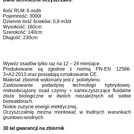
Ilość RLM: 6 osób
Pojemność: 3000l
Dzienne ilość ścieków: 0,9 m3/d
Wysokość: 160cm
Szerokość: 140cm
Długość: 230cm
Wywóz osadów tylko raz na 12 – 24 miesiące.
Produkowane są zgodnie z normą PN-EN 12566-
3+A2:2013 oraz posiadają oznakowanie CE.
Materiał: zbiornik wykonany jest z polietylenu
Zastosowanie podwójnej technologii hybrydowej-
niskoobciążony osad czynny + samoczyszczące fluidalne
złoże biologiczne w dwóch niezależnych od siebie
bioreaktorach.
Niskie zużycie energii elektrycznej.
Oczyszczalnię można montować w trudnych warunkach
gruntowo-wodnych
30 lat gwarancji na zbiornik