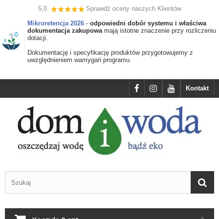
5,0
Sprawdź oceny naszych Klientów
Mikroretencja 2026
-
odpowiedni dobór systemu i właściwa
dokumentacja zakupowa
mają istotne znaczenie przy rozliczeniu
dotacji.
Dokumentację i specyfikację produktów przygotowujemy z
uwzględnieniem wamygań programu.
Kontakt