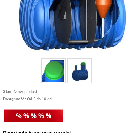
Stan:
Nowy produkt
Dostępność:
Od 2 do 10 dni
Dane techniczne oczyszczalni: