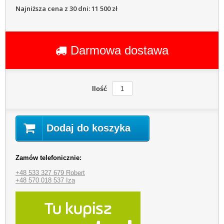
Najniższa cena z 30 dni: 11 500 zł
Darmowa dostawa
Ilość
Dodaj do koszyka
Zamów telefonicznie:
+48 533 327 679 Robert
+48 570 018 537 Iza