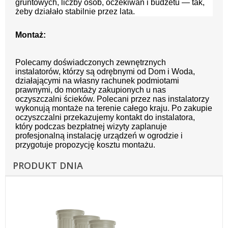
gruntowych, liczby osób, oczekiwań i budżetu — tak,
żeby działało stabilnie przez lata.
Montaż:
Polecamy doświadczonych zewnętrznych
instalatorów, którzy są odrębnymi od Dom i Woda,
działającymi na własny rachunek podmiotami
prawnymi, do montaży zakupionych u nas
oczyszczalni ścieków. Polecani przez nas instalatorzy
wykonują montaże na terenie całego kraju. Po zakupie
oczyszczalni przekazujemy kontakt do instalatora,
który podczas bezpłatnej wizyty zaplanuje
profesjonalną instalację urządzeń w ogrodzie i
przygotuje propozycję kosztu montażu.
PRODUKT DNIA