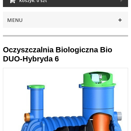
Koszyk:
0 szt
MENU
Oczyszczalnia Biologiczna Bio
DUO-Hybryda 6