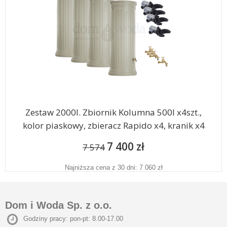
Zestaw 2000l. Zbiornik Kolumna 500l x4szt.,
kolor piaskowy, zbieracz Rapido x4, kranik x4
7 400 zł
7 574
Najniższa cena z 30 dni: 7 060 zł
Dom i Woda Sp. z o.o.
Godziny pracy: pon-pt: 8.00-17.00