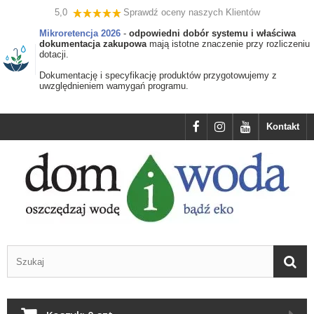
5,0
Sprawdź oceny naszych Klientów
Mikroretencja 2026
-
odpowiedni dobór systemu i właściwa
dokumentacja zakupowa
mają istotne znaczenie przy rozliczeniu
dotacji.
Dokumentację i specyfikację produktów przygotowujemy z
uwzględnieniem wamygań programu.
Kontakt