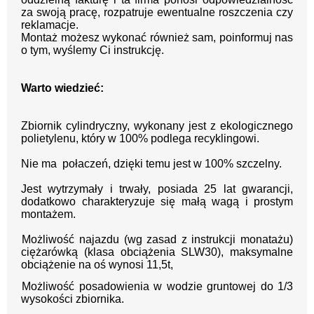
za swoją pracę, rozpatruje ewentualne roszczenia czy
reklamacje.
Montaż możesz wykonać również sam, poinformuj nas
o tym, wyślemy Ci instrukcję.
Warto wiedzieć:
Zbiornik cylindryczny, wykonany jest z e
kologicznego
polietylenu, który w 100% podlega recyklingowi.
Nie ma połaczeń, dzięki temu jest w
100% szczelny.
Jest wytrzymały i trwały, posiada 25 lat gwarancji,
dodatkowo charakteryzuje się małą wagą i prostym
montażem.
Możliwość najazdu (wg zasad z instrukcji monatażu)
ciężarówką (klasa obciążenia SLW30), maksymalne
obciążenie na oś wynosi 11,5t,
Możliwość posadowienia w wodzie gruntowej do 1/3
wysokości zbiornika.