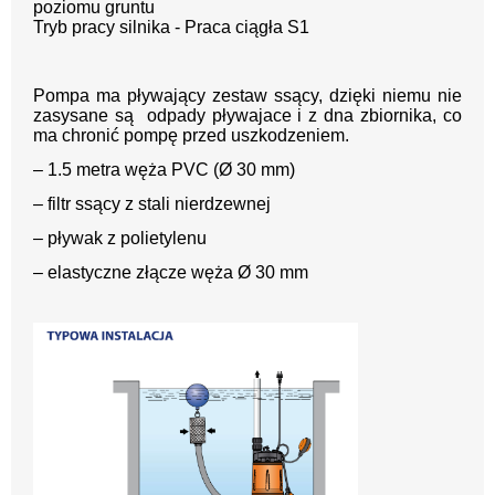
poziomu gruntu
Tryb pracy silnika - Praca ciągła S1
Pompa ma pływający zestaw ssący, dzięki niemu nie
zasysane są odpady pływajace i z dna zbiornika, co
ma chronić pompę przed uszkodzeniem.
– 1.5 metra węża PVC (Ø 30 mm)
– filtr ssący z stali nierdzewnej
– pływak z polietylenu
– elastyczne złącze węża Ø 30 mm