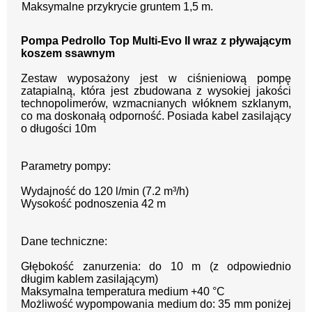
Maksymalne przykrycie gruntem 1,5 m.
Pompa Pedrollo
Top Multi-Evo II wraz z pływającym
koszem ssawnym
Zestaw wyposażony jest w
ciśnieniową
pompę
zatapialną, która jest zbudowana z wysokiej jakości
technopolimerów, wzmacnianych włóknem szklanym,
co ma doskonałą odporność.
Posiada kabel zasilający
o długości 10m
Parametry pompy:
Wydajność do 120 l/min (7.2 m³/h)
Wysokość podnoszenia 42 m
Dane techniczne:
Głębokość zanurzenia: do 10 m (z odpowiednio
długim kablem zasilającym)
Maksymalna temperatura medium +40 °C
Możliwość wypompowania medium do: 35 mm poniżej