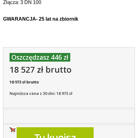
Złącza: 3 DN 100
GWARANCJA- 25 lat na zbiornik
Oszczędzasz 446 zł
18 527 zł brutto
18 973 zł brutto
Najniższa cena z 30 dni: 18 973 zł