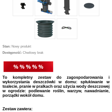
Stan:
Nowy produkt
Dostępność:
Chwilowy brak
To kompletny zestaw do zagospodarowania i
wykorzystania deszczówki w domu: spłukiwanie w
toalecie, pranie w pralkach oraz użycia wody deszczowej
w ogrodzie: podlewanie roślin, warzyw, nawadnianie,
porządki wokół domu.
Zestaw zawiera: