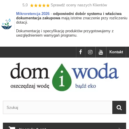
5,0
Sprawdź oceny naszych Klientów
Mikroretencja 2026
-
odpowiedni dobór systemu i właściwa
dokumentacja zakupowa
mają istotne znaczenie przy rozliczeniu
dotacji.
Dokumentację i specyfikację produktów przygotowujemy z
uwzględnieniem wamygań programu.
Kontakt