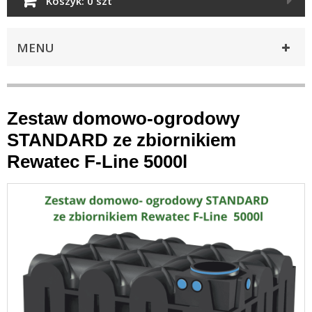
Koszyk:
0 szt
MENU
Zestaw domowo-ogrodowy
STANDARD ze zbiornikiem
Rewatec F-Line 5000l