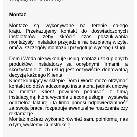
Montaż
Montaże są wykonywane na terenie całego
kraju.
Przekazujemy kontakt
do doświadczonych
instalatorów, żeby skrócić czas poszukiwania
montażysty.
Instalator przyjedzie na bezpłatną wizytę,
omówi szczegóły montażu i przygotuje wycenę usługi.
Dom i Woda nie wykonuje usług montażu zakupionych
produktów. Instalatorzy są odrębnymi firmami, a
skorzystanie z ich usług jest oczywiście dobrowolną
decyzją każdego Klienta.
Klient kupujący w sklepie Dom i Woda może otrzymać
kontakt do doświadczonego instalatora, jednak umowę
na montaż Klient powinien podpisać z firmą
instalacyjną, która wycenia zleconą usługę, wystawia
oddzielną fakturę i ta firma ponosi odpowiedzialność
za swoją pracę, rozpatruje ewentualne roszczenia czy
reklamacje.
Montaż możesz wykonać również sam, poinformuj nas
o tym, wyślemy Ci instrukcję.