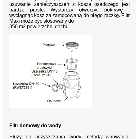
usuwanie zanieczyszczeń z ko
sza osadczego jest
bardzo proste. Wystarczy otworzyć
pokrywę i
wyciągnąć kosz za zamocowaną do niego
rączkę. Filtr
Maxi może być stosowany do
350 m2 po
wierzchni dachu.
Filtr domowy do wody
Służy do oczyszczania wody metodą wirowania.