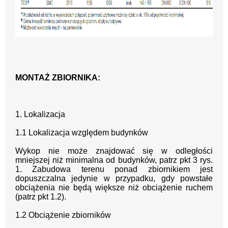
MONTAŻ ZBIORNIKA:
1
.
Lokalizacja
1
.
1
Lokalizacja względem budynków
Wykop nie może znajdować się w odległości
mniejszej niż minimalna od budynków,
patrz pkt 3 rys.
1. Zabudowa
terenu ponad zbiornikiem jest
dopuszczalna jedynie w
przypadku, gdy powstałe
obciążenia nie będą większe niż obciążenie ruchem
(patrz pkt
1.
2
).
1
.
2
Obciążenie zbiorników