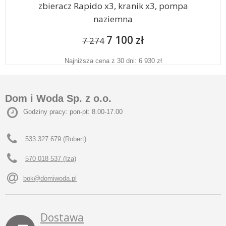
zbieracz Rapido x3, kranik x3, pompa
naziemna
7 100 zł
7 274
Najniższa cena z 30 dni: 6 930 zł
Dom i Woda Sp. z o.o.
Godziny pracy: pon-pt: 8.00-17.00
533 327 679 (Robert)
570 018 537 (Iza)
bok@domiwoda.pl
Dostawa