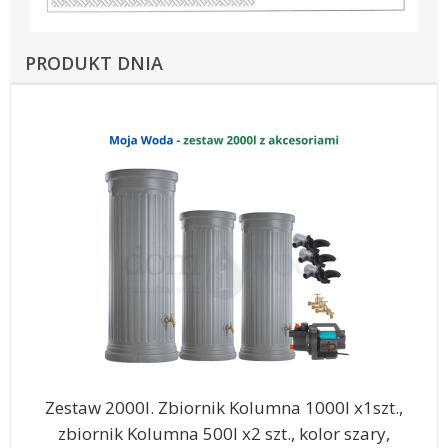
PRODUKT DNIA
Zestaw 2000l. Zbiornik Kolumna 1000l x1szt.,
zbiornik Kolumna 500l x2 szt., kolor szary,