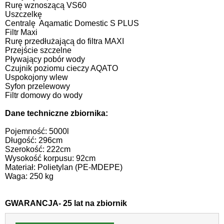
Rurę wznoszącą VS60
Uszczelkę
Centralę Aqamatic Domestic S PLUS
Filtr Maxi
Rurę przedłużającą do filtra MAXI
Przejście szczelne
Pływający pobór wody
Czujnik poziomu cieczy AQATO
Uspokojony wlew
Syfon przelewowy
Filtr domowy do wody
Dane techniczne zbiornika:
Pojemność: 5000l
Długość: 296cm
Szerokość: 222cm
Wysokość korpusu: 92cm
Materiał: Polietylan (PE-MDEPE)
Waga: 250 kg
GWARANCJA- 25 lat na zbiornik