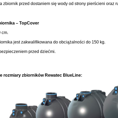
 zbiornik przed dostaniem się wody od strony pierścieni oraz 
iornika – TopCover
0 cm.
ornika jest zakwalifikowana do obciążalności do 150 kg.
bezpieczeniem przed dziećmi.
e rozmiary zbiorników Rewatec BlueLine: