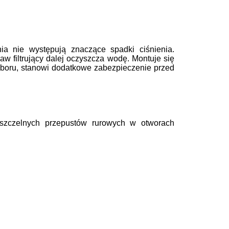
a nie występują znaczące spadki ciśnienia.
w filtrujący dalej oczyszcza wodę. Montuje się
poboru, stanowi dodatkowe zabezpieczenie przed
szczel
nych przepustów rurowych w otworach