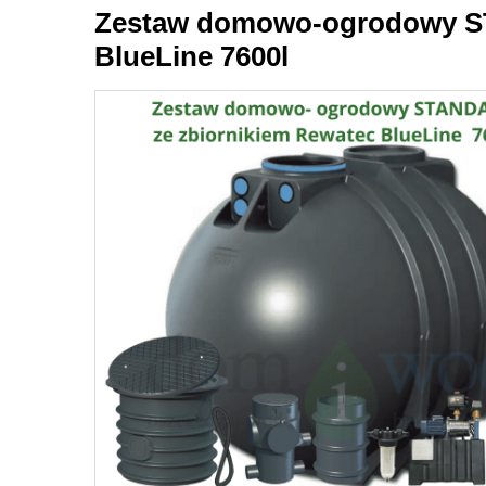
Zestaw domowo-ogrodowy S
BlueLine 7600l