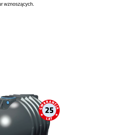
rur wznoszących.