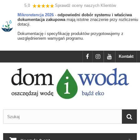
5,0
Sprawdź oceny naszych Klientów
Mikroretencja 2026
-
odpowiedni dobór systemu i właściwa
dokumentacja zakupowa
mają istotne znaczenie przy rozliczeniu
dotacji.
Dokumentację i specyfikację produktów przygotowujemy z
uwzględnieniem wamygań programu.
Kontakt