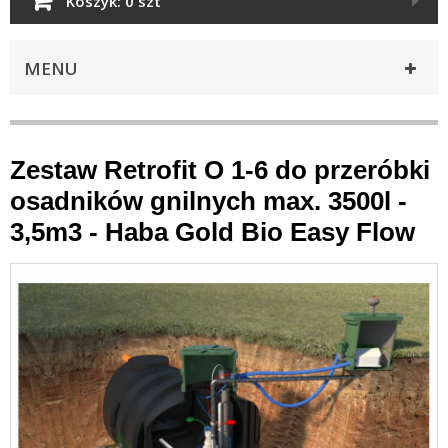
Koszyk:
0 szt
MENU
Zestaw Retrofit O 1-6 do przeróbki
osadników gnilnych max. 3500l -
3,5m3 - Haba Gold Bio Easy Flow