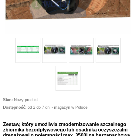
Stan:
Nowy produkt
Dostępność:
od 2 do 7 dni - magazyn w Polsce
Zestaw, który umożliwia zmodernizowanie szczelnego
zbiornika bezodpływowego lub osadnika oczyszczalni
drenażowej o pojemności max. 3500l na bezzapachową