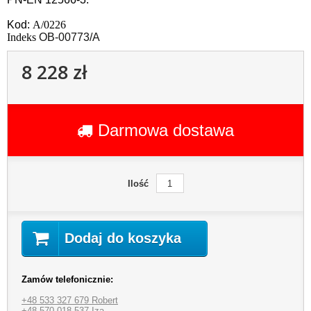
Kod:
A/0226
Indeks
OB-00773/A
8 228 zł
Darmowa dostawa
Ilość
Dodaj do koszyka
Zamów telefonicznie:
+48 533 327 679 Robert
+48 570 018 537 Iza