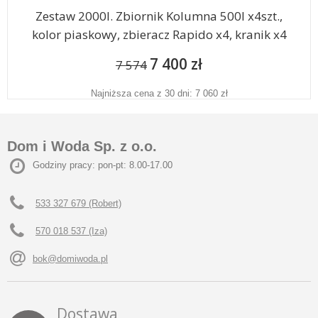
Zestaw 2000l. Zbiornik Kolumna 500l x4szt.,
kolor piaskowy, zbieracz Rapido x4, kranik x4
7 400 zł
7 574
Najniższa cena z 30 dni: 7 060 zł
Dom i Woda Sp. z o.o.
Godziny pracy: pon-pt: 8.00-17.00
533 327 679 (Robert)
570 018 537 (Iza)
bok@domiwoda.pl
Dostawa