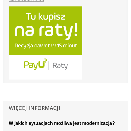
WIĘCEJ INFORMACJI
W jakich sytuacjach możliwa jest modernizacja?