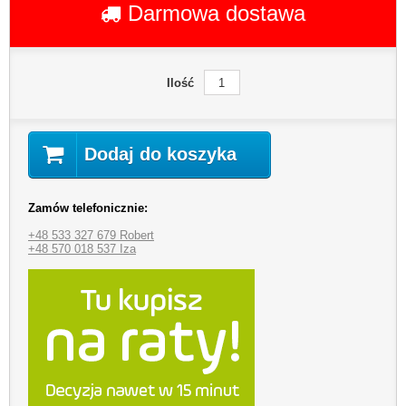
Darmowa dostawa
Ilość
Dodaj do koszyka
Zamów telefonicznie:
+48 533 327 679 Robert
+48 570 018 537 Iza