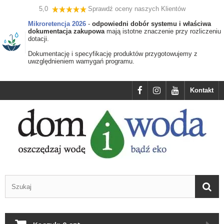
5,0
Sprawdź oceny naszych Klientów
Mikroretencja 2026
-
odpowiedni dobór systemu i właściwa
dokumentacja zakupowa
mają istotne znaczenie przy rozliczeniu
dotacji.
Dokumentację i specyfikację produktów przygotowujemy z
uwzględnieniem wamygań programu.
Kontakt