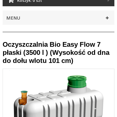
Koszyk:
0 szt
MENU
Oczyszczalnia Bio Easy Flow 7
płaski (3500 l ) (Wysokość od dna
do dołu wlotu 101 cm)