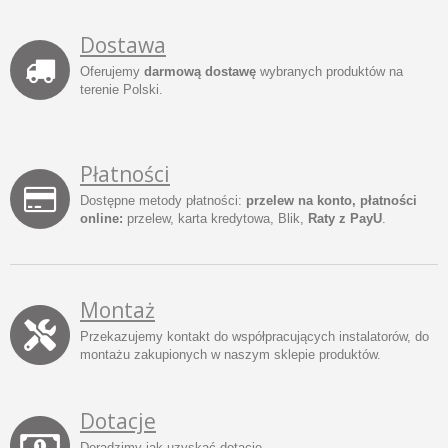
Dostawa
Oferujemy
darmową dostawę
wybranych produktów na
terenie Polski.
Płatności
Dostępne metody płatności:
przelew na konto, płatności
online:
przelew, karta kredytowa, Blik,
Raty z PayU
.
Montaż
Przekazujemy kontakt do współpracujących instalatorów, do
montażu zakupionych w naszym sklepie produktów.
Dotacje
Doradzimy jak uzyskać dotacje.