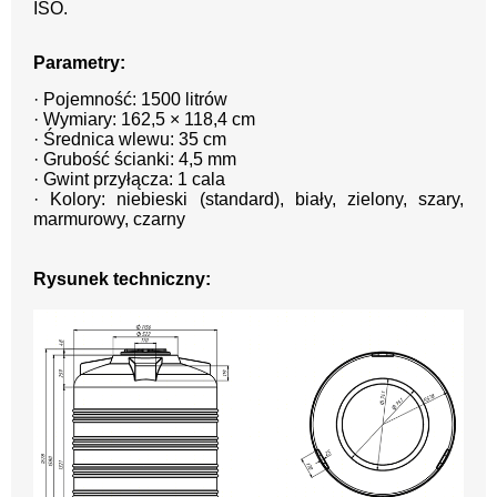
ISO.
Parametry:
· Pojemność: 1500 litrów
· Wymiary: 162,5 × 118,4 cm
· Średnica wlewu: 35 cm
· Grubość ścianki: 4,5 mm
· Gwint przyłącza: 1 cala
· Kolory: niebieski (standard), biały, zielony, szary,
marmurowy, czarny
Rysunek techniczny: