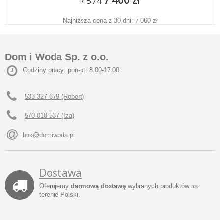
7 400 zł
7 574
Najniższa cena z 30 dni: 7 060 zł
Dom i Woda Sp. z o.o.
Godziny pracy: pon-pt: 8.00-17.00
533 327 679 (Robert)
570 018 537 (Iza)
bok@domiwoda.pl
Dostawa
Oferujemy
darmową dostawę
wybranych produktów na
terenie Polski.