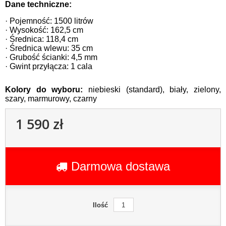
Dane techniczne:
· Pojemność: 1500 litrów
· Wysokość: 162,5 cm
· Średnica: 118,4 cm
· Średnica wlewu: 35 cm
· Grubość ścianki: 4,5 mm
· Gwint przyłącza: 1 cala
Kolory do wyboru:
niebieski (standard), biały, zielony,
szary, marmurowy, czarny
1 590 zł
Darmowa dostawa
Ilość