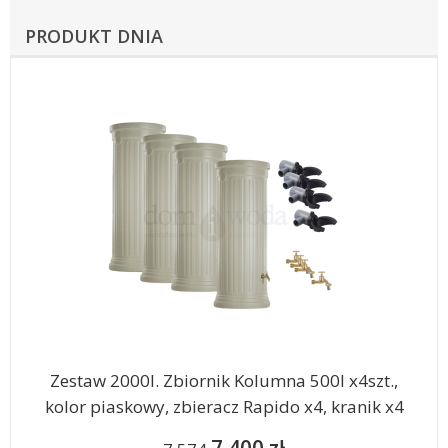
PRODUKT DNIA
Zestaw 2000l. Zbiornik Kolumna 500l x4szt.,
kolor piaskowy, zbieracz Rapido x4, kranik x4