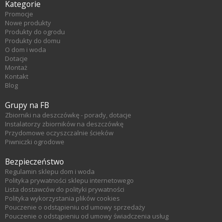
Kategorie
Promocje
Nowe produkty
Produkty do ogrodu
Produkty do domu
O dom i woda
Dotacje
Montaż
Kontakt
Blog
Grupy na FB
Zbiorniki na deszczówkę - porady, dotacje
Instalatorzy zbiorników na deszczówkę
Przydomowe oczyszczalnie ścieków
Piwniczki ogrodowe
Bezpieczeństwo
Regulamin sklepu dom i woda
Polityka prywatności sklepu internetowego
Lista dostawców do polityki prywatności
Polityka wykorzystania plików cookies
Pouczenie o odstąpieniu od umowy sprzedaży
Pouczenie o odstąpieniu od umowy świadczenia usług