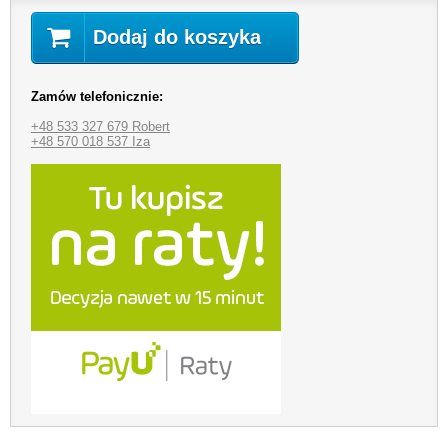
Dodaj do koszyka
Zamów telefonicznie:
+48 533 327 679 Robert
+48 570 018 537 Iza