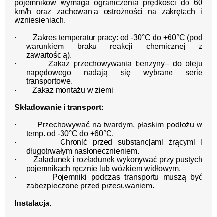
pojemników wymaga ograniczenia prędkości do 60
km/h oraz zachowania ostrożności na zakrętach i
wzniesieniach.
·
Zakres temperatur pracy: od -30°C do +60°C (pod
warunkiem braku reakcji chemicznej z
zawartością).
·
Zakaz przechowywania benzyny– do oleju
napędowego nadają się wybrane serie
transportowe.
·
Zakaz montażu w ziemi
Składowanie i transport:
·
Przechowywać na twardym, płaskim podłożu w
temp. od -30°C do +60°C.
·
Chronić przed substancjami żrącymi i
długotrwałym nasłonecznieniem.
·
Załadunek i rozładunek wykonywać przy pustych
pojemnikach ręcznie lub wózkiem widłowym.
·
Pojemniki podczas transportu muszą być
zabezpieczone przed przesuwaniem.
Instalacja: