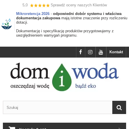
5,0
Sprawdź oceny naszych Klientów
Mikroretencja 2026
-
odpowiedni dobór systemu i właściwa
dokumentacja zakupowa
mają istotne znaczenie przy rozliczeniu
dotacji.
Dokumentację i specyfikację produktów przygotowujemy z
uwzględnieniem wamygań programu.
Kontakt