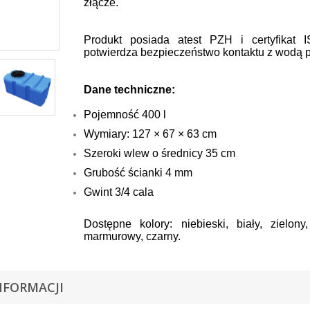
złącze.
Produkt posiada atest PZH i certyfikat 
potwierdza bezpieczeństwo kontaktu z wodą p
Dane techniczne:
Pojemność 400 l
Wymiary: 127 × 67 × 63 cm
Szeroki wlew o średnicy 35 cm
Grubość ścianki 4 mm
Gwint 3/4 cala
Dostępne kolory: niebieski, biały, zielony,
marmurowy, czarny.
NFORMACJI