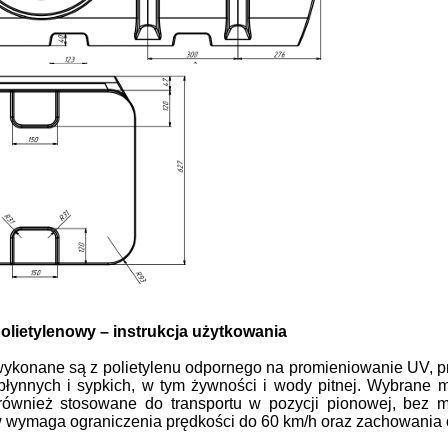
olietylenowy – instrukcja użytkowania
wykonane są z polietylenu odpornego na promieniowanie UV, 
płynnych i sypkich, w tym żywności i wody pitnej. Wybrane
ównież stosowane do transportu w pozycji pionowej, bez mo
wymaga ograniczenia prędkości do 60 km/h oraz zachowania os