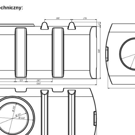
echniczny: