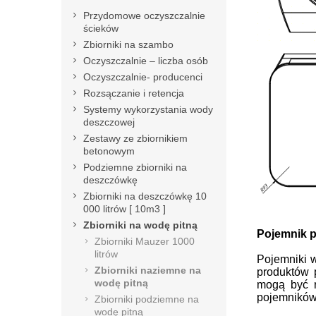
Przydomowe oczyszczalnie
ścieków
Zbiorniki na szambo
Oczyszczalnie – liczba osób
Oczyszczalnie- producenci
Rozsączanie i retencja
Systemy wykorzystania wody
deszczowej
Zestawy ze zbiornikiem
betonowym
Podziemne zbiorniki na
deszczówkę
Zbiorniki na deszczówkę 10
000 litrów [ 10m3 ]
Zbiorniki na wodę pitną
Pojemnik p
Zbiorniki Mauzer 1000
litrów
Pojemniki 
Zbiorniki naziemne na
produktów 
wodę pitną
mogą być r
pojemników 
Zbiorniki podziemne na
wodę pitną