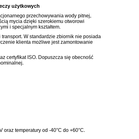
ieczy użytkowych
tacjonarnego przechowywania wody pitnej,
ością mycia dzięki szerokiemu otworowi
mi i specjalnym kształtem.
transport. W standardzie zbiornik nie posiada
yczenie klienta możliwe jest zamontowanie
raz certyfikat ISO. Dopuszcza się obecność
nominalnej.
V oraz temperatury od -40°C do +60°C.