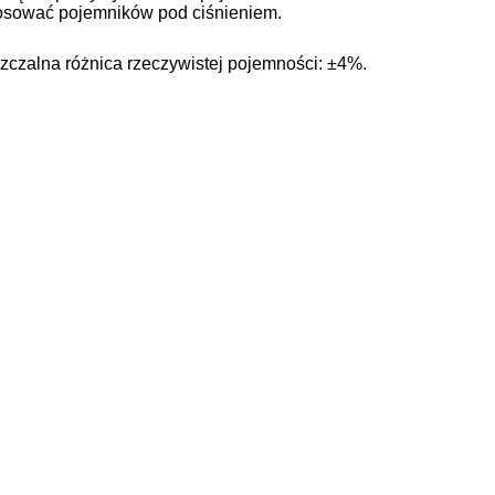
osować pojemników pod ciśnieniem.
czalna różnica rzeczywistej pojemności: ±4%.