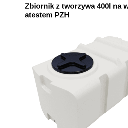
Zbiornik z tworzywa 400l na 
atestem PZH