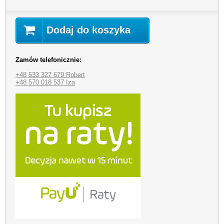
Dodaj do koszyka
Zamów telefonicznie:
+48 533 327 679 Robert
+48 570 018 537 Iza