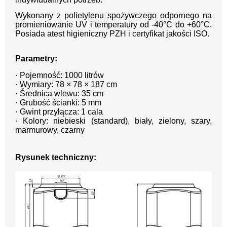
Wykonany z polietylenu spożywczego odpornego na
promieniowanie UV i temperatury od -40°C do +60°C.
Posiada atest higieniczny PZH i certyfikat jakości ISO.
Parametry:
· Pojemność: 1000 litrów
· Wymiary: 78 × 78 × 187 cm
· Średnica wlewu: 35 cm
· Grubość ścianki: 5 mm
· Gwint przyłącza: 1 cala
· Kolory: niebieski (standard), biały, zielony, szary,
marmurowy, czarny
Rysunek techniczny: