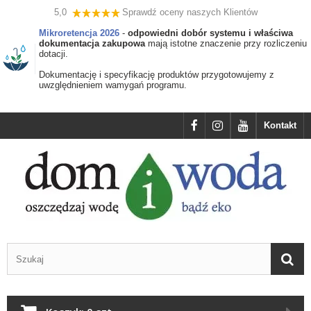
5,0
Sprawdź oceny naszych Klientów
Mikroretencja 2026
-
odpowiedni dobór systemu i właściwa
dokumentacja zakupowa
mają istotne znaczenie przy rozliczeniu
dotacji.
Dokumentację i specyfikację produktów przygotowujemy z
uwzględnieniem wamygań programu.
Kontakt