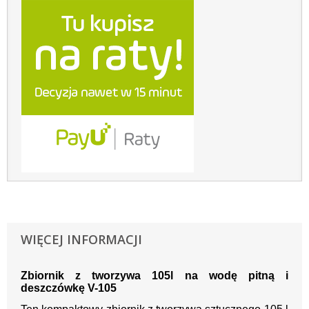
WIĘCEJ INFORMACJI
Zbiornik z tworzywa 105l na wodę pitną i
deszczówkę V-105