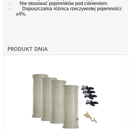
·
Nie stosować pojemników pod ciśnieniem.
·
Dopuszczalna różnica rzeczywistej pojemności:
±4%.
PRODUKT DNIA