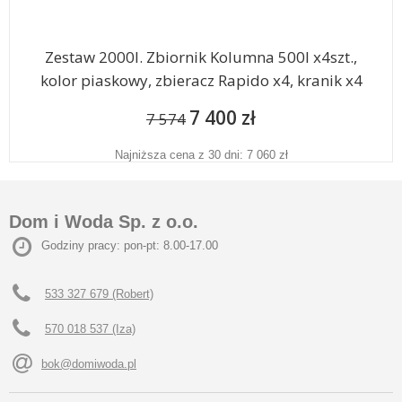
Zestaw 2000l. Zbiornik Kolumna 500l x4szt.,
kolor piaskowy, zbieracz Rapido x4, kranik x4
7 400 zł
7 574
Najniższa cena z 30 dni: 7 060 zł
Dom i Woda Sp. z o.o.
Godziny pracy: pon-pt: 8.00-17.00
533 327 679 (Robert)
570 018 537 (Iza)
bok@domiwoda.pl