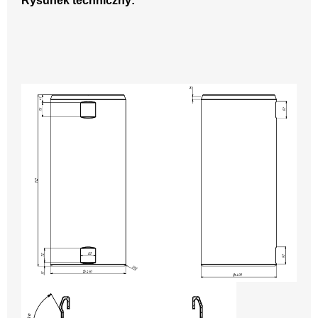
Rysunek techniczny: