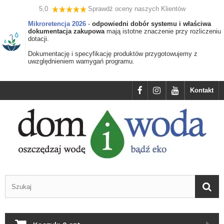
5,0
Sprawdź oceny naszych Klientów
Mikroretencja 2026
-
odpowiedni dobór systemu i właściwa
dokumentacja zakupowa
mają istotne znaczenie przy rozliczeniu
dotacji.
Dokumentację i specyfikację produktów przygotowujemy z
uwzględnieniem wamygań programu.
Kontakt