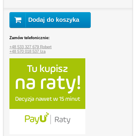
Dodaj do koszyka
Zamów telefonicznie:
+48 533 327 679 Robert
+48 570 018 537 Iza