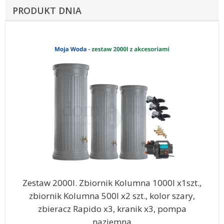
PRODUKT DNIA
Zestaw 2000l. Zbiornik Kolumna 1000l x1szt.,
zbiornik Kolumna 500l x2 szt., kolor szary,
zbieracz Rapido x3, kranik x3, pompa
naziemna