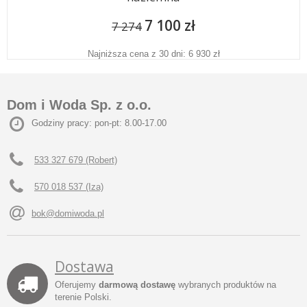
7 100 zł
7 274
Najniższa cena z 30 dni: 6 930 zł
Dom i Woda Sp. z o.o.
Godziny pracy: pon-pt: 8.00-17.00
533 327 679 (Robert)
570 018 537 (Iza)
bok@domiwoda.pl
Dostawa
Oferujemy
darmową dostawę
wybranych produktów na
terenie Polski.