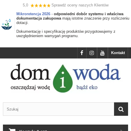
5,0
Sprawdź oceny naszych Klientów
Mikroretencja 2026
-
odpowiedni dobór systemu i właściwa
dokumentacja zakupowa
mają istotne znaczenie przy rozliczeniu
dotacji.
Dokumentację i specyfikację produktów przygotowujemy z
uwzględnieniem wamygań programu.
Kontakt