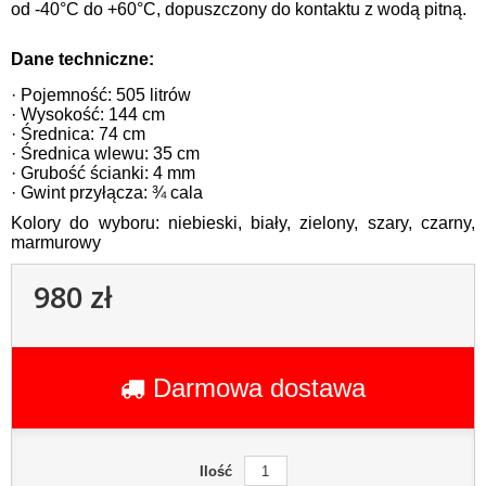
od -40°C do +60°C, dopuszczony do kontaktu z wodą pitną.
Dane techniczne:
· Pojemność: 505 litrów
· Wysokość: 144 cm
· Średnica: 74 cm
· Średnica wlewu: 35 cm
· Grubość ścianki: 4 mm
· Gwint przyłącza: ¾ cala
Kolory do wyboru: niebieski, biały, zielony, szary, czarny,
marmurowy
980 zł
Darmowa dostawa
Ilość