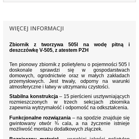
WIĘCEJ INFORMACJI
Zbiornik z tworzywa 505l na wodę pitną i
deszczówkę V-505, z atestem PZH
Ten pionowy zbiornik z polietylenu o pojemności 505 l
doskonale sprawdzi się w gospodarstwach
domowych, ogrodnictwie oraz w małych zakładach
przemysłowych. Jest trwały, odporny na warunki
atmosferyczne i łatwy w utrzymaniu czystości.
Stabilna konstrukcja
– 15 pierścieni usztywniających
rozmieszczonych w trzech sekcjach zbiornika
zapewnia wytrzymałość i odporność na odkształcenia.
Funkcjonalne rozwiązania
– na spodzie znajduje się
gwintowany otwór ¾ cala, a na życzenie istnieje
możliwość montażu dodatkowych złączek.