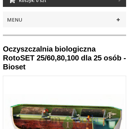
Koszyk:
0 szt
MENU
Oczyszczalnia biologiczna
RotoSET 25/60,80,100 dla 25 osób -
Bioset