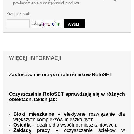
powiadomienia o dostępności produktu.
Przepisz kod:
WIĘCEJ INFORMACJI
Zastosowanie oczyszczalni ścieków RotoSET
Oczyszczalnie RotoSET sprawdzają się w różnych
obiektach, takich jak:
Bloki mieszkalne
– efektywne rozwiązanie dla
większych kompleksów mieszkalnych.
Osiedla
– idealne dla wspólnot mieszkaniowych.
Zakłady pracy
– oczyszczanie ścieków w