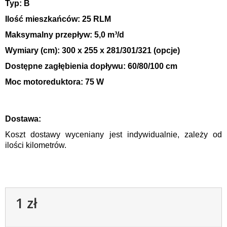
Typ
: B
Ilość mieszkańców
: 25 RLM
Maksymalny przepływ
: 5,0 m³/d
Wymiary (cm)
: 300 x 255 x 281/301/321 (opcje)
Dostępne zagłębienia dopływu
: 60/80/100 cm
Moc motoreduktora
: 75 W
Dostawa:
Koszt dostawy wyceniany jest indywidualnie, zależy od
ilości kilometrów.
1 zł