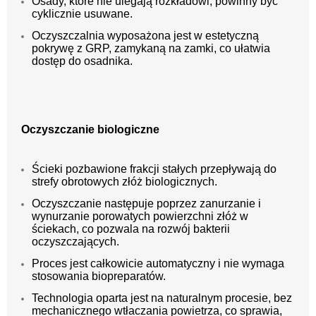
Osady, które nie ulegają rozkładowi, powinny być
cyklicznie usuwane.
Oczyszczalnia wyposażona jest w estetyczną
pokrywę z GRP, zamykaną na zamki, co ułatwia
dostęp do osadnika.
Oczyszczanie biologiczne
Ścieki pozbawione frakcji stałych przepływają do
strefy obrotowych złóż biologicznych.
Oczyszczanie następuje poprzez zanurzanie i
wynurzanie porowatych powierzchni złóż w
ściekach, co pozwala na rozwój bakterii
oczyszczających.
Proces jest całkowicie automatyczny i nie wymaga
stosowania biopreparatów.
Technologia oparta jest na naturalnym procesie, bez
mechanicznego wtłaczania powietrza, co sprawia,