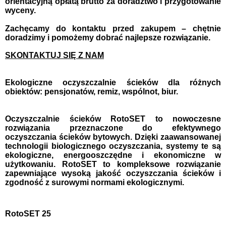
orientacyjną opłatą brutto za doradztwo i przygotowanie
wyceny.
Zachęcamy do kontaktu przed zakupem – chętnie
doradzimy i pomożemy dobrać najlepsze rozwiązanie.
SKONTAKTUJ SIĘ Z NAM
Ekologiczne oczyszczalnie ścieków dla różnych
obiektów: pensjonatów, remiz, wspólnot, biur.
Oczyszczalnie ścieków RotoSET to nowoczesne
rozwiązania przeznaczone do efektywnego
oczyszczania ścieków bytowych. Dzięki zaawansowanej
technologii biologicznego oczyszczania, systemy te są
ekologiczne, energooszczędne i ekonomiczne w
użytkowaniu. RotoSET to kompleksowe rozwiązanie
zapewniające wysoką jakość oczyszczania ścieków i
zgodność z surowymi normami ekologicznymi.
RotoSET 25