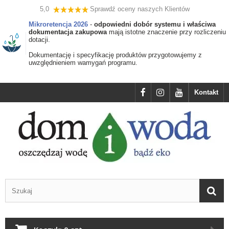
5,0
Sprawdź oceny naszych Klientów
Mikroretencja 2026
-
odpowiedni dobór systemu i właściwa
dokumentacja zakupowa
mają istotne znaczenie przy rozliczeniu
dotacji.
Dokumentację i specyfikację produktów przygotowujemy z
uwzględnieniem wamygań programu.
Kontakt