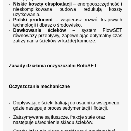
Niskie koszty eksploatacji
– energooszczędność i
nieskomplikowana budowa redukują koszty
użytkowania.
Polski producent
– wspierasz rozwój krajowych
technologii i dbasz o środowisko.
Dawkowanie ścieków
– system FlowSET
równoważy przepływy, zapewniając optymalny czas
zatrzymania ścieków w każdej komorze.
Zasady działania oczyszczalni RotoSET
Oczyszczanie mechaniczne
Dopływające ścieki trafiają do osadnika wstępnego,
gdzie następuje proces sedymentacji i flotacji.
Zatrzymywane są tłuszcze, frakcje stałe oraz
następuje uśrednienie składu ścieków.