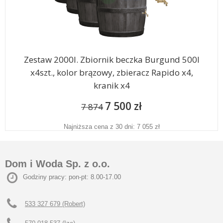
Zestaw 2000l. Zbiornik beczka Burgund 500l
x4szt., kolor brązowy, zbieracz Rapido x4,
kranik x4
7 500 zł
7 874
Najniższa cena z 30 dni: 7 055 zł
Dom i Woda Sp. z o.o.
Godziny pracy: pon-pt: 8.00-17.00
533 327 679 (Robert)