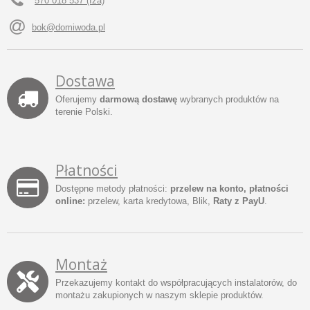
570 018 537 (Iza)
bok@domiwoda.pl
Dostawa
Oferujemy
darmową dostawę
wybranych produktów na
terenie Polski.
Płatności
Dostępne metody płatności:
przelew na konto, płatności
online:
przelew, karta kredytowa, Blik,
Raty z PayU
.
Montaż
Przekazujemy kontakt do współpracujących instalatorów, do
montażu zakupionych w naszym sklepie produktów.