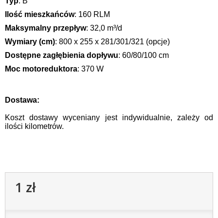
Typ
: B
Ilość mieszkańców
: 160 RLM
Maksymalny przepływ
: 32,0 m³/d
Wymiary (cm)
: 800 x 255 x 281/301/321 (opcje)
Dostępne zagłębienia dopływu
: 60/80/100 cm
Moc motoreduktora
: 370 W
Dostawa:
Koszt dostawy wyceniany jest indywidualnie, zależy od
ilości kilometrów.
1 zł