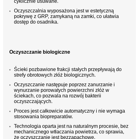
cyklicznie usuwane.
Oczyszczalnia wyposażona jest w estetyczną
pokrywę z GRP, zamykaną na zamki, co ułatwia
dostęp do osadnika.
Oczyszczanie biologiczne
Ścieki pozbawione frakcji stałych przepływają do
strefy obrotowych złóż biologicznych.
Oczyszczanie następuje poprzez zanurzanie i
wynurzanie porowatych powierzchni złóż w
ściekach, co pozwala na rozwój bakterii
oczyszczających.
Proces jest całkowicie automatyczny i nie wymaga
stosowania biopreparatów.
Technologia oparta jest na naturalnym procesie, bez
mechanicznego wtłaczania powietrza, co sprawia,
że oczyszczanie jest bezzapachowe.