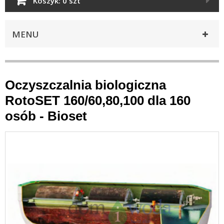
Koszyk:
0 szt
MENU
Oczyszczalnia biologiczna
RotoSET 160/60,80,100 dla 160
osób - Bioset