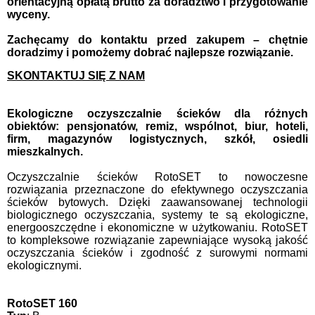
orientacyjną opłatą brutto za doradztwo i przygotowanie
wyceny.
Zachęcamy do kontaktu przed zakupem – chętnie
doradzimy i pomożemy dobrać najlepsze rozwiązanie.
SKONTAKTUJ SIĘ Z NAM
Ekologiczne oczyszczalnie ścieków dla różnych
obiektów: pensjonatów, remiz, wspólnot, biur, hoteli,
firm, magazynów logistycznych, szkół, osiedli
mieszkalnych.
Oczyszczalnie ścieków RotoSET to nowoczesne
rozwiązania przeznaczone do efektywnego oczyszczania
ścieków bytowych. Dzięki zaawansowanej technologii
biologicznego oczyszczania, systemy te są ekologiczne,
energooszczędne i ekonomiczne w użytkowaniu. RotoSET
to kompleksowe rozwiązanie zapewniające wysoką jakość
oczyszczania ścieków i zgodność z surowymi normami
ekologicznymi.
RotoSET 160