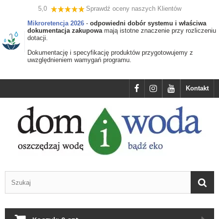
5,0
Sprawdź oceny naszych Klientów
Mikroretencja 2026
-
odpowiedni dobór systemu i właściwa
dokumentacja zakupowa
mają istotne znaczenie przy rozliczeniu
dotacji.
Dokumentację i specyfikację produktów przygotowujemy z
uwzględnieniem wamygań programu.
Kontakt