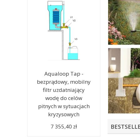
Aqualoop Tap -
bezprądowy, mobilny
filtr uzdatniający
wodę do celów
pitnych w sytuacjach
kryzysowych
7 355,40 zł
BESTSELL