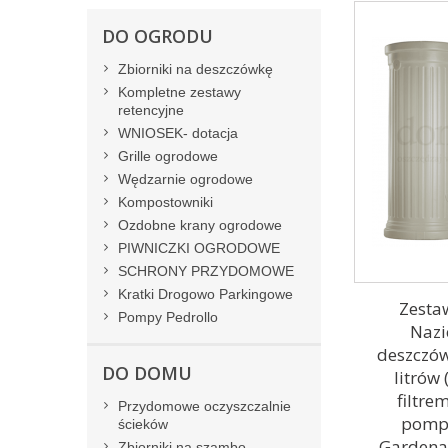
DO OGRODU
Zbiorniki na deszczówkę
Kompletne zestawy
retencyjne
WNIOSEK- dotacja
Grille ogrodowe
Wędzarnie ogrodowe
Kompostowniki
Ozdobne krany ogrodowe
PIWNICZKI OGRODOWE
SCHRONY PRZYDOMOWE
Kratki Drogowo Parkingowe
Zestaw
Pompy Pedrollo
Nazi
deszczów
DO DOMU
litrów 
filtre
Przydomowe oczyszczalnie
pomp
ścieków
Gardena,
Zbiorniki na szambo