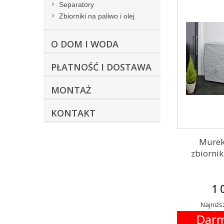
Separatory
Zbiorniki na paliwo i olej
O DOM I WODA
PŁATNOŚĆ I DOSTAWA
MONTAŻ
KONTAKT
Murek
zbiornik
1 
Najniższ
Darm