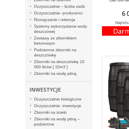
Oczyszczalnie – liczba osób
6 
Oczyszczalnie- producenci
Rozsączanie i retencja
Najniższ
Systemy wykorzystania wody
Darm
deszczowej
Zestawy ze zbiornikiem
betonowym
Podziemne zbiorniki na
deszczówkę
Zbiorniki na deszczówkę 10
000 litrów [ 10m3 ]
Zbiorniki na wodę pitną
INWESTYCJE
Oczyszczalnie biologiczne
Oczyszczalnie- inwestycje
Zbiorniki na ścieki
Zbiorniki na wodę pitną –
podziemne