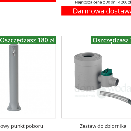
Najniższa cena z 30 dni: 4 200 z
Darmowa dostaw
Oszczędzasz 180 zł
Oszczędzasz 
owy punkt poboru
Zestaw do zbiornika