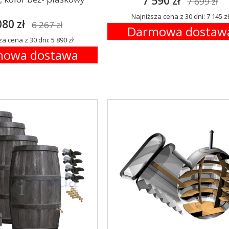
7 590 zł
7 699 zł
Najniższa cena z 30 dni: 7 145 z
080 zł
6 267 zł
Darmowa dostaw
a cena z 30 dni: 5 890 zł
owa dostawa