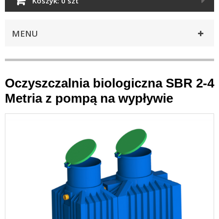
Koszyk:
0 szt
MENU
Oczyszczalnia biologiczna SBR 2-4
Metria z pompą na wypływie