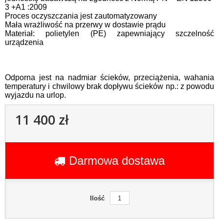
3 +A1 :2009
Proces oczyszczania jest zautomatyzowany
Mała wrażliwość na przerwy w dostawie prądu
Materiał: polietylen (PE) zapewniający szczelność
urządzenia
Odporna jest na nadmiar ścieków, przeciążenia, wahania
temperatury i chwilowy brak dopływu ścieków np.: z powodu
wyjazdu na urlop.
11 400 zł
Darmowa dostawa
Ilość