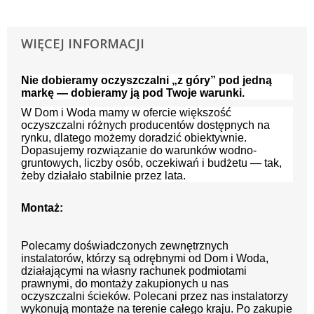
WIĘCEJ INFORMACJI
Nie dobieramy oczyszczalni „z góry” pod jedną
markę — dobieramy ją pod Twoje warunki.
W Dom i Woda mamy w ofercie większość
oczyszczalni różnych producentów dostępnych na
rynku, dlatego możemy doradzić obiektywnie.
Dopasujemy rozwiązanie do warunków wodno-
gruntowych, liczby osób, oczekiwań i budżetu — tak,
żeby działało stabilnie przez lata.
Montaż:
Polecamy doświadczonych zewnętrznych
instalatorów, którzy są odrębnymi od Dom i Woda,
działającymi na własny rachunek podmiotami
prawnymi, do montaży zakupionych u nas
oczyszczalni ścieków. Polecani przez nas instalatorzy
wykonują montaże na terenie całego kraju. Po zakupie