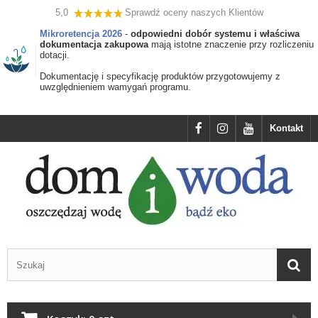
5,0
Sprawdź oceny naszych Klientów
Mikroretencja 2026
-
odpowiedni dobór systemu i właściwa
dokumentacja zakupowa
mają istotne znaczenie przy rozliczeniu
dotacji.
Dokumentację i specyfikację produktów przygotowujemy z
uwzględnieniem wamygań programu.
Kontakt