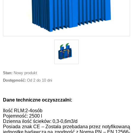
Stan:
Nowy produkt
Dostępność:
Od 2 do 10 dni
Dane techniczne oczyszczalni:
Ilość RLM:2-4osób
Pojemność: 2500 l
Dzienna ilość ścieków: 0,3-0,6m3/d
Posiada znak CE – Została przebadana przez notyfikowaną
jednostkę badawczą na zgodność z Normą PN – EN 12566-