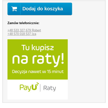
Dodaj do koszyka
Zamów telefonicznie:
+48 533 327 679 Robert
+48 570 018 537 Iza