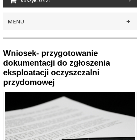
Koszyk:
0 szt
MENU
Wniosek- przygotowanie
dokumentacji do zgłoszenia
eksploatacji oczyszczalni
przydomowej