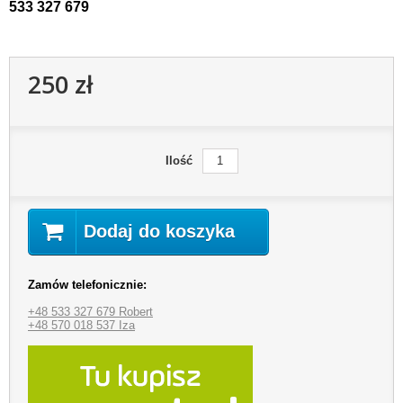
533 327 679
250 zł
Ilość
Dodaj do koszyka
Zamów telefonicznie:
+48 533 327 679 Robert
+48 570 018 537 Iza