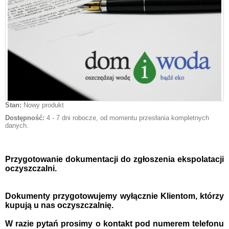
Stan:
Nowy produkt
Dostępność:
4 - 7 dni robocze, od momentu przesłania kompletnych
danych.
Przygotowanie dokumentacji do zgłoszenia ekspolatacji
oczyszczalni.
Dokumenty przygotowujemy wyłącznie Klientom, którzy
kupują u nas oczyszczalnię.
W razie pytań prosimy o kontakt pod numerem telefonu