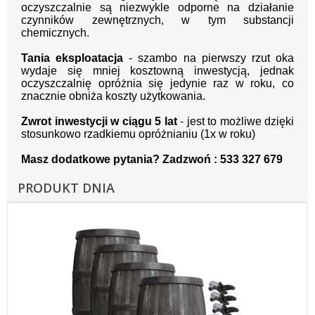
oczyszczalnie są niezwykle odporne na działanie
czynników zewnętrznych, w tym substancji
chemicznych.
Tania eksploatacja
- szambo na pierwszy rzut oka
wydaje się mniej kosztowną inwestycją, jednak
oczyszczalnię opróżnia się jedynie raz w roku, co
znacznie obniża koszty użytkowania.
Zwrot inwestycji w ciągu 5 lat
- jest to możliwe dzięki
stosunkowo rzadkiemu opróżnianiu (1x w roku)
Masz dodatkowe pytania? Zadzwoń : 533 327 679
PRODUKT DNIA