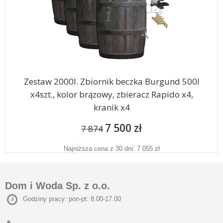
Zestaw 2000l. Zbiornik beczka Burgund 500l
x4szt., kolor brązowy, zbieracz Rapido x4,
kranik x4
7 500 zł
7 874
Najniższa cena z 30 dni: 7 055 zł
Dom i Woda Sp. z o.o.
Godziny pracy: pon-pt: 8.00-17.00