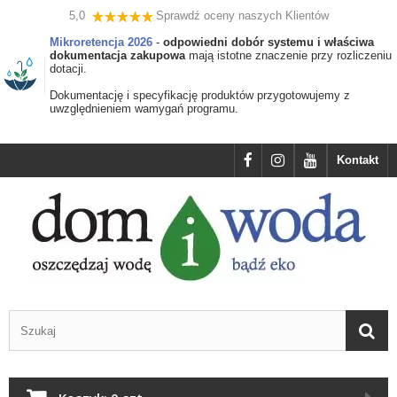
5,0
Sprawdź oceny naszych Klientów
Mikroretencja 2026
-
odpowiedni dobór systemu i właściwa
dokumentacja zakupowa
mają istotne znaczenie przy rozliczeniu
dotacji.
Dokumentację i specyfikację produktów przygotowujemy z
uwzględnieniem wamygań programu.
Kontakt