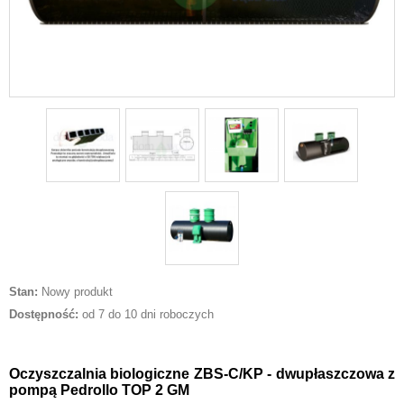
Stan:
Nowy produkt
Dostępność:
od 7 do 10 dni roboczych
Oczyszczalnia biologiczne ZBS-C/KP - dwupłaszczowa z
pompą Pedrollo TOP 2 GM