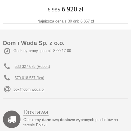
6 920 zł
6 985
Najniższa cena z 30 dni: 6 857 zł
Dom i Woda Sp. z o.o.
Godziny pracy: pon-pt: 8.00-17.00
533 327 679 (Robert)
570 018 537 (Iza)
bok@domiwoda.pl
Dostawa
Oferujemy
darmową dostawę
wybranych produktów na
terenie Polski.