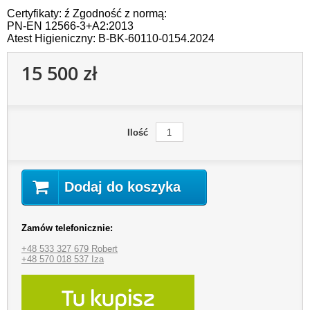
Certyfikaty: ź Zgodność z normą:
PN-EN 12566-3+A2:2013
Atest Higieniczny: B-BK-60110-0154.2024
15 500 zł
Ilość
Dodaj do koszyka
Zamów telefonicznie:
+48 533 327 679 Robert
+48 570 018 537 Iza