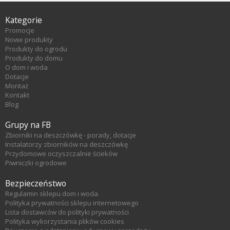
Kategorie
Promocje
Nowe produkty
Produkty do ogrodu
Produkty do domu
O dom i woda
Dotacje
Montaż
Kontakt
Blog
Grupy na FB
Zbiorniki na deszczówkę - porady, dotacje
Instalatorzy zbiorników na deszczówkę
Przydomowe oczyszczalnie ścieków
Piwniczki ogrodowe
Bezpieczeństwo
Regulamin sklepu dom i woda
Polityka prywatności sklepu internetowego
Lista dostawców do polityki prywatności
Polityka wykorzystania plików cookies