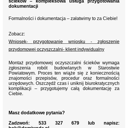
ścieków – kompleksowa usługa przygotowania
dokumentacji
Formalności i dokumentacja – załatwimy to za Ciebie!
Zobacz:
Wniosek- przygotowanie wniosku - zgłoszenie
przydomowej oczyszczalni- klient indywidualny
Montaż przydomowej oczyszczalni ścieków wymaga
zgłoszenia robót budowlanych w Starostwie
Powiatowym. Proces ten wiąże się z koniecznością
znajomości przepisów, procedur oraz formalności
urzędowych. Oszczędź czas i uniknij biurokratycznych
komplikacji – przygotujemy całą dokumentację za
Ciebie.
Masz dodatkowe pytania?
Zadzwoń: 533 327 679 lub napisz: