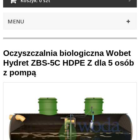
Koszyk:
0 szt
MENU
Oczyszczalnia biologiczna Wobet
Hydret ZBS-5C HDPE Z dla 5 osób
z pompą