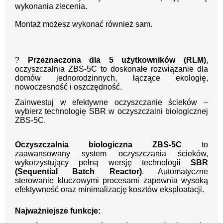
wykonania zlecenia.
Montaż możesz wykonać również sam.
?
Przeznaczona dla 5 użytkowników (RLM)
,
oczyszczalnia ZBS-5C to doskonałe rozwiązanie dla
domów jednorodzinnych, łączące ekologię,
nowoczesność i oszczędność.
Zainwestuj w efektywne oczyszczanie ścieków –
wybierz technologię SBR w oczyszczalni biologicznej
ZBS-5C.
Oczyszczalnia biologiczna ZBS-5C
to
zaawansowany system oczyszczania ścieków,
wykorzystujący pełną wersję technologii
SBR
(Sequential Batch Reactor)
. Automatyczne
sterowanie kluczowymi procesami zapewnia wysoką
efektywność oraz minimalizację kosztów eksploatacji.
Najważniejsze funkcje: