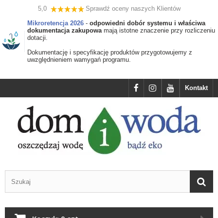
5,0
Sprawdź oceny naszych Klientów
Mikroretencja 2026
-
odpowiedni dobór systemu i właściwa
dokumentacja zakupowa
mają istotne znaczenie przy rozliczeniu
dotacji.
Dokumentację i specyfikację produktów przygotowujemy z
uwzględnieniem wamygań programu.
Kontakt