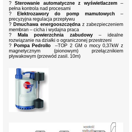
?
Sterowanie automatyczne z wyświetlaczem
–
pełna kontrola nad procesami
?
Elektrozawory do pomp mamutowych
–
precyzyjna regulacja przepływu
?
Dmuchawa energooszczędna
z zabezpieczeniem
membran – cicha i wydajna praca
?
Mała powierzchnia zabudowy
– idealne
rozwiązanie na działki o ograniczonej przestrzeni
?
Pompa Pedrollo
–TOP 2 GM o mocy 0,37kW z
magnetycznym (pionowym) przełącznikiem
pływakowym (przewód zasil. 10m)