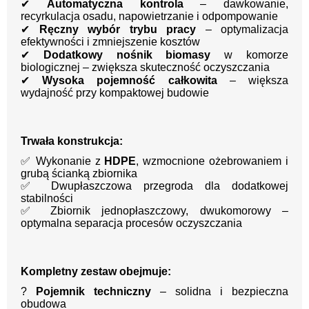
✔
Automatyczna kontrola
– dawkowanie,
recyrkulacja osadu, napowietrzanie i odpompowanie
✔
Ręczny wybór trybu pracy
– optymalizacja
efektywności i zmniejszenie kosztów
✔
Dodatkowy nośnik biomasy
w komorze
biologicznej – zwiększa skuteczność oczyszczania
✔
Wysoka pojemność całkowita
– większa
wydajność przy kompaktowej budowie
Trwała konstrukcja:
✅ Wykonanie z
HDPE
, wzmocnione ożebrowaniem i
grubą ścianką zbiornika
✅ Dwupłaszczowa przegroda dla dodatkowej
stabilności
✅ Zbiornik jednopłaszczowy, dwukomorowy –
optymalna separacja procesów oczyszczania
Kompletny zestaw obejmuje:
?
Pojemnik techniczny
– solidna i bezpieczna
obudowa