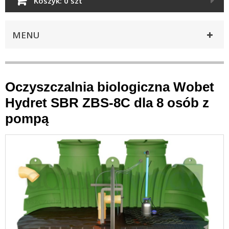
Koszyk:
0 szt
MENU
Oczyszczalnia biologiczna Wobet
Hydret SBR ZBS-8C dla 8 osób z
pompą