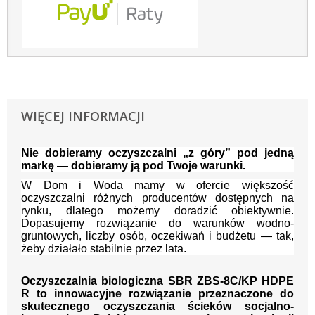
WIĘCEJ INFORMACJI
Nie dobieramy oczyszczalni „z góry” pod jedną
markę — dobieramy ją pod Twoje warunki.
W Dom i Woda mamy w ofercie większość
oczyszczalni różnych producentów dostępnych na
rynku, dlatego możemy doradzić obiektywnie.
Dopasujemy rozwiązanie do warunków wodno-
gruntowych, liczby osób, oczekiwań i budżetu — tak,
żeby działało stabilnie przez lata.
Oczyszczalnia biologiczna SBR ZBS-8C/KP HDPE
R
to innowacyjne rozwiązanie przeznaczone do
skutecznego oczyszczania ścieków socjalno-