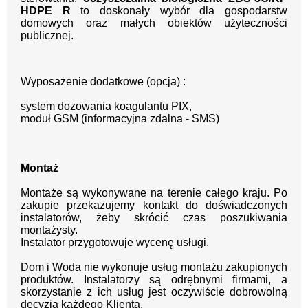
HDPE R
to doskonały wybór dla gospodarstw
domowych oraz małych obiektów użyteczności
publicznej.
Wyposażenie dodatkowe (opcja) :
system dozowania koagulantu PIX,
moduł GSM (informacyjna zdalna - SMS)
Montaż
Montaże są wykonywane na terenie całego kraju.
Po
zakupie przekazujemy kontakt
do doświadczonych
instalatorów, żeby skrócić czas poszukiwania
montażysty.
Instalator przygotowuje wycenę usługi.
Dom i Woda nie wykonuje usług montażu zakupionych
produktów. Instalatorzy są odrębnymi firmami, a
skorzystanie z ich usług jest oczywiście dobrowolną
decyzją każdego Klienta.