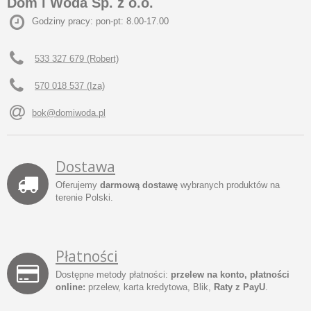
Dom i Woda Sp. z o.o.
Godziny pracy: pon-pt: 8.00-17.00
533 327 679 (Robert)
570 018 537 (Iza)
bok@domiwoda.pl
Dostawa
Oferujemy
darmową dostawę
wybranych produktów na
terenie Polski.
Płatności
Dostępne metody płatności:
przelew na konto, płatności
online:
przelew, karta kredytowa, Blik,
Raty z PayU
.