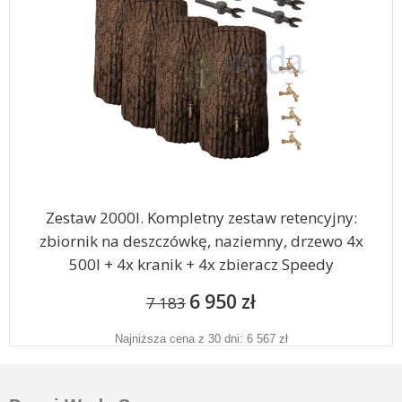
Zestaw 2000l. Kompletny zestaw retencyjny:
zbiornik na deszczówkę, naziemny, drzewo 4x
500l + 4x kranik + 4x zbieracz Speedy
6 950 zł
7 183
Najniższa cena z 30 dni: 6 567 zł