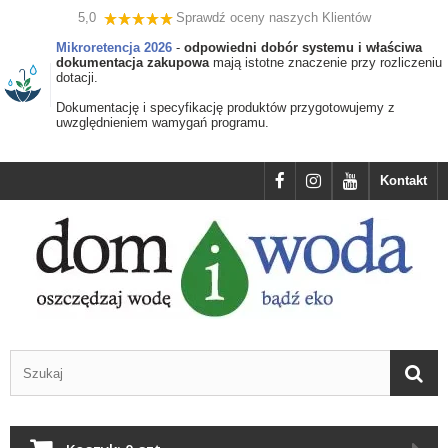
5,0
Sprawdź oceny naszych Klientów
Mikroretencja 2026
-
odpowiedni dobór systemu i właściwa
dokumentacja zakupowa
mają istotne znaczenie przy rozliczeniu
dotacji.
Dokumentację i specyfikację produktów przygotowujemy z
uwzględnieniem wamygań programu.
Kontakt