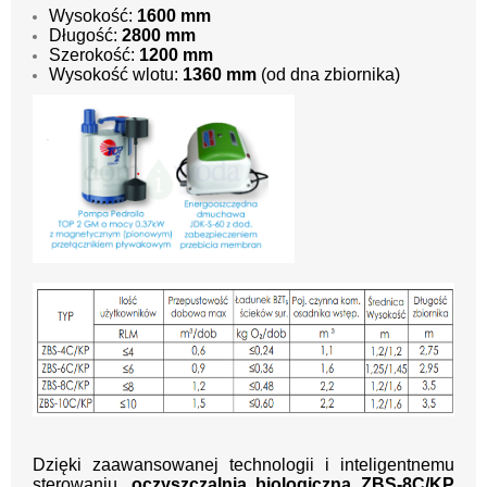
Wysokość:
1600 mm
Długość:
2800 mm
Szerokość:
1200 mm
Wysokość wlotu:
1360 mm
(od dna zbiornika)
Dzięki zaawansowanej technologii i inteligentnemu
sterowaniu,
oczyszczalnia biologiczna ZBS-8C/KP