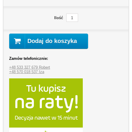
Ilość
Dodaj do koszyka
Zamów telefonicznie:
+48 533 327 679 Robert
+48 570 018 537 Iza