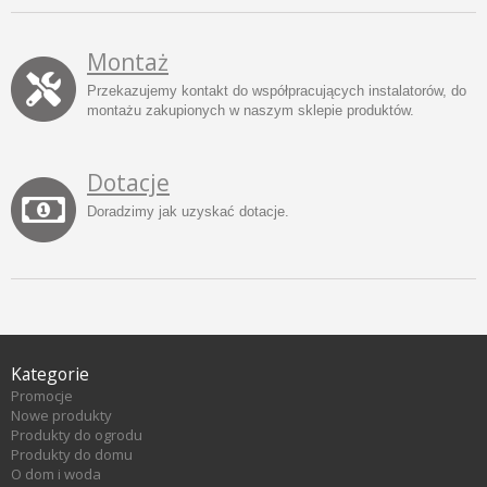
Montaż
Przekazujemy kontakt do współpracujących instalatorów, do
montażu zakupionych w naszym sklepie produktów.
Dotacje
Doradzimy jak uzyskać dotacje.
Kategorie
Promocje
Nowe produkty
Produkty do ogrodu
Produkty do domu
O dom i woda