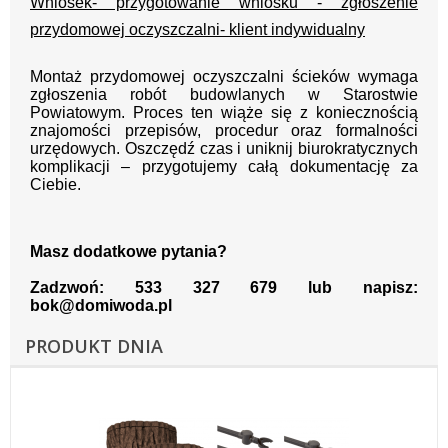
Wniosek- przygotowanie wniosku - zgłoszenie
przydomowej oczyszczalni- klient indywidualny
Montaż przydomowej oczyszczalni ścieków wymaga
zgłoszenia robót budowlanych w Starostwie
Powiatowym. Proces ten wiąże się z koniecznością
znajomości przepisów, procedur oraz formalności
urzędowych. Oszczędź czas i uniknij biurokratycznych
komplikacji – przygotujemy całą dokumentację za
Ciebie.
Masz dodatkowe pytania?
Zadzwoń: 533 327 679 lub napisz:
bok@domiwoda.pl
PRODUKT DNIA