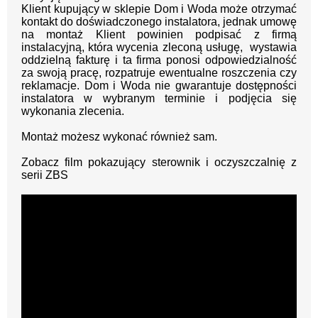
Klient kupujący w sklepie Dom i Woda może otrzymać
kontakt do doświadczonego instalatora, jednak umowę
na montaż Klient powinien podpisać z firmą
instalacyjną, która wycenia zleconą usługę, wystawia
oddzielną fakturę i ta firma ponosi odpowiedzialność
za swoją pracę, rozpatruje ewentualne roszczenia czy
reklamacje. Dom i Woda nie gwarantuje dostępności
instalatora w wybranym terminie i podjęcia się
wykonania zlecenia.
Montaż możesz wykonać również sam.
Zobacz film pokazujący sterownik i oczyszczalnię z
serii ZBS