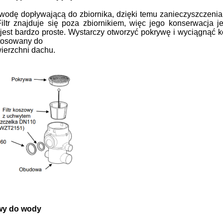
wodę dopływającą do zbiornika, dzięki temu
zanieczyszczenia
iltr z
najduje się poza zbiornikiem, więc jego konser
wacja j
jest bardzo proste. Wystarczy otworzyć
pokrywę i wyciągnąć 
tosowany do
ierzchni dachu.
wy do wody