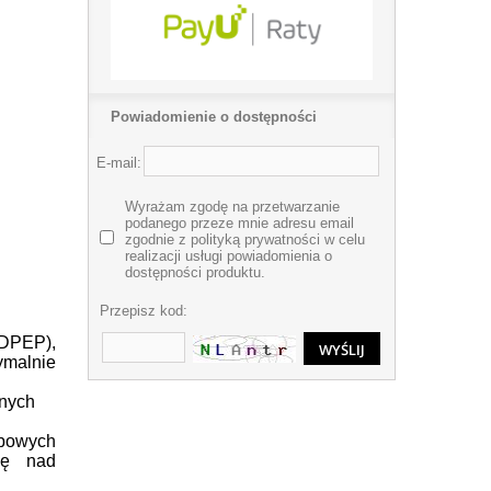
Powiadomienie o dostępności
E-mail:
Wyrażam zgodę na przetwarzanie
podanego przeze mnie adresu email
zgodnie z polityką prywatności w celu
realizacji usługi powiadomienia o
dostępności produktu.
Przepisz kod:
MDPE
P),
malnie
lnych
bowych
ię nad