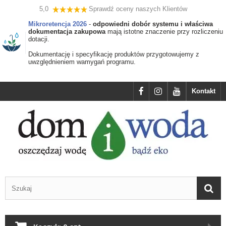
5,0
Sprawdź oceny naszych Klientów
Mikroretencja 2026
-
odpowiedni dobór systemu i właściwa
dokumentacja zakupowa
mają istotne znaczenie przy rozliczeniu
dotacji.
Dokumentację i specyfikację produktów przygotowujemy z
uwzględnieniem wamygań programu.
Kontakt