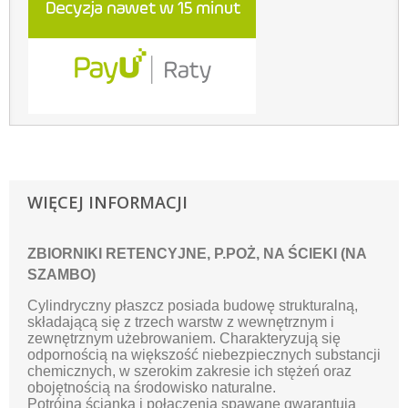
WIĘCEJ INFORMACJI
ZBIORNIKI RETENCYJNE, P.POŻ, NA ŚCIEKI (NA
SZAMBO)
Cylindryczny płaszcz posiada budowę strukturalną,
składającą się z trzech warstw z wewnętrznym i
zewnętrznym użebrowaniem. Charakteryzują się
odpornością na większość niebezpiecznych substancji
chemicznych, w szerokim zakresie ich stężeń oraz
obojętnością na środowisko naturalne.
Potrójna ścianka i połączenia spawane gwarantują