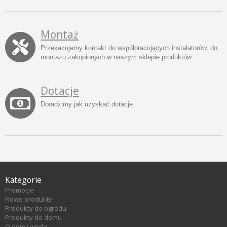
Montaż
Przekazujemy kontakt do współpracujących instalatorów, do
montażu zakupionych w naszym sklepie produktów.
Dotacje
Doradzimy jak uzyskać dotacje.
Kategorie
Promocje
Nowe produkty
Produkty do ogrodu
Produkty do domu
O dom i woda