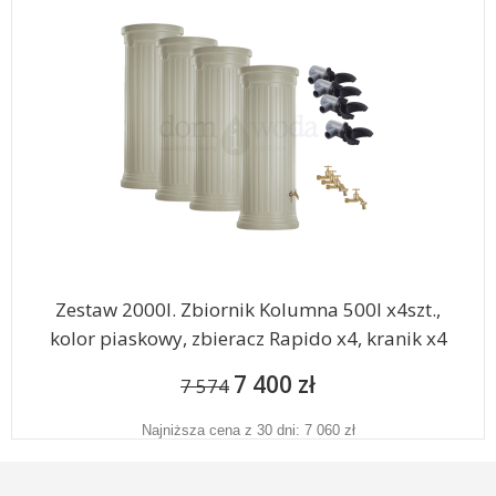
Zestaw 2000l. Zbiornik Kolumna 500l x4szt.,
kolor piaskowy, zbieracz Rapido x4, kranik x4
7 400 zł
7 574
Najniższa cena z 30 dni: 7 060 zł