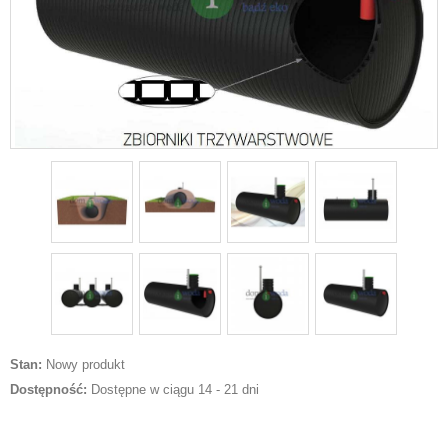
Stan:
Nowy produkt
Dostępność:
Dostępne w ciągu 14 - 21 dni