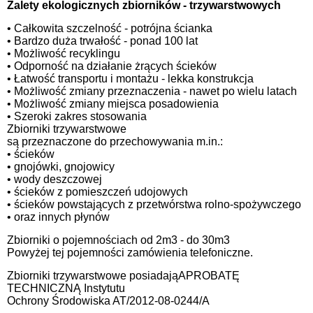
Zalety ekologicznych zbiorników - trzywarstwowych
• Całkowita szczelność - potrójna ścianka
• Bardzo duża trwałość - ponad 100 lat
• Możliwość recyklingu
• Odporność na działanie żrących ścieków
• Łatwość transportu i montażu - lekka konstrukcja
• Możliwość zmiany przeznaczenia - nawet po wielu latach
• Możliwość zmiany miejsca posadowienia
• Szeroki zakres stosowania
Zbiorniki trzywarstwowe
są przeznaczone do przechowywania m.in.:
• ścieków
• gnojówki, gnojowicy
• wody deszczowej
• ścieków z pomieszczeń udojowych
• ścieków powstających z przetwórstwa rolno-spożywczego
• oraz innych płynów
Zbiorniki o pojemnościach od 2m3 - do 30m3
Powyżej tej pojemności zamówienia telefoniczne.
Zbiorniki trzywarstwowe posiadająAPROBATĘ
TECHNICZNĄ Instytutu
Ochrony Środowiska AT/2012-08-0244/A