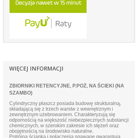
WIĘCEJ INFORMACJI
ZBIORNIKI RETENCYJNE, P.POŻ, NA ŚCIEKI (NA
SZAMBO)
Cylindryczny płaszcz posiada budowę strukturalną,
składającą się z trzech warstw z wewnętrznym i
zewnętrznym użebrowaniem. Charakteryzują się
odpornością na większość niebezpiecznych substancji
chemicznych, w szerokim zakresie ich stężeń oraz
obojętnością na środowisko naturalne.
Potrójna ścianka i połączenia spawane gwarantują