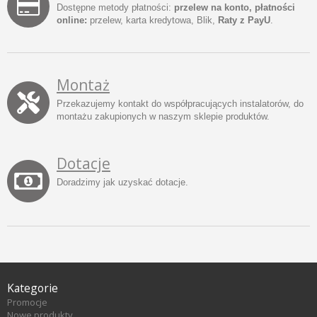
Dostępne metody płatności:
przelew na konto, płatności
online:
przelew, karta kredytowa, Blik,
Raty z PayU
.
Montaż
Przekazujemy kontakt do współpracujących instalatorów, do
montażu zakupionych w naszym sklepie produktów.
Dotacje
Doradzimy jak uzyskać dotacje.
Kategorie
Promocje
Nowe produkty