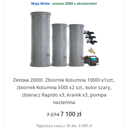
Zestaw 2000l. Zbiornik Kolumna 1000l x1szt.,
zbiornik Kolumna 500l x2 szt., kolor szary,
zbieracz Rapido x3, kranik x3, pompa
naziemna
7 100 zł
7 274
Najniższa cena z 30 dni: 6 930 zł