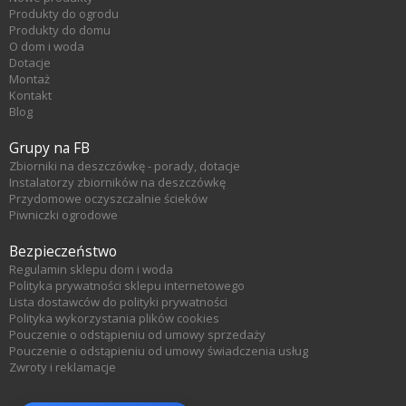
Produkty do ogrodu
Produkty do domu
O dom i woda
Dotacje
Montaż
Kontakt
Blog
Grupy na FB
Zbiorniki na deszczówkę - porady, dotacje
Instalatorzy zbiorników na deszczówkę
Przydomowe oczyszczalnie ścieków
Piwniczki ogrodowe
Bezpieczeństwo
Regulamin sklepu dom i woda
Polityka prywatności sklepu internetowego
Lista dostawców do polityki prywatności
Polityka wykorzystania plików cookies
Pouczenie o odstąpieniu od umowy sprzedaży
Pouczenie o odstąpieniu od umowy świadczenia usług
Zwroty i reklamacje