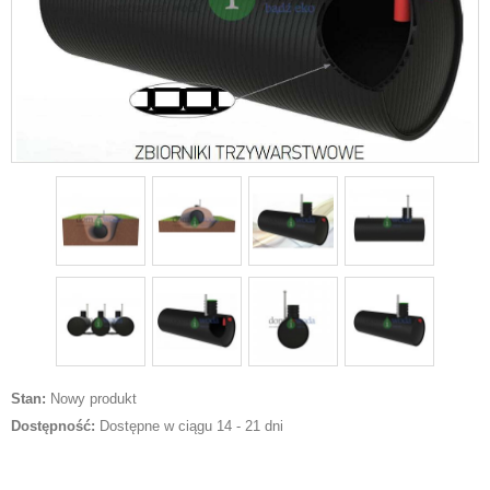
Stan:
Nowy produkt
Dostępność:
Dostępne w ciągu 14 - 21 dni