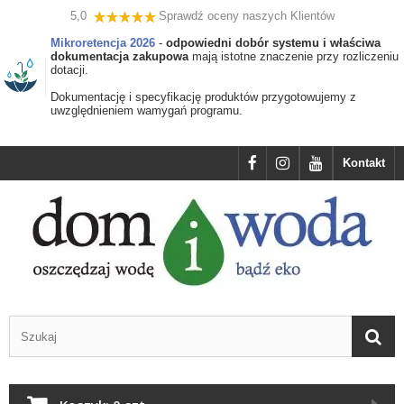
5,0
Sprawdź oceny naszych Klientów
Mikroretencja 2026
-
odpowiedni dobór systemu i właściwa
dokumentacja zakupowa
mają istotne znaczenie przy rozliczeniu
dotacji.
Dokumentację i specyfikację produktów przygotowujemy z
uwzględnieniem wamygań programu.
Kontakt