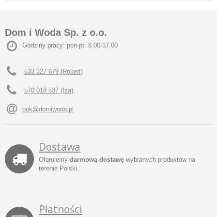
Dom i Woda Sp. z o.o.
Godziny pracy: pon-pt: 8.00-17.00
533 327 679 (Robert)
570 018 537 (Iza)
bok@domiwoda.pl
Dostawa
Oferujemy
darmową dostawę
wybranych produktów na
terenie Polski.
Płatności