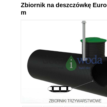
Zbiornik na deszczówkę Euro ś
m