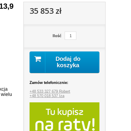
13,9
35 853 zł
Ilość
Dodaj do
koszyka
Zamów telefonicznie:
kcja
+48 533 327 679 Robert
 wielu
+48 570 018 537 Iza