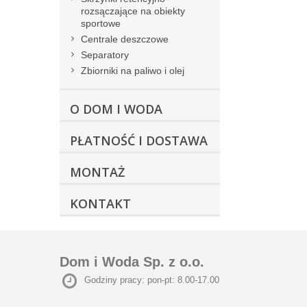
rozsączające na obiekty
sportowe
Centrale deszczowe
Separatory
Zbiorniki na paliwo i olej
O DOM I WODA
PŁATNOŚĆ I DOSTAWA
MONTAŻ
KONTAKT
Dom i Woda Sp. z o.o.
Godziny pracy: pon-pt: 8.00-17.00