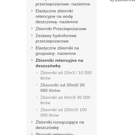
przeciwpożarowe- naziemne
Elastyczne zbiorniki
retencyjne na wodę
deszczową- naziemne
Zbiorniki Przeciwpożarowe
Zestawy hydroforowe
przeciwpożarowe
Elastyczne zbiorniki na
gnojowicę- naziemne
Zbiorniki retencyjne na
deszczówkę
Zbiorniki od 10m3 / 10 000
litrów
Zbiorniki od 20m3/ 20
000 litrów
Zbiorniki od 40m3/ 40 000
litrów
Zbiorniki od 100m3/ 100
000 litrów
Zbiorniki rozsączające na
deszczówkę
Skrzynki retencyjno-