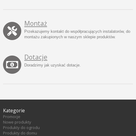
Montaż
Przekazujemy kontakt do współpracujących instalatorów, do
montażu zakupionych w naszym sklepie produktów.
Dotacje
Doradzimy jak uzyskać dotacje.
Kategorie
Promocje
Nowe produkty
Produkty do ogrodu
Produkty do domu