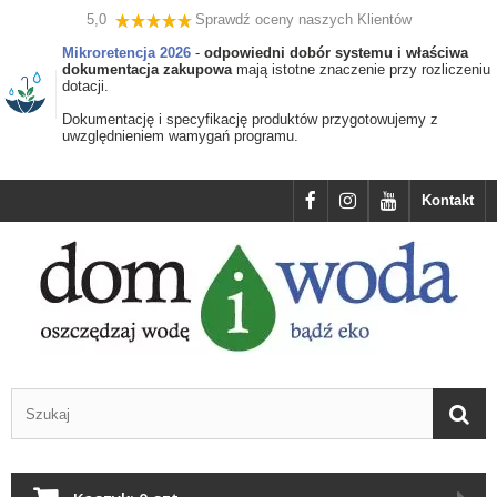
5,0
Sprawdź oceny naszych Klientów
Mikroretencja 2026
-
odpowiedni dobór systemu i właściwa
dokumentacja zakupowa
mają istotne znaczenie przy rozliczeniu
dotacji.
Dokumentację i specyfikację produktów przygotowujemy z
uwzględnieniem wamygań programu.
Kontakt