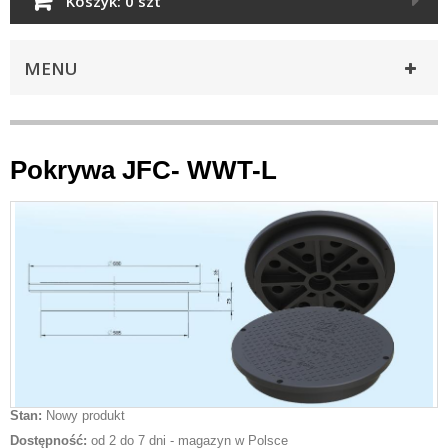
Koszyk:
0 szt
MENU
Pokrywa JFC- WWT-L
Stan:
Nowy produkt
Dostępność:
od 2 do 7 dni - magazyn w Polsce