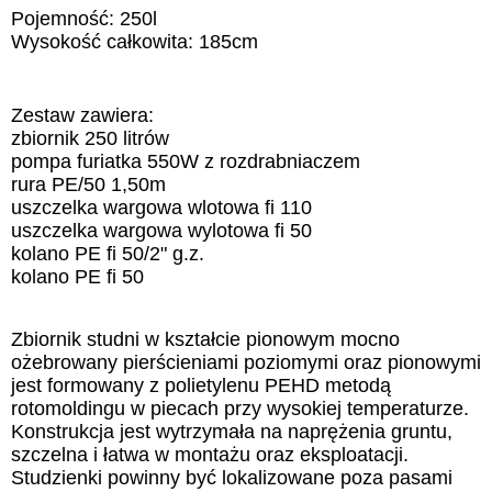
Pojemność: 250l
Wysokość całkowita: 185cm
Zestaw zawiera:
zbiornik 250 litrów
pompa furiatka 550W z rozdrabniaczem
rura PE/50 1,50m
uszczelka wargowa wlotowa fi 110
uszczelka wargowa wylotowa fi 50
kolano PE fi 50/2" g.z.
kolano PE fi 50
Zbiornik studni w kształcie pionowym mocno
ożebrowany pierścieniami poziomymi oraz pionowymi
jest formowany z polietylenu PEHD metodą
rotomoldingu w piecach przy wysokiej temperaturze.
Konstrukcja jest wytrzymała na naprężenia gruntu,
szczelna i łatwa w montażu oraz eksploatacji.
Studzienki powinny być lokalizowane poza pasami