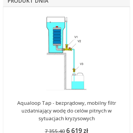
PRODUKT DNIA
Aqualoop Tap - bezprądowy, mobilny filtr
uzdatniający wodę do celów pitnych w
sytuacjach kryzysowych
6 619 zł
7 355,40