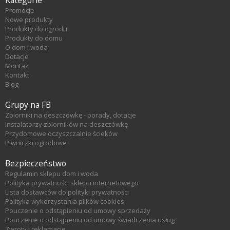
Promocje
Nowe produkty
Produkty do ogrodu
Produkty do domu
O dom i woda
Dotacje
Montaż
Kontakt
Blog
Grupy na FB
Zbiorniki na deszczówkę - porady, dotacje
Instalatorzy zbiorników na deszczówkę
Przydomowe oczyszczalnie ścieków
Piwniczki ogrodowe
Bezpieczeństwo
Regulamin sklepu dom i woda
Polityka prywatności sklepu internetowego
Lista dostawców do polityki prywatności
Polityka wykorzystania plików cookies
Pouczenie o odstąpieniu od umowy sprzedaży
Pouczenie o odstąpieniu od umowy świadczenia usług
Zwroty i reklamacje