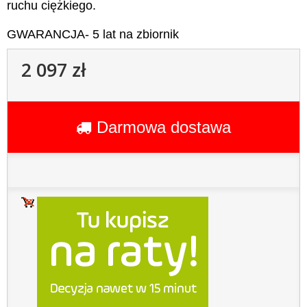
ruchu ciężkiego.
GWARANCJA- 5 lat na zbiornik
2 097 zł
Darmowa dostawa