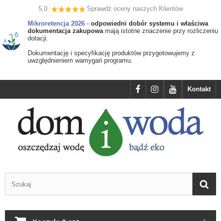
5,0
Sprawdź oceny naszych Klientów
Mikroretencja 2026
-
odpowiedni dobór systemu i właściwa
dokumentacja zakupowa
mają istotne znaczenie przy rozliczeniu
dotacji.
Dokumentację i specyfikację produktów przygotowujemy z
uwzględnieniem wamygań programu.
Kontakt