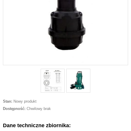
Stan:
Nowy produkt
Dostępność:
Chwilowy brak
Dane techniczne zbiornika: