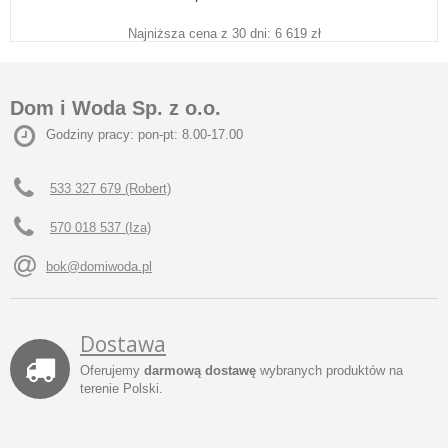
Najniższa cena z 30 dni: 6 619 zł
Dom i Woda Sp. z o.o.
Godziny pracy: pon-pt: 8.00-17.00
533 327 679 (Robert)
570 018 537 (Iza)
bok@domiwoda.pl
Dostawa
Oferujemy
darmową dostawę
wybranych produktów na
terenie Polski.