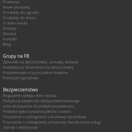
Promocje
Nowe produkty
Produkty do ogrodu
Produkty do domu
O dom i woda
Dotacje
Montaż
Kontakt
Blog
Grupy na FB
Zbiorniki na deszczówkę - porady, dotacje
Instalatorzy zbiorników na deszczówkę
Przydomowe oczyszczalnie ścieków
Piwniczki ogrodowe
Bezpieczeństwo
Regulamin sklepu dom i woda
Polityka prywatności sklepu internetowego
Lista dostawców do polityki prywatności
Polityka wykorzystania plików cookies
Pouczenie o odstąpieniu od umowy sprzedaży
Pouczenie o odstąpieniu od umowy świadczenia usług
Zwroty i reklamacje