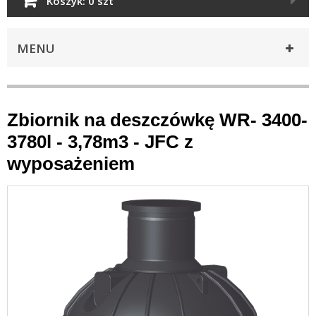
Koszyk:
0 szt
MENU
Zbiornik na deszczówkę WR- 3400-
3780l - 3,78m3 - JFC z
wyposażeniem