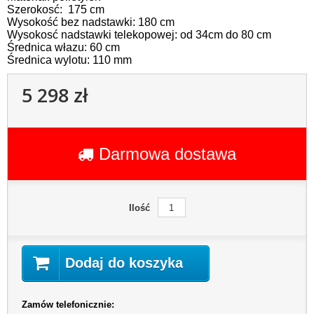
Szerokosć: 175 cm
Wysokość bez nadstawki: 180 cm
Wysokosć nadstawki telekopowej: od 34cm do 80 cm
Średnica włazu: 60 cm
Średnica wylotu: 110 mm
5 298 zł
Darmowa dostawa
Ilość
Dodaj do koszyka
Zamów telefonicznie: