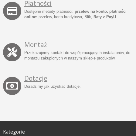
Płatności
Dostępne metody płatności:
przelew na konto, płatności
online:
przelew, karta kredytowa, Blik,
Raty z PayU
.
Montaż
Przekazujemy kontakt do współpracujących instalatorów, do
montażu zakupionych w naszym sklepie produktów.
Dotacje
Doradzimy jak uzyskać dotacje.
Kategorie