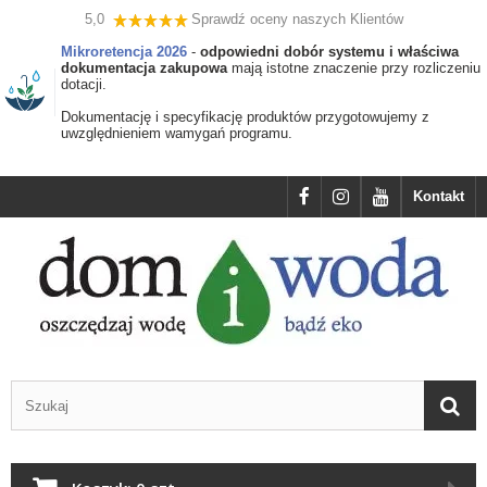
5,0
Sprawdź oceny naszych Klientów
Mikroretencja 2026
-
odpowiedni dobór systemu i właściwa
dokumentacja zakupowa
mają istotne znaczenie przy rozliczeniu
dotacji.
Dokumentację i specyfikację produktów przygotowujemy z
uwzględnieniem wamygań programu.
Kontakt