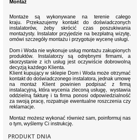
Montaż
Montaże są wykonywane na terenie całego
kraju.
Przekazujemy kontakt
do doświadczonych
instalatorów, żeby skrócić czas poszukiwania
montażysty.
Instalator przyjedzie na bezpłatną wizytę,
omówi szczegóły montażu i przygotuje wycenę usługi.
Dom i Woda nie wykonuje usług montażu zakupionych
produktów. Instalatorzy są odrębnymi firmami, a
skorzystanie z ich usług jest oczywiście dobrowolną
decyzją każdego Klienta.
Klient kupujący w sklepie Dom i Woda może otrzymać
kontakt do doświadczonego instalatora, jednak umowę
na montaż Klient powinien podpisać z firmą
instalacyjną, która wycenia zleconą usługę, wystawia
oddzielną fakturę i ta firma ponosi odpowiedzialność
za swoją pracę, rozpatruje ewentualne roszczenia czy
reklamacje.
Montaż możesz wykonać również sam, poinformuj nas
o tym, wyślemy Ci instrukcję.
PRODUKT DNIA