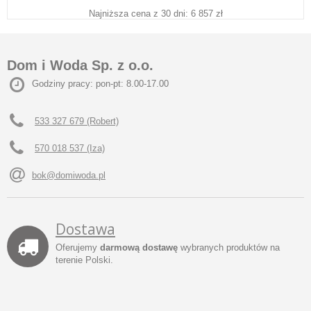
Najniższa cena z 30 dni: 6 857 zł
Dom i Woda Sp. z o.o.
Godziny pracy: pon-pt: 8.00-17.00
533 327 679 (Robert)
570 018 537 (Iza)
bok@domiwoda.pl
Dostawa
Oferujemy
darmową dostawę
wybranych produktów na
terenie Polski.