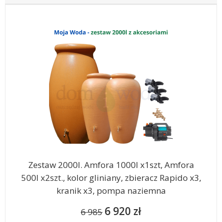
Zestaw 2000l. Amfora 1000l x1szt, Amfora
500l x2szt., kolor gliniany, zbieracz Rapido x3,
kranik x3, pompa naziemna
6 920 zł
6 985