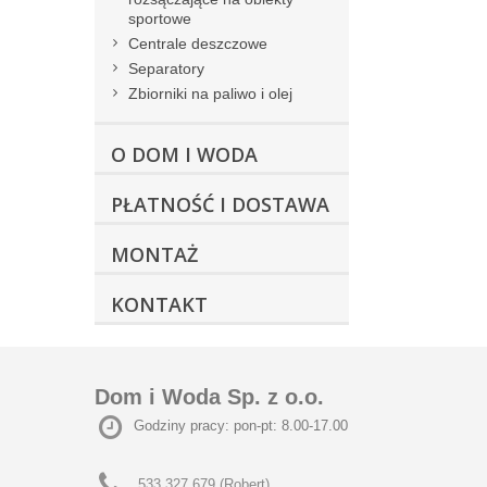
sportowe
Centrale deszczowe
Separatory
Zbiorniki na paliwo i olej
O DOM I WODA
PŁATNOŚĆ I DOSTAWA
MONTAŻ
KONTAKT
Dom i Woda Sp. z o.o.
Godziny pracy: pon-pt: 8.00-17.00
533 327 679 (Robert)