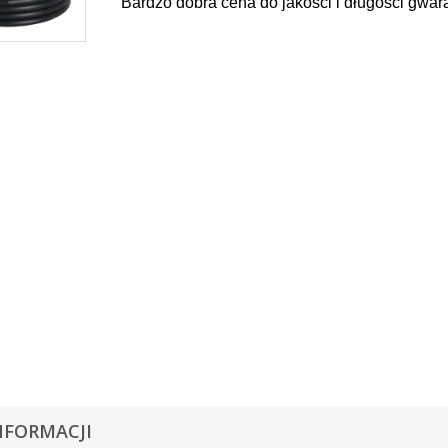
Bardzo dobra cena do jakości i długości gwara
NFORMACJI