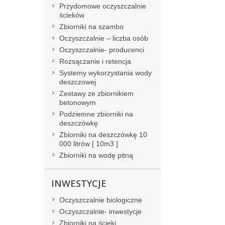
Przydomowe oczyszczalnie
ścieków
Zbiorniki na szambo
Oczyszczalnie – liczba osób
Oczyszczalnie- producenci
Rozsączanie i retencja
Systemy wykorzystania wody
deszczowej
Zestawy ze zbiornikiem
betonowym
Podziemne zbiorniki na
deszczówkę
Zbiorniki na deszczówkę 10
000 litrów [ 10m3 ]
Zbiorniki na wodę pitną
INWESTYCJE
Oczyszczalnie biologiczne
Oczyszczalnie- inwestycje
Zbiorniki na ścieki