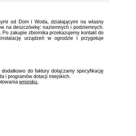
bnymi od Dom i Woda, działającymi na własny
ów na deszczówkę: naziemnych i podziemnych.
u. Po zakupie zbiornika przekazujemy kontakt do
 instalację urządzeń w ogrodzie i przygotuje
dodatkowo do faktury dołączamy specyfikację
 i programów dotacji miejskich.
gotowania
wniosku.