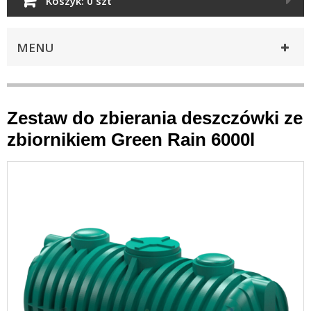
Koszyk:
0 szt
MENU
Zestaw do zbierania deszczówki ze
zbiornikiem Green Rain 6000l