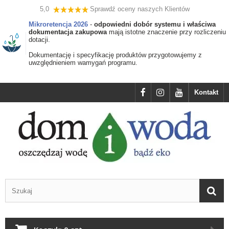
5,0
Sprawdź oceny naszych Klientów
Mikroretencja 2026
-
odpowiedni dobór systemu i właściwa
dokumentacja zakupowa
mają istotne znaczenie przy rozliczeniu
dotacji.
Dokumentację i specyfikację produktów przygotowujemy z
uwzględnieniem wamygań programu.
Kontakt