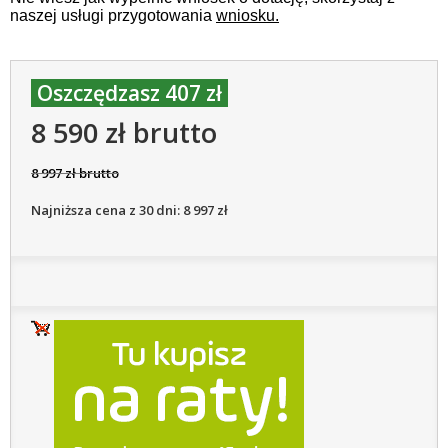
naszej usługi przygotowania
wniosku.
Oszczędzasz 407 zł
8 590 zł brutto
8 997 zł brutto
Najniższa cena z 30 dni: 8 997 zł