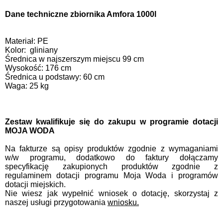
Dane techniczne zbiornika Amfora 1000l
Materiał: PE
Kolor: gliniany
Średnica w najszerszym miejscu 99 cm
Wysokość: 176 cm
Średnica u podstawy: 60 cm
Waga: 25 kg
Zestaw kwalifikuje się do zakupu w programie dotacji
MOJA WODA
Na fakturze są opisy produktów zgodnie z wymaganiami
w/w programu, dodatkowo do faktury dołączamy
specyfikację zakupionych produktów zgodnie z
regulaminem dotacji programu Moja Woda i programów
dotacji miejskich.
Nie wiesz jak wypełnić wniosek o dotację, skorzystaj z
naszej usługi przygotowania
wniosku.