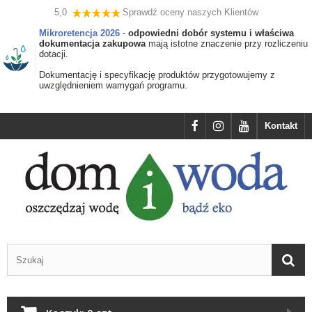
5,0
Sprawdź oceny naszych Klientów
Mikroretencja 2026
-
odpowiedni dobór systemu i właściwa
dokumentacja zakupowa
mają istotne znaczenie przy rozliczeniu
dotacji.
Dokumentację i specyfikację produktów przygotowujemy z
uwzględnieniem wamygań programu.
Kontakt