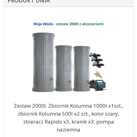
PRODUKT DNIA
Zestaw 2000l. Zbiornik Kolumna 1000l x1szt.,
zbiornik Kolumna 500l x2 szt., kolor szary,
zbieracz Rapido x3, kranik x3, pompa
naziemna