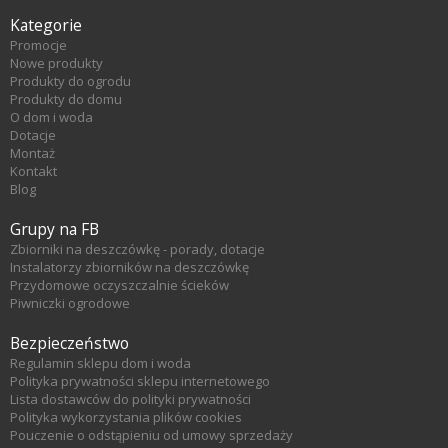
Kategorie
Promocje
Nowe produkty
Produkty do ogrodu
Produkty do domu
O dom i woda
Dotacje
Montaż
Kontakt
Blog
Grupy na FB
Zbiorniki na deszczówkę - porady, dotacje
Instalatorzy zbiorników na deszczówkę
Przydomowe oczyszczalnie ścieków
Piwniczki ogrodowe
Bezpieczeństwo
Regulamin sklepu dom i woda
Polityka prywatności sklepu internetowego
Lista dostawców do polityki prywatności
Polityka wykorzystania plików cookies
Pouczenie o odstąpieniu od umowy sprzedaży