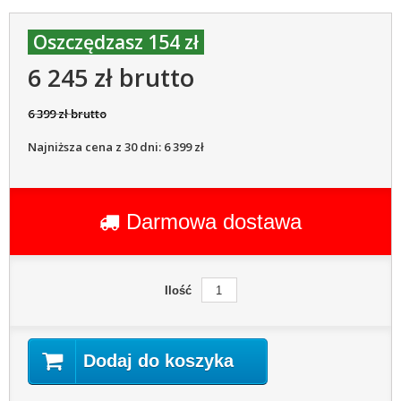
Oszczędzasz 154 zł
6 245 zł brutto
6 399 zł brutto
Najniższa cena z 30 dni: 6 399 zł
Darmowa dostawa
Ilość
Dodaj do koszyka