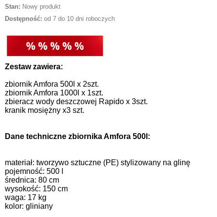
Stan:
Nowy produkt
Dostępność:
od 7 do 10 dni roboczych
Zestaw zawiera:
zbiornik Amfora 500l x 2szt.
zbiornik Amfora 1000l x 1szt.
zbieracz wody deszczowej Rapido x 3szt.
kranik mosiężny x3 szt.
Dane techniczne zbiornika Amfora 500l:
materiał: tworzywo sztuczne (PE) stylizowany na glinę
pojemność: 500 l
średnica: 80 cm
wysokość: 150 cm
waga: 17 kg
kolor: gliniany