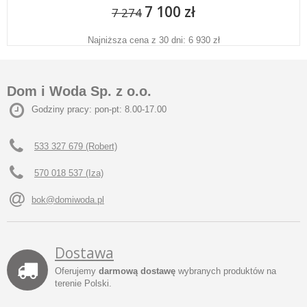
7 100 zł
7 274
Najniższa cena z 30 dni: 6 930 zł
Dom i Woda Sp. z o.o.
Godziny pracy: pon-pt: 8.00-17.00
533 327 679 (Robert)
570 018 537 (Iza)
bok@domiwoda.pl
Dostawa
Oferujemy
darmową dostawę
wybranych produktów na
terenie Polski.