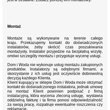
Montaż
Montaże są wykonywane na terenie całego
kraju.
Przekazujemy kontakt
do doświadczonych
instalatorów, żeby skrócić czas poszukiwania
montażysty.
Instalator przyjedzie na bezpłatną wizytę,
omówi szczegóły montażu i przygotuje wycenę usługi.
Dom i Woda nie wykonuje usług montażu zakupionych
produktów. Instalatorzy są odrębnymi firmami, a
skorzystanie z ich usług jest oczywiście dobrowolną
decyzją każdego Klienta.
Klient kupujący w sklepie Dom i Woda może otrzymać
kontakt do doświadczonego instalatora, jednak umowę
na montaż Klient powinien podpisać z firmą
instalacyjną, która wycenia zleconą usługę, wystawia
oddzielną fakturę i ta firma ponosi odpowiedzialność
za swoją pracę, rozpatruje ewentualne roszczenia czy
reklamacje.