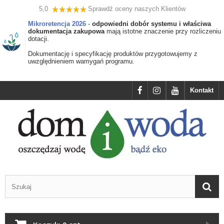
5,0
Sprawdź oceny naszych Klientów
Mikroretencja 2026
-
odpowiedni dobór systemu i właściwa
dokumentacja zakupowa
mają istotne znaczenie przy rozliczeniu
dotacji.
Dokumentację i specyfikację produktów przygotowujemy z
uwzględnieniem wamygań programu.
Kontakt