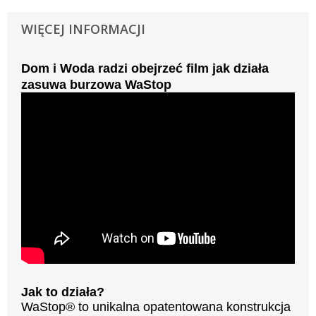
WIĘCEJ INFORMACJI
Dom i Woda radzi obejrzeć film jak działa
zasuwa burzowa WaStop
Jak to działa?
WaStop® to unikalna opatentowana konstrukcja