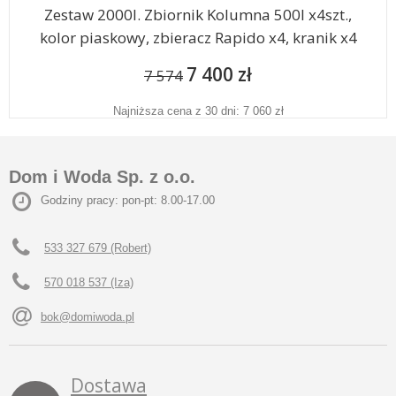
Zestaw 2000l. Zbiornik Kolumna 500l x4szt.,
kolor piaskowy, zbieracz Rapido x4, kranik x4
7 400 zł
7 574
Najniższa cena z 30 dni: 7 060 zł
Dom i Woda Sp. z o.o.
Godziny pracy: pon-pt: 8.00-17.00
533 327 679 (Robert)
570 018 537 (Iza)
bok@domiwoda.pl
Dostawa