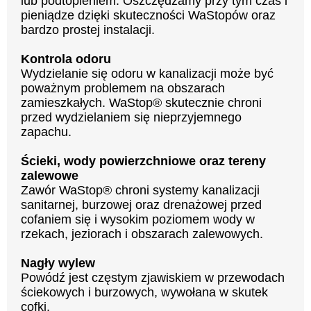
lub podtopieniem. Oszczędzamy przy tym czas i
pieniądze dzięki skuteczności WaStopów oraz
bardzo prostej instalacji.
Kontrola odoru
Wydzielanie się odoru w kanalizacji może być
poważnym problemem na obszarach
zamieszkałych. WaStop® skutecznie chroni
przed wydzielaniem się nieprzyjemnego
zapachu.
Ścieki, wody powierzchniowe oraz tereny
zalewowe
Zawór WaStop® chroni systemy kanalizacji
sanitarnej, burzowej oraz drenażowej przed
cofaniem się i wysokim poziomem wody w
rzekach, jeziorach i obszarach zalewowych.
Nagły wylew
Powódź jest częstym zjawiskiem w przewodach
ściekowych i burzowych, wywołana w skutek
cofki.