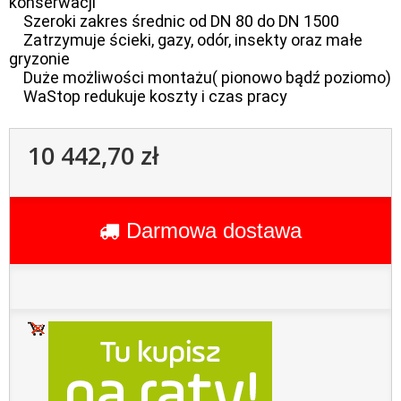
konserwacji
Szeroki zakres średnic od DN 80 do DN 1500
Zatrzymuje ścieki, gazy, odór, insekty oraz małe
gryzonie
Duże możliwości montażu( pionowo bądź poziomo)
WaStop redukuje koszty i czas pracy
10 442,70 zł
Darmowa dostawa