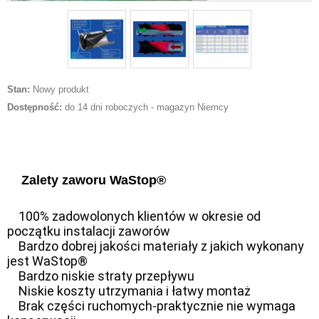
Stan:
Nowy produkt
Dostępność:
do 14 dni roboczych - magazyn Niemcy
Zalety zaworu WaStop®
100% zadowolonych klientów w okresie od
początku instalacji zaworów
Bardzo dobrej jakości materiały z jakich wykonany
jest WaStop®
Bardzo niskie straty przepływu
Niskie koszty utrzymania i łatwy montaż
Brak części ruchomych-praktycznie nie wymaga