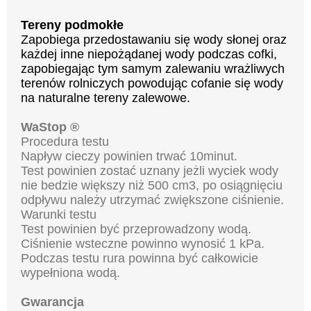
Tereny podmokłe
Zapobiega przedostawaniu się wody słonej oraz
każdej inne niepożądanej wody podczas cofki,
zapobiegając tym samym zalewaniu wrażliwych
terenów rolniczych powodując cofanie się wody
na naturalne tereny zalewowe.
WaStop ®
Procedura testu
Napływ cieczy powinien trwać 10minut.
Test powinien zostać uznany jeżli wyciek wody
nie bedzie większy niż 500 cm3, po osiągnięciu
odpływu należy utrzymać zwiększone ciśnienie.
Warunki testu
Test powinien być przeprowadzony wodą.
Ciśnienie wsteczne powinno wynosić 1 kPa.
Podczas testu rura powinna być całkowicie
wypełniona wodą.
Gwarancja