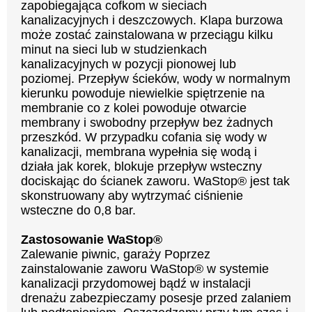
zapobiegająca cofkom w sieciach
kanalizacyjnych i deszczowych. Klapa burzowa
może zostać zainstalowana w przeciągu kilku
minut na sieci lub w studzienkach
kanalizacyjnych w pozycji pionowej lub
poziomej. Przepływ ścieków, wody w normalnym
kierunku powoduje niewielkie spiętrzenie na
membranie co z kolei powoduje otwarcie
membrany i swobodny przepływ bez żadnych
przeszkód. W przypadku cofania się wody w
kanalizacji, membrana wypełnia się wodą i
działa jak korek, blokuje przepływ wsteczny
dociskając do ścianek zaworu. WaStop® jest tak
skonstruowany aby wytrzymać ciśnienie
wsteczne do 0,8 bar.
Zastosowanie WaStop®
Zalewanie piwnic, garaży Poprzez
zainstalowanie zaworu WaStop® w systemie
kanalizacji przydomowej bądź w instalacji
drenażu zabezpieczamy posesje przed zalaniem