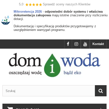
5,0
Sprawdź oceny naszych Klientów
Mikroretencja 2026
-
odpowiedni dobór systemu i właściwa
dokumentacja zakupowa
mają istotne znaczenie przy rozliczeniu
dotacji.
Dokumentację i specyfikację produktów przygotowujemy z
uwzględnieniem wamygań programu.
Kontakt