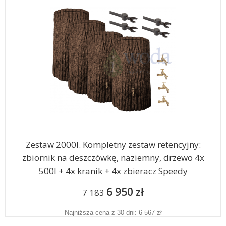
Zestaw 2000l. Kompletny zestaw retencyjny:
zbiornik na deszczówkę, naziemny, drzewo 4x
500l + 4x kranik + 4x zbieracz Speedy
6 950 zł
7 183
Najniższa cena z 30 dni: 6 567 zł