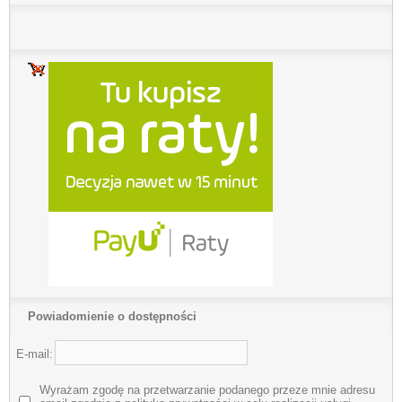
Powiadomienie o dostępności
E-mail:
Wyrażam zgodę na przetwarzanie podanego przeze mnie adresu