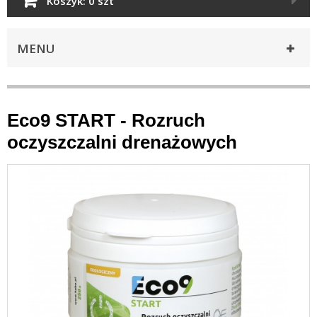
Koszyk:
0 szt
MENU
Eco9 START - Rozruch
oczyszczalni drenażowych