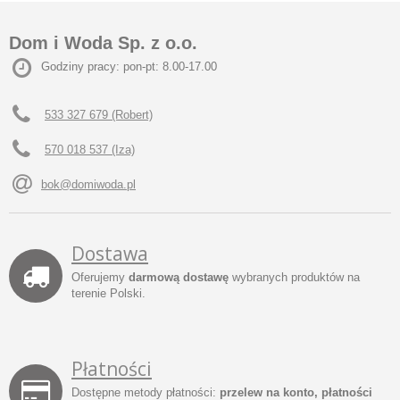
Dom i Woda Sp. z o.o.
Godziny pracy: pon-pt: 8.00-17.00
533 327 679 (Robert)
570 018 537 (Iza)
bok@domiwoda.pl
Dostawa
Oferujemy
darmową dostawę
wybranych produktów na
terenie Polski.
Płatności
Dostępne metody płatności:
przelew na konto, płatności