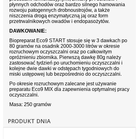
płynnych odchodów oraz bardzo silnego hamowania
rozwoju patogennych drobnoustrojów, a także
niszczenia drogą enzymatyczną jaj oraz form
przetrwalnikowych owadów i endopasożytów.
DAWKOWANIE:
Biopreparat Eco9 START stosuje się w 3 dawkach po
80 gramów na osadnik 2000-3000 litrów w okresie
rozruchowym oczyszczalni oraz po całkowitym
opróżnieniu zbiornika. Pierwszą dawkę 80g należy
zastosować tydzień po uruchomieniu oczyszczalni i
kolejne dwie dawki w odstępach tygodniowych do
miski ustępowej lub bezpośrednio do oczyszczalni.
Po okresie rozruchowym zalecane jest używanie
preparatu Eco9 MIX dla zapewnienia optymalnej pracy
oczyszczalni.
Masa: 250 gramów
PRODUKT DNIA