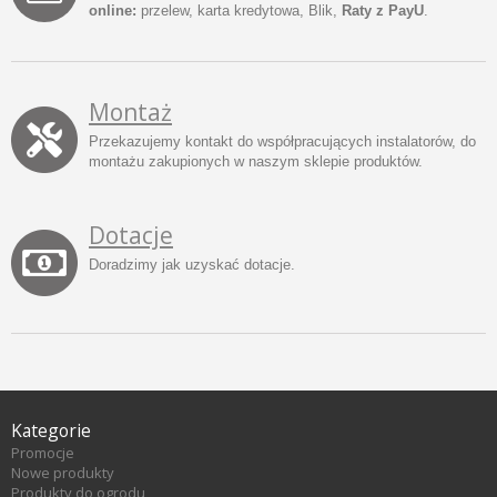
online:
przelew, karta kredytowa, Blik,
Raty z PayU
.
Montaż
Przekazujemy kontakt do współpracujących instalatorów, do
montażu zakupionych w naszym sklepie produktów.
Dotacje
Doradzimy jak uzyskać dotacje.
Kategorie
Promocje
Nowe produkty
Produkty do ogrodu