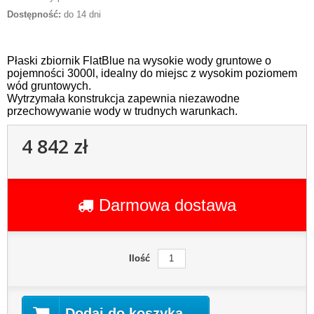
Dostępność:
do 14 dni
Płaski zbiornik FlatBlue na wysokie wody gruntowe o
pojemności 3000l, idealny do miejsc z wysokim poziomem
wód gruntowych.
Wytrzymała konstrukcja zapewnia niezawodne
przechowywanie wody w trudnych warunkach.
4 842 zł
Darmowa dostawa
Ilość
Dodaj do koszyka