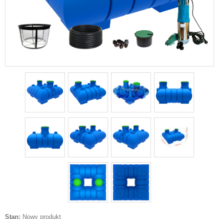
Stan:
Nowy produkt