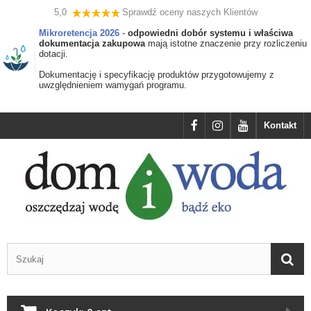
5,0
Sprawdź oceny naszych Klientów
Mikroretencja 2026
-
odpowiedni dobór systemu i właściwa
dokumentacja zakupowa
mają istotne znaczenie przy rozliczeniu
dotacji.
Dokumentację i specyfikację produktów przygotowujemy z
uwzględnieniem wamygań programu.
Kontakt