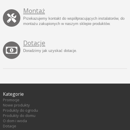
Montaż
Przekazujemy kontakt do współpracujących instalatorów, do
montażu zakupionych w naszym sklepie produktów.
Dotacje
Doradzimy jak uzyskać dotacje.
Kategorie
Promocje
Nowe produkty
Produkty do ogrodu
Produkty do domu
O dom i woda
Dotacje