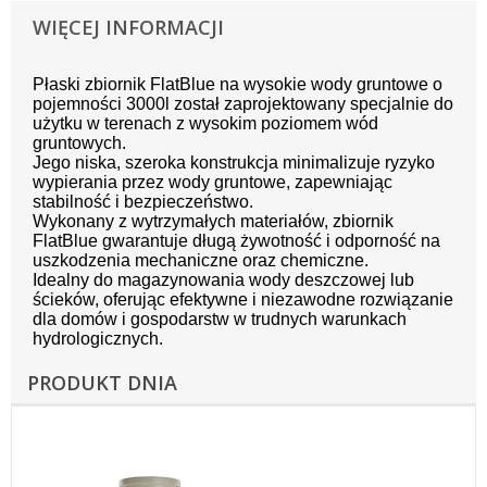
WIĘCEJ INFORMACJI
Płaski zbiornik FlatBlue na wysokie wody gruntowe o
pojemności 3000l został zaprojektowany specjalnie do
użytku w terenach z wysokim poziomem wód
gruntowych.
Jego niska, szeroka konstrukcja minimalizuje ryzyko
wypierania przez wody gruntowe, zapewniając
stabilność i bezpieczeństwo.
Wykonany z wytrzymałych materiałów, zbiornik
FlatBlue gwarantuje długą żywotność i odporność na
uszkodzenia mechaniczne oraz chemiczne.
Idealny do magazynowania wody deszczowej lub
ścieków, oferując efektywne i niezawodne rozwiązanie
dla domów i gospodarstw w trudnych warunkach
hydrologicznych.
PRODUKT DNIA