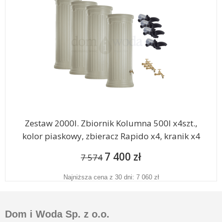
Zestaw 2000l. Zbiornik Kolumna 500l x4szt.,
kolor piaskowy, zbieracz Rapido x4, kranik x4
7 400 zł
7 574
Najniższa cena z 30 dni: 7 060 zł
Dom i Woda Sp. z o.o.