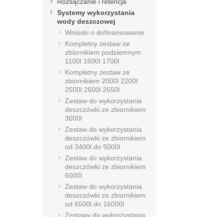
Rozsączanie i retencja
Systemy wykorzystania
wody deszczowej
Wnioski o dofinansowanie
Kompletny zestaw ze
zbiornikiem podziemnym
1100l 1600l 1700l
Kompletny zestaw ze
zbiornikiem 2000l 2200l
2500l 2600l 2650l
Zestaw do wykorzystania
deszczówki ze zbiornikiem
3000l
Zestaw do wykorzystania
deszczówki ze zbiornikiem
od 3400l do 5000l
Zestaw do wykorzystania
deszczówki ze zbiornikiem
6000l
Zestaw do wykorzystania
deszczówki ze zbiornikiem
od 6500l do 16000l
Zestawy do wykorzystania