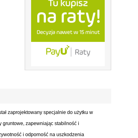
tał zaprojektowany specjalnie do użytku w
y gruntowe, zapewniając stabilność i
 żywotność i odporność na uszkodzenia