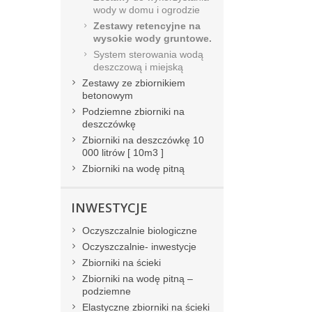
wody w domu i ogrodzie
Zestawy retencyjne na
wysokie wody gruntowe.
System sterowania wodą
deszczową i miejską
Zestawy ze zbiornikiem
betonowym
Podziemne zbiorniki na
deszczówkę
Zbiorniki na deszczówkę 10
000 litrów [ 10m3 ]
Zbiorniki na wodę pitną
INWESTYCJE
Oczyszczalnie biologiczne
Oczyszczalnie- inwestycje
Zbiorniki na ścieki
Zbiorniki na wodę pitną –
podziemne
Elastyczne zbiorniki na ścieki