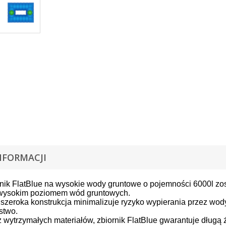
NFORMACJI
rnik FlatBlue na wysokie wody gruntowe o pojemności 6000l zos
 wysokim poziomem wód gruntowych.
 szeroka konstrukcja minimalizuje ryzyko wypierania przez wod
stwo.
wytrzymałych materiałów, zbiornik FlatBlue gwarantuje długą