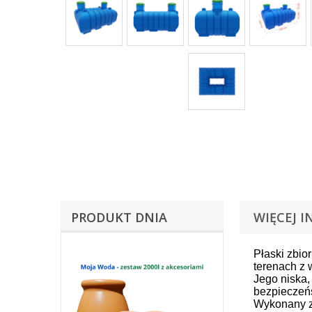
PRODUKT DNIA
WIĘCEJ I
Płaski zbio
terenach z
Jego niska,
bezpieczeń
Wykonany z 