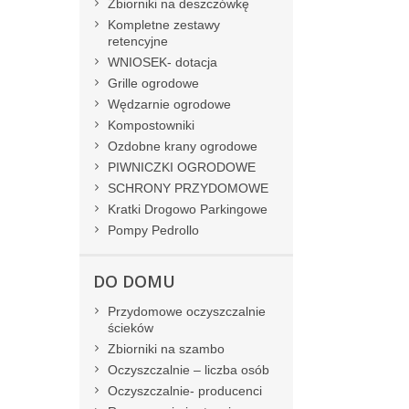
Zbiorniki na deszczówkę
Kompletne zestawy
retencyjne
WNIOSEK- dotacja
Grille ogrodowe
Wędzarnie ogrodowe
Kompostowniki
Ozdobne krany ogrodowe
PIWNICZKI OGRODOWE
SCHRONY PRZYDOMOWE
Kratki Drogowo Parkingowe
Pompy Pedrollo
DO DOMU
Przydomowe oczyszczalnie
ścieków
Zbiorniki na szambo
Oczyszczalnie – liczba osób
Oczyszczalnie- producenci