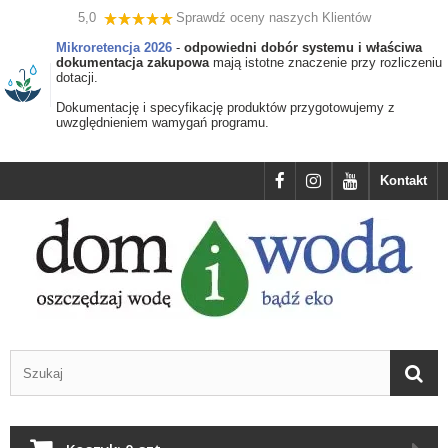
5,0
Sprawdź oceny naszych Klientów
Mikroretencja 2026
-
odpowiedni dobór systemu i właściwa
dokumentacja zakupowa
mają istotne znaczenie przy rozliczeniu
dotacji.
Dokumentację i specyfikację produktów przygotowujemy z
uwzględnieniem wamygań programu.
Kontakt