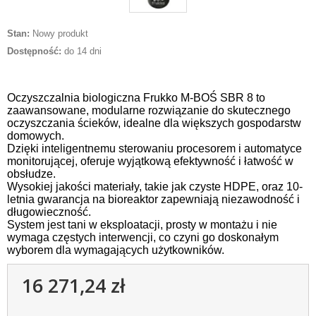
Stan:
Nowy produkt
Dostępność:
do 14 dni
Oczyszczalnia biologiczna Frukko M-BOŚ SBR 8 to
zaawansowane, modularne rozwiązanie do skutecznego
oczyszczania ścieków, idealne dla większych gospodarstw
domowych.
Dzięki inteligentnemu sterowaniu procesorem i automatyce
monitorującej, oferuje wyjątkową efektywność i łatwość w
obsłudze.
Wysokiej jakości materiały, takie jak czyste HDPE, oraz 10-
letnia gwarancja na bioreaktor zapewniają niezawodność i
długowieczność.
System jest tani w eksploatacji, prosty w montażu i nie
wymaga częstych interwencji, co czyni go doskonałym
wyborem dla wymagających użytkowników.
16 271,24 zł