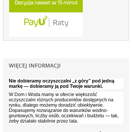
WIĘCEJ INFORMACJI
Nie dobieramy oczyszczalni „z góry” pod jedną
markę — dobieramy ją pod Twoje warunki.
W Dom i Woda mamy w ofercie większość
oczyszczalni różnych producentów dostępnych na
rynku, dlatego możemy doradzić obiektywnie.
Dopasujemy rozwiązanie do warunków wodno-
gruntowych, liczby osób, oczekiwań i budżetu — tak,
żeby działało stabilnie przez lata.