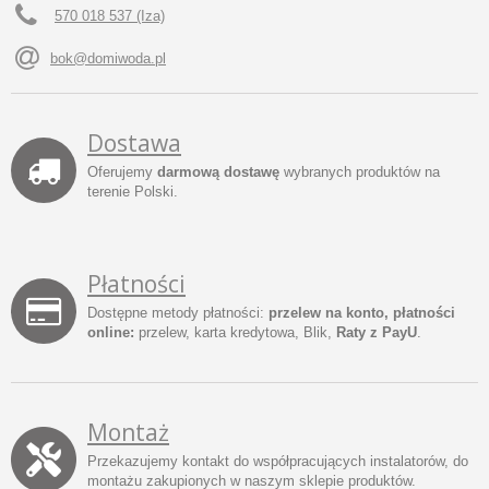
570 018 537 (Iza)
bok@domiwoda.pl
Dostawa
Oferujemy
darmową dostawę
wybranych produktów na
terenie Polski.
Płatności
Dostępne metody płatności:
przelew na konto, płatności
online:
przelew, karta kredytowa, Blik,
Raty z PayU
.
Montaż
Przekazujemy kontakt do współpracujących instalatorów, do
montażu zakupionych w naszym sklepie produktów.