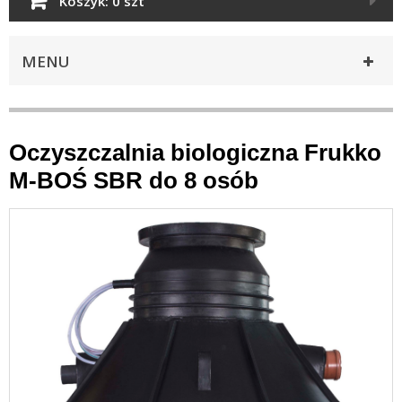
Koszyk:
0 szt
MENU
Oczyszczalnia biologiczna Frukko
M-BOŚ SBR do 8 osób