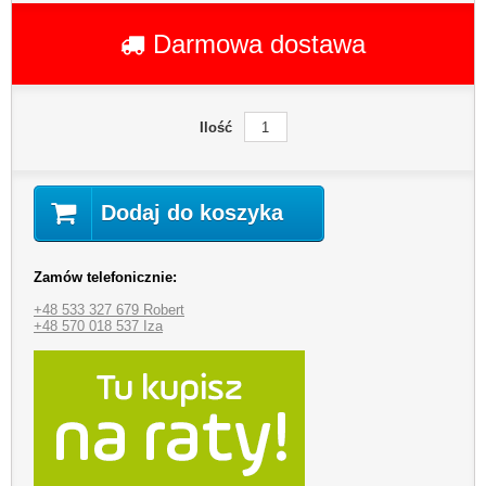
Darmowa dostawa
Ilość
Dodaj do koszyka
Zamów telefonicznie:
+48 533 327 679 Robert
+48 570 018 537 Iza