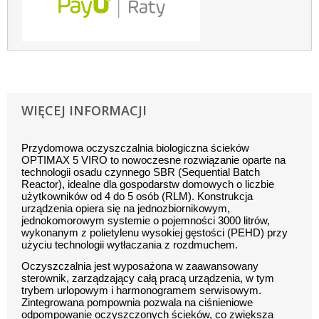
WIĘCEJ INFORMACJI
Przydomowa oczyszczalnia biologiczna ścieków
OPTIMAX 5 VIRO to nowoczesne rozwiązanie oparte na
technologii osadu czynnego SBR (Sequential Batch
Reactor), idealne dla gospodarstw domowych o liczbie
użytkowników od 4 do 5 osób (RLM). Konstrukcja
urządzenia opiera się na jednozbiornikowym,
jednokomorowym systemie o pojemności 3000 litrów,
wykonanym z polietylenu wysokiej gęstości (PEHD) przy
użyciu technologii wytłaczania z rozdmuchem.
Oczyszczalnia jest wyposażona w zaawansowany
sterownik, zarządzający całą pracą urządzenia, w tym
trybem urlopowym i harmonogramem serwisowym.
Zintegrowana pompownia pozwala na ciśnieniowe
odpompowanie oczyszczonych ścieków, co zwiększa