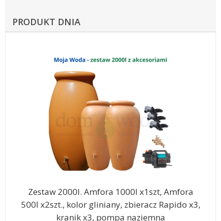
PRODUKT DNIA
Zestaw 2000l. Amfora 1000l x1szt, Amfora
500l x2szt., kolor gliniany, zbieracz Rapido x3,
kranik x3, pompa naziemna