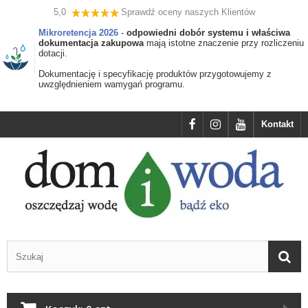
5,0
Sprawdź oceny naszych Klientów
Mikroretencja 2026
-
odpowiedni dobór systemu i właściwa
dokumentacja zakupowa
mają istotne znaczenie przy rozliczeniu
dotacji.
Dokumentację i specyfikację produktów przygotowujemy z
uwzględnieniem wamygań programu.
Kontakt