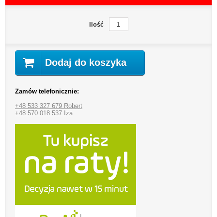
Ilość
Dodaj do koszyka
Zamów telefonicznie:
+48 533 327 679 Robert
+48 570 018 537 Iza