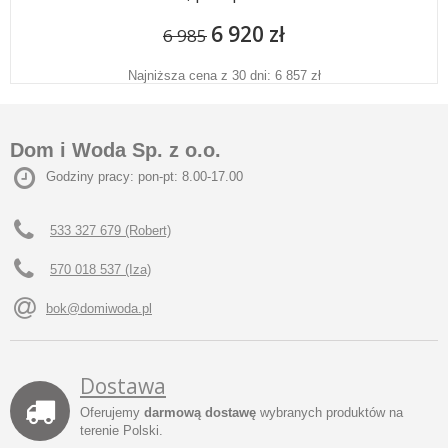
6 920 zł
6 985
Najniższa cena z 30 dni: 6 857 zł
Dom i Woda Sp. z o.o.
Godziny pracy: pon-pt: 8.00-17.00
533 327 679 (Robert)
570 018 537 (Iza)
bok@domiwoda.pl
Dostawa
Oferujemy
darmową dostawę
wybranych produktów na
terenie Polski.