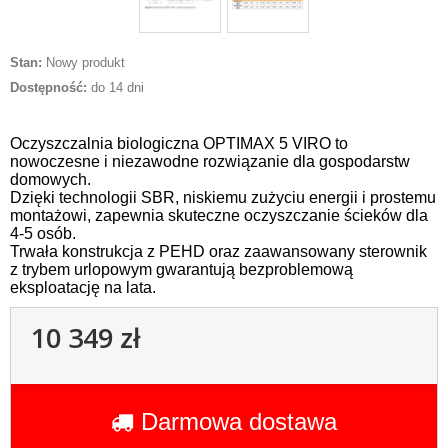
Stan:
Nowy produkt
Dostępność:
do 14 dni
Oczyszczalnia biologiczna OPTIMAX 5 VIRO to
nowoczesne i niezawodne rozwiązanie dla gospodarstw
domowych.
Dzięki technologii SBR, niskiemu zużyciu energii i prostemu
montażowi, zapewnia skuteczne oczyszczanie ścieków dla
4-5 osób.
Trwała konstrukcja z PEHD oraz zaawansowany sterownik
z trybem urlopowym gwarantują bezproblemową
eksploatację na lata.
10 349 zł
Darmowa dostawa