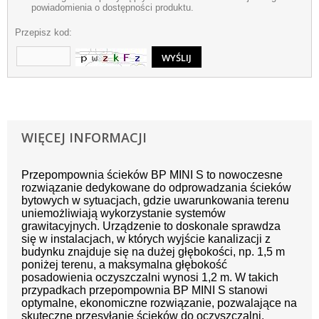
powiadomienia o dostępności produktu.
Przepisz kod:
WIĘCEJ INFORMACJI
Przepompownia ścieków BP MINI S to nowoczesne
rozwiązanie dedykowane do odprowadzania ścieków
bytowych w sytuacjach, gdzie uwarunkowania terenu
uniemożliwiają wykorzystanie systemów
grawitacyjnych. Urządzenie to doskonale sprawdza
się w instalacjach, w których wyjście kanalizacji z
budynku znajduje się na dużej głębokości, np. 1,5 m
poniżej terenu, a maksymalna głębokość
posadowienia oczyszczalni wynosi 1,2 m. W takich
przypadkach przepompownia BP MINI S stanowi
optymalne, ekonomiczne rozwiązanie, pozwalające na
skuteczne przesyłanie ścieków do oczyszczalni.