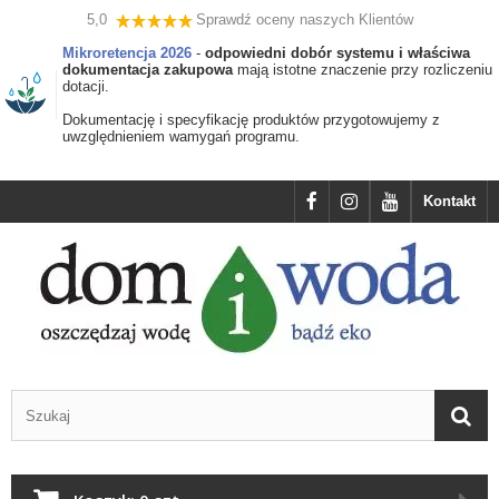
5,0
Sprawdź oceny naszych Klientów
Mikroretencja 2026
-
odpowiedni dobór systemu i właściwa
dokumentacja zakupowa
mają istotne znaczenie przy rozliczeniu
dotacji.
Dokumentację i specyfikację produktów przygotowujemy z
uwzględnieniem wamygań programu.
Kontakt