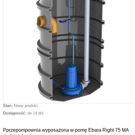
Stan:
Nowy produkt
Dostępność:
do 14 dni
Pprzepompownia wyposażona w pomę Ebara Right 75 MA