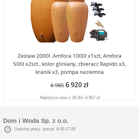
Zestaw 2000l. Amfora 1000l x1szt, Amfora
500l x2szt., kolor gliniany, zbieracz Rapido x3,
kranik x3, pompa naziemna
6 920 zł
6 985
Najniższa cena z 30 dni: 6 857 zł
Dom i Woda Sp. z o.o.
Godziny pracy: pon-pt: 8.00-17.00