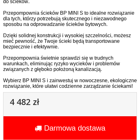
.
do ścieków
Przepompownia ścieków BP MINI S to idealne rozwiązanie
dla tych, którzy potrzebują skutecznego i niezawodnego
sposobu na odprowadzanie ścieków bytowych.
Dzięki solidnej konstrukcji i wysokiej szczelności, możesz
mieć pewność, że Twoje ścieki będą transportowane
bezpiecznie i efektywnie.
Przepompownia świetnie sprawdzi się w trudnych
warunkach, eliminując ryzyko wycieków i problemów
związanych z głęboko położoną kanalizacją.
Wybierz BP MINI S i zainwestuj w nowoczesne, ekologiczne
rozwiązanie, które ułatwi codzienne zarządzanie ściekami!
4 482 zł
Darmowa dostawa