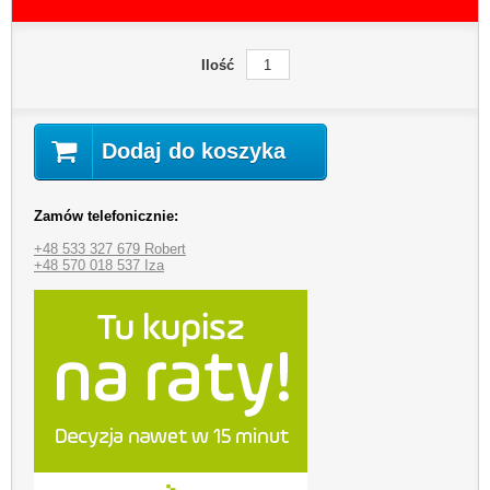
Ilość
Dodaj do koszyka
Zamów telefonicznie:
+48 533 327 679 Robert
+48 570 018 537 Iza