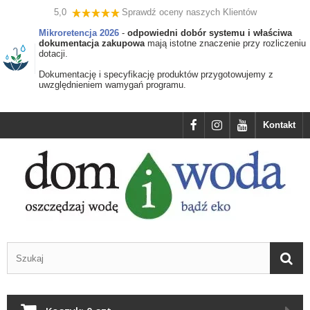
5,0
Sprawdź oceny naszych Klientów
Mikroretencja 2026
-
odpowiedni dobór systemu i właściwa
dokumentacja zakupowa
mają istotne znaczenie przy rozliczeniu
dotacji.
Dokumentację i specyfikację produktów przygotowujemy z
uwzględnieniem wamygań programu.
Kontakt