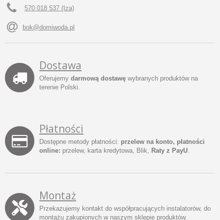
570 018 537 (Iza)
bok@domiwoda.pl
Dostawa
Oferujemy
darmową dostawę
wybranych produktów na
terenie Polski.
Płatności
Dostępne metody płatności:
przelew na konto, płatności
online:
przelew, karta kredytowa, Blik,
Raty z PayU
.
Montaż
Przekazujemy kontakt do współpracujących instalatorów, do
montażu zakupionych w naszym sklepie produktów.