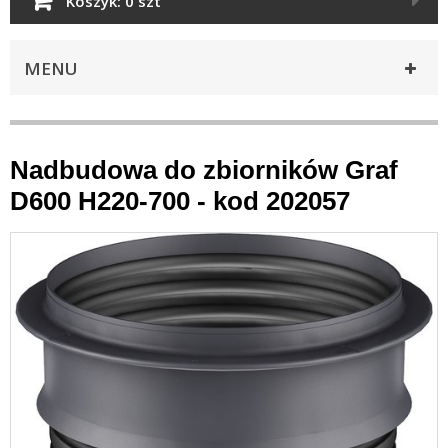
Koszyk:
0 szt
MENU
Nadbudowa do zbiorników Graf
D600 H220-700 - kod 202057