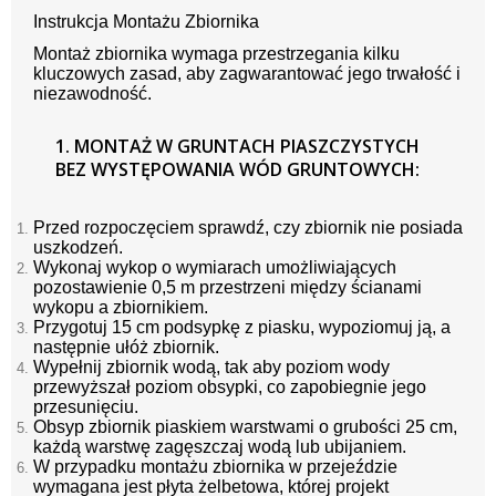
Instrukcja Montażu Zbiornika
Montaż zbiornika wymaga przestrzegania kilku
kluczowych zasad, aby zagwarantować jego trwałość i
niezawodność.
1. MONTAŻ W GRUNTACH PIASZCZYSTYCH
BEZ WYSTĘPOWANIA WÓD GRUNTOWYCH:
Przed rozpoczęciem sprawdź, czy zbiornik nie posiada
uszkodzeń.
Wykonaj wykop o wymiarach umożliwiających
pozostawienie 0,5 m przestrzeni między ścianami
wykopu a zbiornikiem.
Przygotuj 15 cm podsypkę z piasku, wypoziomuj ją, a
następnie ułóż zbiornik.
Wypełnij zbiornik wodą, tak aby poziom wody
przewyższał poziom obsypki, co zapobiegnie jego
przesunięciu.
Obsyp zbiornik piaskiem warstwami o grubości 25 cm,
każdą warstwę zagęszczaj wodą lub ubijaniem.
W przypadku montażu zbiornika w przejeździe
wymagana jest płyta żelbetowa, której projekt