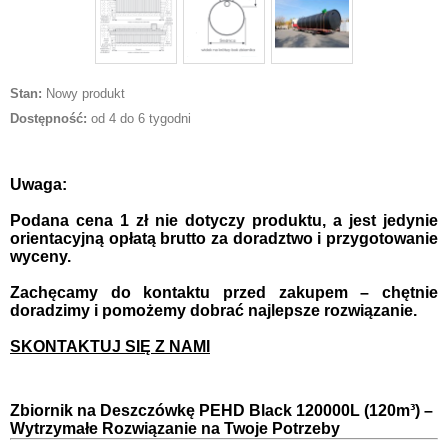
Stan:
Nowy produkt
Dostępność:
od 4 do 6 tygodni
Uwaga:
Podana cena 1 zł nie dotyczy produktu, a jest jedynie
orientacyjną opłatą brutto za doradztwo i przygotowanie
wyceny.
Zachęcamy do kontaktu przed zakupem – chętnie
doradzimy i pomożemy dobrać najlepsze rozwiązanie.
SKONTAKTUJ SIĘ Z NAMI
Zbiornik na Deszczówkę PEHD Black 120000L (120m³) –
Wytrzymałe Rozwiązanie na Twoje Potrzeby