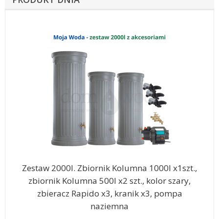
Zestaw 2000l. Zbiornik Kolumna 1000l x1szt.,
zbiornik Kolumna 500l x2 szt., kolor szary,
zbieracz Rapido x3, kranik x3, pompa
naziemna