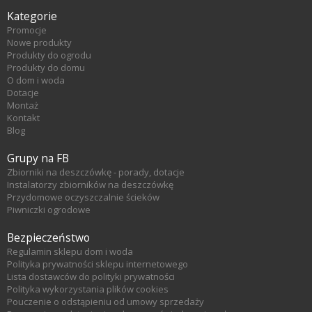
Kategorie
Promocje
Nowe produkty
Produkty do ogrodu
Produkty do domu
O dom i woda
Dotacje
Montaż
Kontakt
Blog
Grupy na FB
Zbiorniki na deszczówkę - porady, dotacje
Instalatorzy zbiorników na deszczówkę
Przydomowe oczyszczalnie ścieków
Piwniczki ogrodowe
Bezpieczeństwo
Regulamin sklepu dom i woda
Polityka prywatności sklepu internetowego
Lista dostawców do polityki prywatności
Polityka wykorzystania plików cookies
Pouczenie o odstąpieniu od umowy sprzedaży