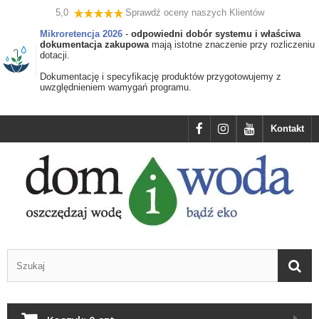
5,0
Sprawdź oceny naszych Klientów
Mikroretencja 2026
-
odpowiedni dobór systemu i właściwa
dokumentacja zakupowa
mają istotne znaczenie przy rozliczeniu
dotacji.
Dokumentację i specyfikację produktów przygotowujemy z
uwzględnieniem wamygań programu.
Kontakt