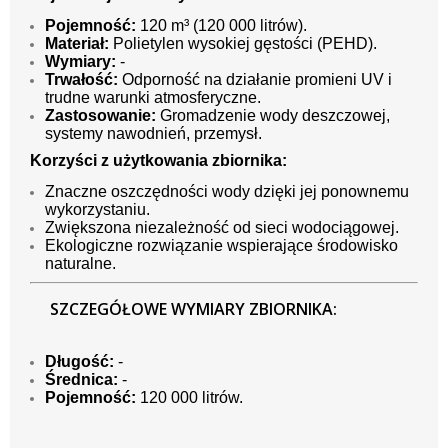
Pojemność:
120 m³ (120 000 litrów).
Materiał:
Polietylen wysokiej gęstości (PEHD).
Wymiary:
-
Trwałość:
Odporność na działanie promieni UV i
trudne warunki atmosferyczne.
Zastosowanie:
Gromadzenie wody deszczowej,
systemy nawodnień, przemysł.
Korzyści z użytkowania zbiornika:
Znaczne oszczędności wody dzięki jej ponownemu
wykorzystaniu.
Zwiększona niezależność od sieci wodociągowej.
Ekologiczne rozwiązanie wspierające środowisko
naturalne.
SZCZEGÓŁOWE WYMIARY ZBIORNIKA:
Długość:
-
Średnica:
-
Pojemność:
120 000 litrów.