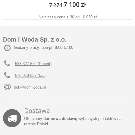
7 100 zł
7 274
Najniższa cena z 30 dni: 6 930 zł
Dom i Woda Sp. z o.o.
Godziny pracy: pon-pt: 8.00-17.00
533 327 679 (Robert)
570 018 537 (Iza)
bok@domiwoda.pl
Dostawa
Oferujemy
darmową dostawę
wybranych produktów na
terenie Polski.