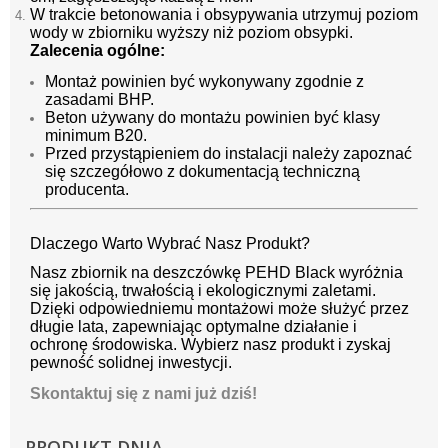
W trakcie betonowania i obsypywania utrzymuj poziom
wody w zbiorniku wyższy niż poziom obsypki.
Zalecenia ogólne:
Montaż powinien być wykonywany zgodnie z
zasadami BHP.
Beton używany do montażu powinien być klasy
minimum B20.
Przed przystąpieniem do instalacji należy zapoznać
się szczegółowo z dokumentacją techniczną
producenta.
Dlaczego Warto Wybrać Nasz Produkt?
Nasz zbiornik na deszczówkę PEHD Black wyróżnia
się jakością, trwałością i ekologicznymi zaletami.
Dzięki odpowiedniemu montażowi może służyć przez
długie lata, zapewniając optymalne działanie i
ochronę środowiska. Wybierz nasz produkt i zyskaj
pewność solidnej inwestycji.
Skontaktuj się z nami już dziś!
PRODUKT DNIA