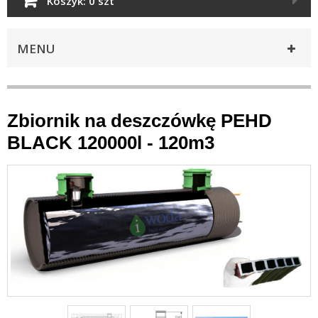
Koszyk:
0 szt
MENU
Zbiornik na deszczówkę PEHD
BLACK 120000l - 120m3