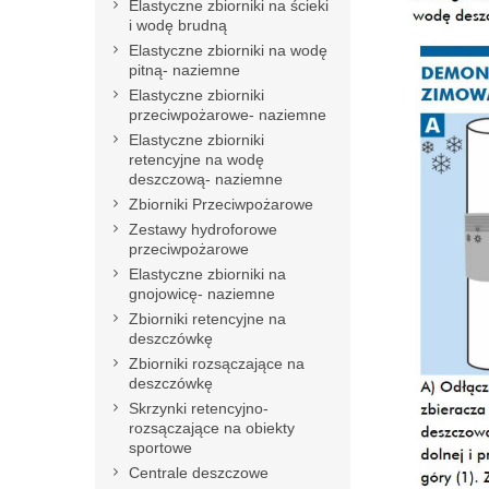
Elastyczne zbiorniki na ścieki
i wodę brudną
Elastyczne zbiorniki na wodę
pitną- naziemne
Elastyczne zbiorniki
przeciwpożarowe- naziemne
Elastyczne zbiorniki
retencyjne na wodę
deszczową- naziemne
Zbiorniki Przeciwpożarowe
Zestawy hydroforowe
przeciwpożarowe
Elastyczne zbiorniki na
gnojowicę- naziemne
Zbiorniki retencyjne na
deszczówkę
Zbiorniki rozsączające na
deszczówkę
Skrzynki retencyjno-
rozsączające na obiekty
sportowe
Centrale deszczowe