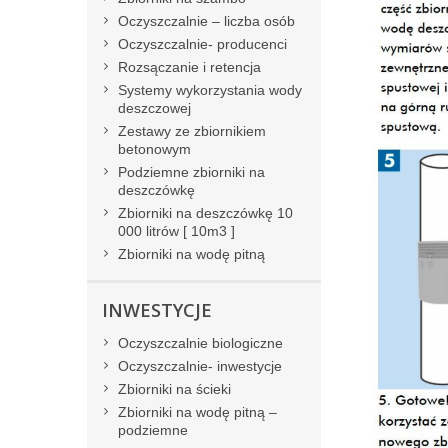
Oczyszczalnie – liczba osób
Oczyszczalnie- producenci
Rozsączanie i retencja
Systemy wykorzystania wody
deszczowej
Zestawy ze zbiornikiem
betonowym
Podziemne zbiorniki na
deszczówkę
Zbiorniki na deszczówkę 10
000 litrów [ 10m3 ]
Zbiorniki na wodę pitną
INWESTYCJE
Oczyszczalnie biologiczne
Oczyszczalnie- inwestycje
Zbiorniki na ścieki
Zbiorniki na wodę pitną –
podziemne