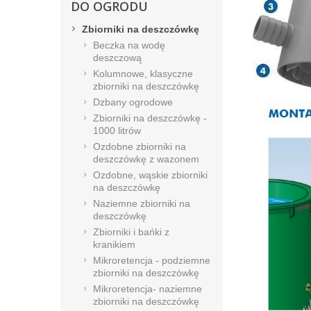
DO OGRODU
Zbiorniki na deszczówkę
Beczka na wodę
deszczową
Kolumnowe, klasyczne
zbiorniki na deszczówkę
Dzbany ogrodowe
Zbiorniki na deszczówkę -
1000 litrów
Ozdobne zbiorniki na
deszczówkę z wazonem
Ozdobne, wąskie zbiorniki
na deszczówkę
Naziemne zbiorniki na
deszczówkę
Zbiorniki i bańki z
kranikiem
Mikroretencja - podziemne
zbiorniki na deszczówkę
Mikroretencja- naziemne
zbiorniki na deszczówkę