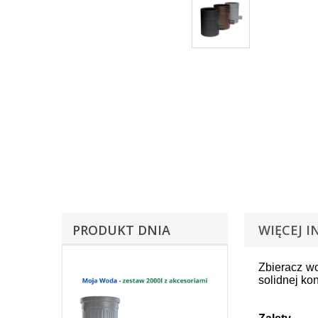
PRODUKT DNIA
WIĘCEJ I
Zbieracz wo
solidnej ko