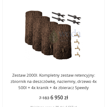
Zestaw 2000l. Kompletny zestaw retencyjny:
zbiornik na deszczówkę, naziemny, drzewo 4x
500l + 4x kranik + 4x zbieracz Speedy
6 950 zł
7 183