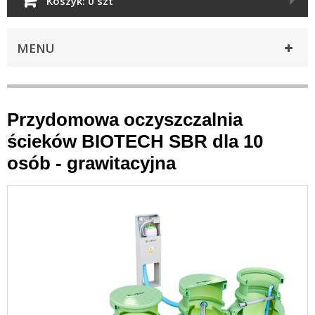
Koszyk:
0 szt
MENU
Przydomowa oczyszczalnia
ścieków BIOTECH SBR dla 10
osób - grawitacyjna