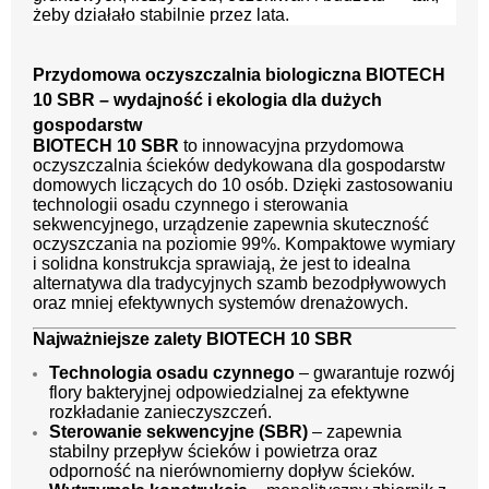
żeby działało stabilnie przez lata.
Przydomowa oczyszczalnia biologiczna BIOTECH
10 SBR – wydajność i ekologia dla dużych
gospodarstw
BIOTECH 10 SBR
to innowacyjna przydomowa
oczyszczalnia ścieków dedykowana dla gospodarstw
domowych liczących do 10 osób. Dzięki zastosowaniu
technologii osadu czynnego i sterowania
sekwencyjnego, urządzenie zapewnia skuteczność
oczyszczania na poziomie 99%. Kompaktowe wymiary
i solidna konstrukcja sprawiają, że jest to idealna
alternatywa dla tradycyjnych szamb bezodpływowych
oraz mniej efektywnych systemów drenażowych.
Najważniejsze zalety BIOTECH 10 SBR
Technologia osadu czynnego
– gwarantuje rozwój
flory bakteryjnej odpowiedzialnej za efektywne
rozkładanie zanieczyszczeń.
Sterowanie sekwencyjne (SBR)
– zapewnia
stabilny przepływ ścieków i powietrza oraz
odporność na nierównomierny dopływ ścieków.