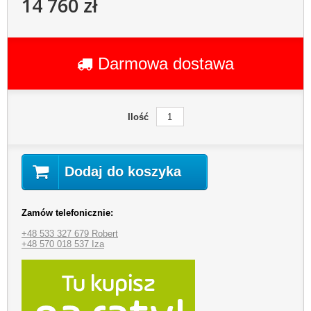
14 760 zł
Darmowa dostawa
Ilość
Dodaj do koszyka
Zamów telefonicznie:
+48 533 327 679 Robert
+48 570 018 537 Iza