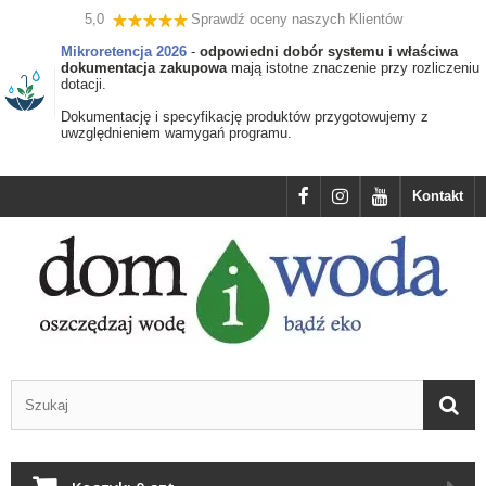
5,0
Sprawdź oceny naszych Klientów
Mikroretencja 2026
-
odpowiedni dobór systemu i właściwa
dokumentacja zakupowa
mają istotne znaczenie przy rozliczeniu
dotacji.
Dokumentację i specyfikację produktów przygotowujemy z
uwzględnieniem wamygań programu.
Kontakt