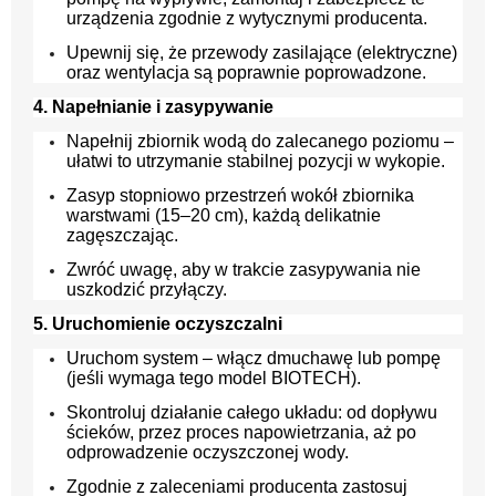
urządzenia zgodnie z wytycznymi producenta.
Upewnij się, że przewody zasilające (elektryczne)
oraz wentylacja są poprawnie poprowadzone.
4. Napełnianie i zasypywanie
Napełnij zbiornik wodą do zalecanego poziomu –
ułatwi to utrzymanie stabilnej pozycji w wykopie.
Zasyp stopniowo przestrzeń wokół zbiornika
warstwami (15–20 cm), każdą delikatnie
zagęszczając.
Zwróć uwagę, aby w trakcie zasypywania nie
uszkodzić przyłączy.
5. Uruchomienie oczyszczalni
Uruchom system – włącz dmuchawę lub pompę
(jeśli wymaga tego model BIOTECH).
Skontroluj działanie całego układu: od dopływu
ścieków, przez proces napowietrzania, aż po
odprowadzenie oczyszczonej wody.
Zgodnie z zaleceniami producenta zastosuj