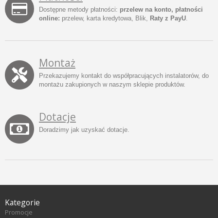
Dostępne metody płatności:
przelew na konto, płatności
online:
przelew, karta kredytowa, Blik,
Raty z PayU
.
Montaż
Przekazujemy kontakt do współpracujących instalatorów, do
montażu zakupionych w naszym sklepie produktów.
Dotacje
Doradzimy jak uzyskać dotacje.
Kategorie
Promocje