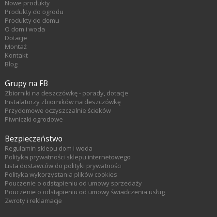
Nowe produkty
Produkty do ogrodu
Produkty do domu
O dom i woda
Dotacje
Montaż
Kontakt
Blog
Grupy na FB
Zbiorniki na deszczówkę - porady, dotacje
Instalatorzy zbiorników na deszczówkę
Przydomowe oczyszczalnie ścieków
Piwniczki ogrodowe
Bezpieczeństwo
Regulamin sklepu dom i woda
Polityka prywatności sklepu internetowego
Lista dostawców do polityki prywatności
Polityka wykorzystania plików cookies
Pouczenie o odstąpieniu od umowy sprzedaży
Pouczenie o odstąpieniu od umowy świadczenia usług
Zwroty i reklamacje