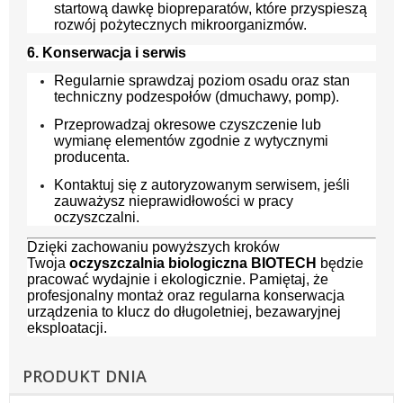
startową dawkę biopreparatów, które przyspieszą
rozwój pożytecznych mikroorganizmów.
6. Konserwacja i serwis
Regularnie sprawdzaj poziom osadu oraz stan
techniczny podzespołów (dmuchawy, pomp).
Przeprowadzaj okresowe czyszczenie lub
wymianę elementów zgodnie z wytycznymi
producenta.
Kontaktuj się z autoryzowanym serwisem, jeśli
zauważysz nieprawidłowości w pracy
oczyszczalni.
Dzięki zachowaniu powyższych kroków
Twoja
oczyszczalnia biologiczna BIOTECH
będzie
pracować wydajnie i ekologicznie. Pamiętaj, że
profesjonalny montaż oraz regularna konserwacja
urządzenia to klucz do długoletniej, bezawaryjnej
eksploatacji.
PRODUKT DNIA