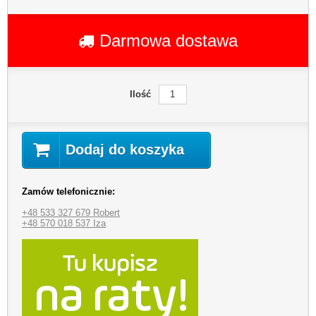
Darmowa dostawa
Ilość
Dodaj do koszyka
Zamów telefonicznie:
+48 533 327 679 Robert
+48 570 018 537 Iza