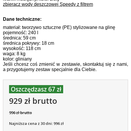
zbieracz wody deszczowej Speedy z filtrem
Dane techniczne:
materiał: tworzywo sztuczne (PE) stylizowane na glinę
pojemność: 240 l
średnica: 59 cm
średnica pokrywy: 18 cm
wysokość: 118 cm
waga: 8 kg
kolor: gliniany
Jeśli chcesz coś zmienić w zestawie, skontaktuj się z nami,
a przygotujemy zestaw specjalnie dla Ciebie.
Oszczędzasz 67 zł
929 zł brutto
996 zł brutto
Najniższa cena z 30 dni: 996 zł