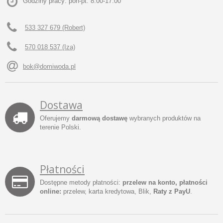
Godziny pracy: pon-pt: 8.00-17.00
533 327 679 (Robert)
570 018 537 (Iza)
bok@domiwoda.pl
Dostawa
Oferujemy
darmową dostawę
wybranych produktów na
terenie Polski.
Płatności
Dostępne metody płatności:
przelew na konto, płatności
online:
przelew, karta kredytowa, Blik,
Raty z PayU
.