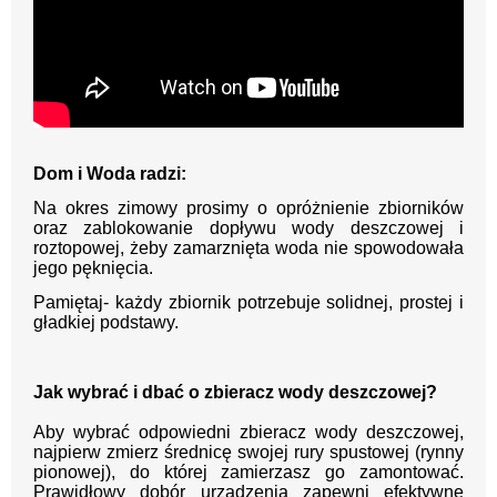
Dom i Woda radzi:
Na okres zimowy prosimy o opróżnienie zbiorników
oraz zablokowanie dopływu wody deszczowej i
roztopowej, żeby zamarznięta woda nie spowodowała
jego pęknięcia.
Pamiętaj- każdy zbiornik potrzebuje solidnej, prostej i
gładkiej podstawy.
Jak wybrać i dbać o zbieracz wody deszczowej?
Aby wybrać odpowiedni zbieracz wody deszczowej,
najpierw zmierz średnicę swojej rury spustowej (rynny
pionowej), do której zamierzasz go zamontować.
Prawidłowy dobór urządzenia zapewni efektywne