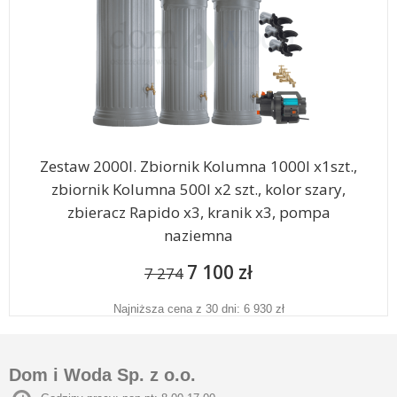
Zestaw 2000l. Zbiornik Kolumna 1000l x1szt.,
zbiornik Kolumna 500l x2 szt., kolor szary,
zbieracz Rapido x3, kranik x3, pompa
naziemna
7 100 zł
7 274
Najniższa cena z 30 dni: 6 930 zł
Dom i Woda Sp. z o.o.