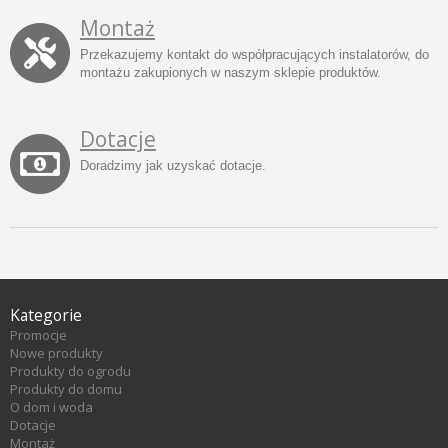
Montaż
Przekazujemy kontakt do współpracujących instalatorów, do
montażu zakupionych w naszym sklepie produktów.
Dotacje
Doradzimy jak uzyskać dotacje.
Kategorie
Promocje
Nowe produkty
Produkty do ogrodu
Produkty do domu
O dom i woda
Dotacje
Montaż