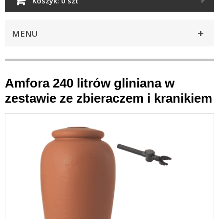
Koszyk:
0 szt
MENU
Amfora 240 litrów gliniana w
zestawie ze zbieraczem i kranikiem