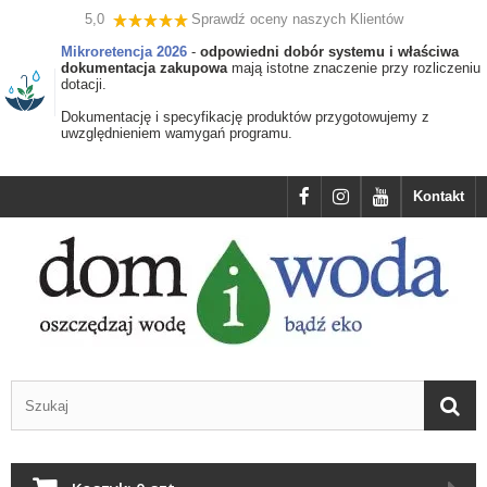
5,0
Sprawdź oceny naszych Klientów
Mikroretencja 2026
-
odpowiedni dobór systemu i właściwa
dokumentacja zakupowa
mają istotne znaczenie przy rozliczeniu
dotacji.
Dokumentację i specyfikację produktów przygotowujemy z
uwzględnieniem wamygań programu.
Kontakt