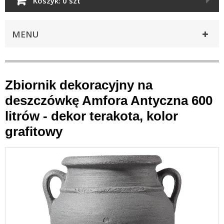
Koszyk:
0 szt
MENU
Zbiornik dekoracyjny na
deszczówkę Amfora Antyczna 600
litrów - dekor terakota, kolor
grafitowy