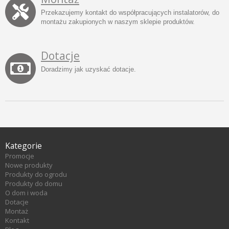
Przekazujemy kontakt do współpracujących instalatorów, do
montażu zakupionych w naszym sklepie produktów.
Dotacje
Doradzimy jak uzyskać dotacje.
Kategorie
Promocje
Nowe produkty
Produkty do ogrodu
Produkty do domu
O dom i woda
Dotacje
Montaż
Kontakt