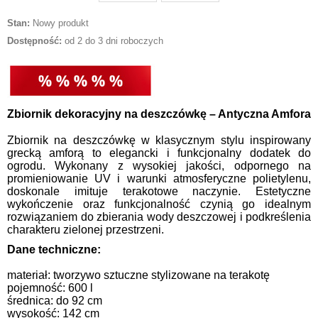
Stan:
Nowy produkt
Dostępność:
od 2 do 3 dni roboczych
Zbiornik dekoracyjny na deszczówkę – Antyczna Amfora
Zbiornik na deszczówkę w klasycznym stylu inspirowany
grecką amforą to elegancki i funkcjonalny dodatek do
ogrodu. Wykonany z wysokiej jakości, odpornego na
promieniowanie UV i warunki atmosferyczne polietylenu,
doskonale imituje terakotowe naczynie. Estetyczne
wykończenie oraz funkcjonalność czynią go idealnym
rozwiązaniem do zbierania wody deszczowej i podkreślenia
charakteru zielonej przestrzeni.
Dane techniczne:
materiał: tworzywo sztuczne stylizowane na terakotę
pojemność: 600 l
średnica: do 92 cm
wysokość: 142 cm