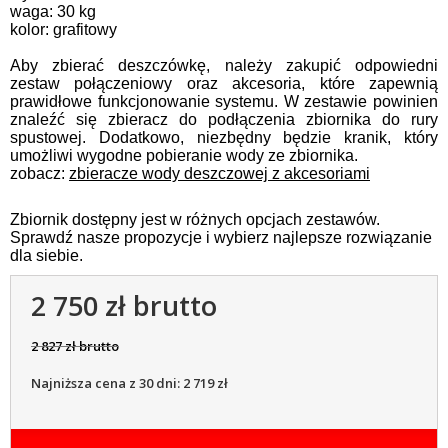
waga: 30 kg
kolor: grafitowy
Aby zbierać deszczówkę, należy zakupić odpowiedni
zestaw połączeniowy oraz akcesoria, które zapewnią
prawidłowe funkcjonowanie systemu. W zestawie powinien
znaleźć się zbieracz do podłączenia zbiornika do rury
spustowej. Dodatkowo, niezbędny będzie kranik, który
umożliwi wygodne pobieranie wody ze zbiornika.
zobacz:
zbieracze wody deszczowej z akcesoriami
Zbiornik dostępny jest w różnych opcjach zestawów.
Sprawdź nasze propozycje i wybierz najlepsze rozwiązanie
dla siebie.
2 750 zł brutto
2 827 zł brutto
Najniższa cena z 30 dni: 2 719 zł