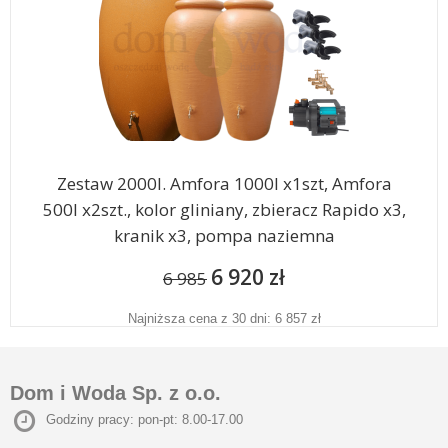
Zestaw 2000l. Amfora 1000l x1szt, Amfora
500l x2szt., kolor gliniany, zbieracz Rapido x3,
kranik x3, pompa naziemna
6 920 zł
6 985
Najniższa cena z 30 dni: 6 857 zł
Dom i Woda Sp. z o.o.
Godziny pracy: pon-pt: 8.00-17.00