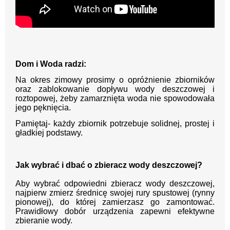
Dom i Woda radzi:
Na okres zimowy prosimy o opróżnienie zbiorników
oraz zablokowanie dopływu wody deszczowej i
roztopowej, żeby zamarznięta woda nie spowodowała
jego pęknięcia.
Pamiętaj- każdy zbiornik potrzebuje solidnej, prostej i
gładkiej podstawy.
Jak wybrać i dbać o zbieracz wody deszczowej?
Aby wybrać odpowiedni zbieracz wody deszczowej,
najpierw zmierz średnicę swojej rury spustowej (rynny
pionowej), do której zamierzasz go zamontować.
Prawidłowy dobór urządzenia zapewni efektywne
zbieranie wody.