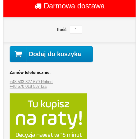
Darmowa dostawa
Ilość
Dodaj do koszyka
Zamów telefonicznie:
+48 533 327 679 Robert
+48 570 018 537 Iza