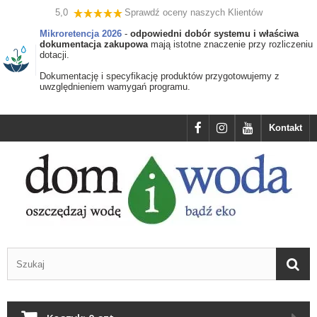
5,0
Sprawdź oceny naszych Klientów
Mikroretencja 2026
-
odpowiedni dobór systemu i właściwa
dokumentacja zakupowa
mają istotne znaczenie przy rozliczeniu
dotacji.
Dokumentację i specyfikację produktów przygotowujemy z
uwzględnieniem wamygań programu.
Kontakt