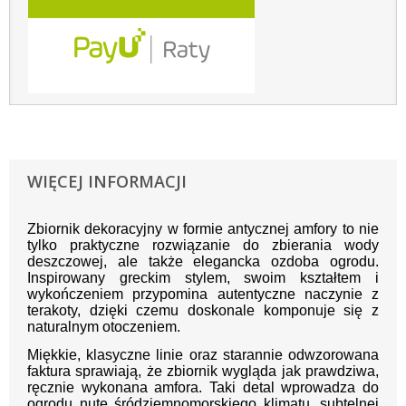
WIĘCEJ INFORMACJI
Zbiornik dekoracyjny w formie antycznej amfory to nie
tylko praktyczne rozwiązanie do zbierania wody
deszczowej, ale także elegancka ozdoba ogrodu.
Inspirowany greckim stylem, swoim kształtem i
wykończeniem przypomina autentyczne naczynie z
terakoty, dzięki czemu doskonale komponuje się z
naturalnym otoczeniem.
Miękkie, klasyczne linie oraz starannie odwzorowana
faktura sprawiają, że zbiornik wygląda jak prawdziwa,
ręcznie wykonana amfora. Taki detal wprowadza do
ogrodu nutę śródziemnomorskiego klimatu, subtelnej