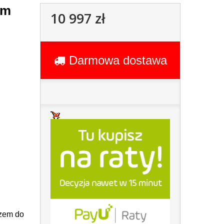
em
10 997 zł
Darmowa dostawa
czem do