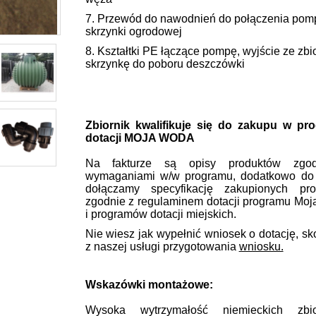
7. Przewód do nawodnień do połączenia pomp
skrzynki ogrodowej
8. Kształtki PE łączące pompę, wyjście ze zbio
skrzynkę do poboru deszczówki
Zbiornik kwalifikuje się do zakupu w pr
dotacji MOJA WODA
Na fakturze są opisy produktów zgo
wymaganiami w/w programu, dodatkowo do 
dołączamy specyfikację zakupionych pro
zgodnie z regulaminem dotacji programu Mo
i programów dotacji miejskich.
Nie wiesz jak wypełnić wniosek o dotację, sk
z naszej usługi przygotowania
wniosku.
Wskazówki montażowe:
Wysoka wytrzymałość niemieckich zbio