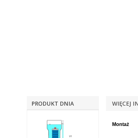
PRODUKT DNIA
WIĘCEJ I
Montaż