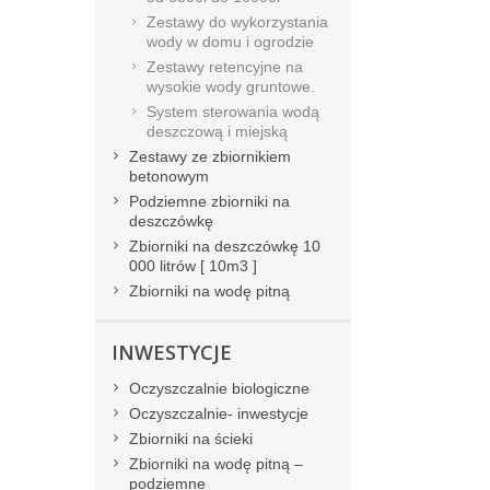
Zestawy do wykorzystania
wody w domu i ogrodzie
Zestawy retencyjne na
wysokie wody gruntowe.
System sterowania wodą
deszczową i miejską
Zestawy ze zbiornikiem
betonowym
Podziemne zbiorniki na
deszczówkę
Zbiorniki na deszczówkę 10
000 litrów [ 10m3 ]
Zbiorniki na wodę pitną
INWESTYCJE
Oczyszczalnie biologiczne
Oczyszczalnie- inwestycje
Zbiorniki na ścieki
Zbiorniki na wodę pitną –
podziemne