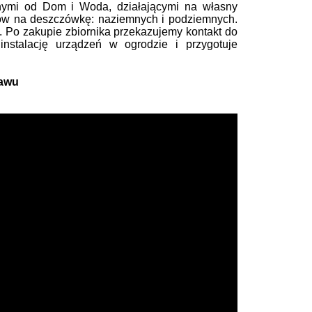
bnymi od Dom i Woda, działającymi na własny
ów na deszczówkę: naziemnych i podziemnych.
u. Po zakupie zbiornika przekazujemy kontakt do
 instalację urządzeń w ogrodzie i przygotuje
tawu