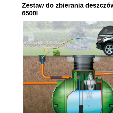
Zestaw do zbierania deszcz
6500l