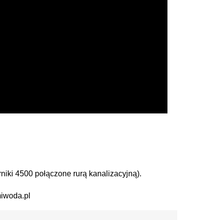
iki 4500 połączone rurą kanalizacyjną).
miwoda.pl